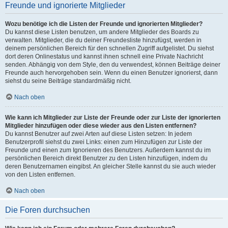
Freunde und ignorierte Mitglieder
Wozu benötige ich die Listen der Freunde und ignorierten Mitglieder?
Du kannst diese Listen benutzen, um andere Mitglieder des Boards zu
verwalten. Mitglieder, die du deiner Freundesliste hinzufügst, werden in
deinem persönlichen Bereich für den schnellen Zugriff aufgelistet. Du siehst
dort deren Onlinestatus und kannst ihnen schnell eine Private Nachricht
senden. Abhängig von dem Style, den du verwendest, können Beiträge deiner
Freunde auch hervorgehoben sein. Wenn du einen Benutzer ignorierst, dann
siehst du seine Beiträge standardmäßig nicht.
Nach oben
Wie kann ich Mitglieder zur Liste der Freunde oder zur Liste der ignorierten
Mitglieder hinzufügen oder diese wieder aus den Listen entfernen?
Du kannst Benutzer auf zwei Arten auf diese Listen setzen: In jedem
Benutzerprofil siehst du zwei Links: einen zum Hinzufügen zur Liste der
Freunde und einen zum Ignorieren des Benutzers. Außerdem kannst du im
persönlichen Bereich direkt Benutzer zu den Listen hinzufügen, indem du
deren Benutzernamen eingibst. An gleicher Stelle kannst du sie auch wieder
von den Listen entfernen.
Nach oben
Die Foren durchsuchen