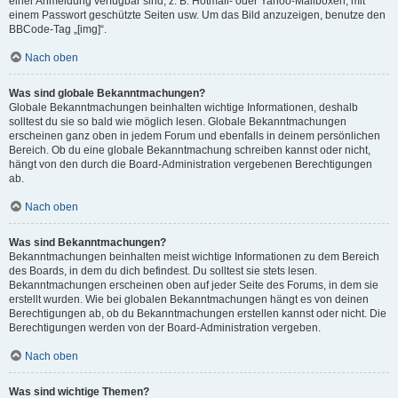
einer Anmeldung verfügbar sind, z. B. Hotmail- oder Yahoo-Mailboxen, mit
einem Passwort geschützte Seiten usw. Um das Bild anzuzeigen, benutze den
BBCode-Tag „[img]“.
Nach oben
Was sind globale Bekanntmachungen?
Globale Bekanntmachungen beinhalten wichtige Informationen, deshalb
solltest du sie so bald wie möglich lesen. Globale Bekanntmachungen
erscheinen ganz oben in jedem Forum und ebenfalls in deinem persönlichen
Bereich. Ob du eine globale Bekanntmachung schreiben kannst oder nicht,
hängt von den durch die Board-Administration vergebenen Berechtigungen
ab.
Nach oben
Was sind Bekanntmachungen?
Bekanntmachungen beinhalten meist wichtige Informationen zu dem Bereich
des Boards, in dem du dich befindest. Du solltest sie stets lesen.
Bekanntmachungen erscheinen oben auf jeder Seite des Forums, in dem sie
erstellt wurden. Wie bei globalen Bekanntmachungen hängt es von deinen
Berechtigungen ab, ob du Bekanntmachungen erstellen kannst oder nicht. Die
Berechtigungen werden von der Board-Administration vergeben.
Nach oben
Was sind wichtige Themen?