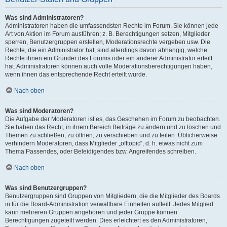
Was sind Administratoren?
Administratoren haben die umfassendsten Rechte im Forum. Sie können jede
Art von Aktion im Forum ausführen; z. B. Berechtigungen setzen, Mitglieder
sperren, Benutzergruppen erstellen, Moderationsrechte vergeben usw. Die
Rechte, die ein Administrator hat, sind allerdings davon abhängig, welche
Rechte ihnen ein Gründer des Forums oder ein anderer Administrator erteilt
hat. Administratoren können auch volle Moderationsberechtigungen haben,
wenn ihnen das entsprechende Recht erteilt wurde.
Nach oben
Was sind Moderatoren?
Die Aufgabe der Moderatoren ist es, das Geschehen im Forum zu beobachten.
Sie haben das Recht, in ihrem Bereich Beiträge zu ändern und zu löschen und
Themen zu schließen, zu öffnen, zu verschieben und zu teilen. Üblicherweise
verhindern Moderatoren, dass Mitglieder „offtopic“, d. h. etwas nicht zum
Thema Passendes, oder Beleidigendes bzw. Angreifendes schreiben.
Nach oben
Was sind Benutzergruppen?
Benutzergruppen sind Gruppen von Mitgliedern, die die Mitglieder des Boards
in für die Board-Administration verwaltbare Einheiten aufteilt. Jedes Mitglied
kann mehreren Gruppen angehören und jeder Gruppe können
Berechtigungen zugeteilt werden. Dies erleichtert es den Administratoren,