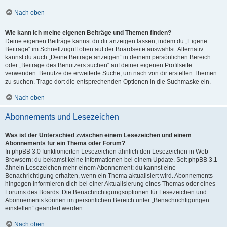
Nach oben
Wie kann ich meine eigenen Beiträge und Themen finden?
Deine eigenen Beiträge kannst du dir anzeigen lassen, indem du „Eigene
Beiträge“ im Schnellzugriff oben auf der Boardseite auswählst. Alternativ
kannst du auch „Deine Beiträge anzeigen“ in deinem persönlichen Bereich
oder „Beiträge des Benutzers suchen“ auf deiner eigenen Profilseite
verwenden. Benutze die erweiterte Suche, um nach von dir erstellen Themen
zu suchen. Trage dort die entsprechenden Optionen in die Suchmaske ein.
Nach oben
Abonnements und Lesezeichen
Was ist der Unterschied zwischen einem Lesezeichen und einem
Abonnements für ein Thema oder Forum?
In phpBB 3.0 funktionierten Lesezeichen ähnlich den Lesezeichen in Web-
Browsern: du bekamst keine Informationen bei einem Update. Seit phpBB 3.1
ähneln Lesezeichen mehr einem Abonnement: du kannst eine
Benachrichtigung erhalten, wenn ein Thema aktualisiert wird. Abonnements
hingegen informieren dich bei einer Aktualisierung eines Themas oder eines
Forums des Boards. Die Benachrichtigungsoptionen für Lesezeichen und
Abonnements können im persönlichen Bereich unter „Benachrichtigungen
einstellen“ geändert werden.
Nach oben