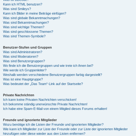
Kann ich HTML benutzen?
Was sind Smileys?
Kann ich Bilder in meine Beiträge einfügen?
Was sind globale Bekanntmachungen?
Was sind Bekanntmachungen?
Was sind wichtige Themen?
Was sind geschlossene Themen?
Was sind Themen-Symbole?
Benutzer-Stufen und Gruppen
Was sind Administratoren?
Was sind Moderatoren?
Was sind Benutzergruppen?
Wo finde ich die Benutzergruppen und wie trete ich ihnen bei?
Wie werde ich Gruppenleiter?
Weshalb werden verschiedene Benutzergruppen farbig dargestellt?
Was ist eine Hauptgruppe?
Was bedeutet der „Das Team“-Link auf der Startseite?
Private Nachrichten
Ich kann keine Privaten Nachrichten verschicken!
Ich bekomme ständig unerwünschte Private Nachrichten!
Ich habe eine Spam-E-Mail von einem Mitglied dieses Forums erhalten!
Freunde und ignorierte Mitglieder
Wozu benötige ich die Listen der Freunde und ignorierten Mitglieder?
Wie kann ich Mitglieder zur Liste der Freunde oder zur Liste der ignorierten Mitglieder
hinzufügen oder diese wieder aus den Listen entfernen?