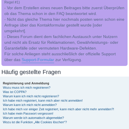
Regel #1)
- Vor dem Erstellen eines neuen Beitrages bitte zuerst Überprüfen
ob das Thema schon in den FAQ beantwortet wird.
- Nicht das gleiche Thema hier nochmals posten wenn schon eine
Anfrage über das Kontakformular gestellt wurde [oder
umgekehrt].
- Dieses Forum dient dem fachlichen Austausch unter Nutzern
und nicht als Ersatz für Reklamationen, Gewährleistungs- oder
Garantiefälle oder vermuteten Hardware-Defekten.
Für solche Anliegen steht ausschließlich der offizielle Support
über das
Support-Formular
zur Verfügung.
Häufig gestellte Fragen
Registrierung und Anmeldung
Wozu muss ich mich registrieren?
Was ist COPPA?
Warum kann ich mich nicht registrieren?
Ich habe mich registriert, kann mich aber nicht anmelden!
Warum kann ich mich nicht anmelden?
Ich habe mich vor einiger Zeit registriert, kann mich aber nicht mehr anmelden?!
Ich habe mein Passwort vergessen!
Warum werde ich automatisch abgemeldet?
Wozu ist die Funktion „Alle Cookies löschen“?