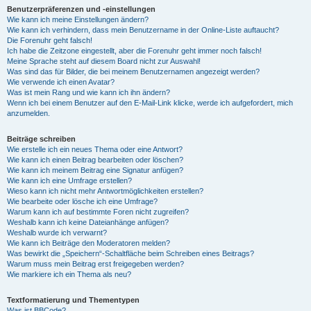
Benutzerpräferenzen und -einstellungen
Wie kann ich meine Einstellungen ändern?
Wie kann ich verhindern, dass mein Benutzername in der Online-Liste auftaucht?
Die Forenuhr geht falsch!
Ich habe die Zeitzone eingestellt, aber die Forenuhr geht immer noch falsch!
Meine Sprache steht auf diesem Board nicht zur Auswahl!
Was sind das für Bilder, die bei meinem Benutzernamen angezeigt werden?
Wie verwende ich einen Avatar?
Was ist mein Rang und wie kann ich ihn ändern?
Wenn ich bei einem Benutzer auf den E-Mail-Link klicke, werde ich aufgefordert, mich
anzumelden.
Beiträge schreiben
Wie erstelle ich ein neues Thema oder eine Antwort?
Wie kann ich einen Beitrag bearbeiten oder löschen?
Wie kann ich meinem Beitrag eine Signatur anfügen?
Wie kann ich eine Umfrage erstellen?
Wieso kann ich nicht mehr Antwortmöglichkeiten erstellen?
Wie bearbeite oder lösche ich eine Umfrage?
Warum kann ich auf bestimmte Foren nicht zugreifen?
Weshalb kann ich keine Dateianhänge anfügen?
Weshalb wurde ich verwarnt?
Wie kann ich Beiträge den Moderatoren melden?
Was bewirkt die „Speichern“-Schaltfläche beim Schreiben eines Beitrags?
Warum muss mein Beitrag erst freigegeben werden?
Wie markiere ich ein Thema als neu?
Textformatierung und Thementypen
Was ist BBCode?