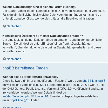
Welche Dateianhänge sind in diesem Forum zulässig?
Die Board-Administration kann bestimmte Dateitypen zulassen oder verbieten.
Falls du dir nicht sicher bist, welche Dateitypen du anhängen kannst und du
Unterstützung benötigst, wende dich bitte an die Board-Administration.
Nach oben
Kann ich eine Übersicht all meiner Dateianhänge erhalten?
Um eine Liste all deiner Dateianhänge zu erhalten, gehe in den persönlichen
Bereich. Dort findest du unter „Einstieg“ einen Punkt „Dateianhänge
verwalten“, über den du eine Liste deiner Dateianhänge erhalten und diese
verwalten kannst.
Nach oben
phpBB betreffende Fragen
Wer hat diese Forensoftware entwickelt?
Diese Software (in ihrer unmodifizierten Fassung) wurde von
phpBB Limited
entwickelt und veröffentlicht. Sie ist urheberrechtlich geschützt. Sie wurde unter
der GNU General Public License, Version 2 (GPL-2.0) veröffentlicht und kann
frei vertrieben werden. Weitere Details findest du
auf der Seite von phpBB Limited
. Eine deutschsprachige Anlaufstelle ist
unter
phpBB.de
zu finden.