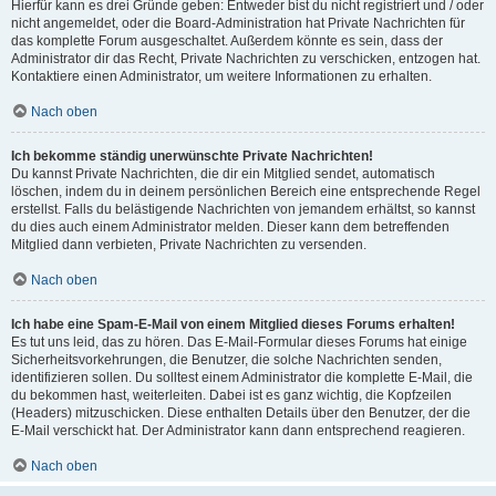
Hierfür kann es drei Gründe geben: Entweder bist du nicht registriert und / oder
nicht angemeldet, oder die Board-Administration hat Private Nachrichten für
das komplette Forum ausgeschaltet. Außerdem könnte es sein, dass der
Administrator dir das Recht, Private Nachrichten zu verschicken, entzogen hat.
Kontaktiere einen Administrator, um weitere Informationen zu erhalten.
Nach oben
Ich bekomme ständig unerwünschte Private Nachrichten!
Du kannst Private Nachrichten, die dir ein Mitglied sendet, automatisch
löschen, indem du in deinem persönlichen Bereich eine entsprechende Regel
erstellst. Falls du belästigende Nachrichten von jemandem erhältst, so kannst
du dies auch einem Administrator melden. Dieser kann dem betreffenden
Mitglied dann verbieten, Private Nachrichten zu versenden.
Nach oben
Ich habe eine Spam-E-Mail von einem Mitglied dieses Forums erhalten!
Es tut uns leid, das zu hören. Das E-Mail-Formular dieses Forums hat einige
Sicherheitsvorkehrungen, die Benutzer, die solche Nachrichten senden,
identifizieren sollen. Du solltest einem Administrator die komplette E-Mail, die
du bekommen hast, weiterleiten. Dabei ist es ganz wichtig, die Kopfzeilen
(Headers) mitzuschicken. Diese enthalten Details über den Benutzer, der die
E-Mail verschickt hat. Der Administrator kann dann entsprechend reagieren.
Nach oben