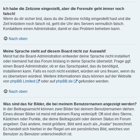
Ich habe die Zeitzone eingestellt, aber die Forenuhr geht immer noch
falsch!
Wenn du dir sicher bist, dass du die Zeitzone richtig eingestellt hast und die
Zeit trotzdem noch falsch ist, geht die Uhr des Servers vermutlich falsch.
Kontaktiere einen Administrator, damit er das Problem beheben kann.
Nach oben
Meine Sprache steht auf diesem Board nicht zur Auswahl!
Meist hat die Board-Administration entweder deine Sprache nicht installiert
oder niemand hat das Forum bislang in deine Sprache übersetzt. Frage ggf.
einen Board-Administrator, ob er das Sprachpaket, das du benötigst,
installieren kann. Falls es noch nicht existiert, würden wir uns freuen, wenn du
es übersetzen würdest. Weitere Informationen dazu können auf der Website
von
phpBB Limited
oder auf
phpBB.de
gefunden werden.
Nach oben
Was sind das für Bilder, die bei meinem Benutzernamen angezeigt werden?
In der Beitragsansicht können zwei Bilder bei deinem Benutzernamen stehen.
Eines dieser Bilder ist meist mit deinem Rang verknüpft: Oft sind dies Sterne,
Kästchen oder Punkte, die deine Beitragszahl oder deinen Status im Forum
angeben. Das andere, meist größere, Bild wird auch als „Avatar“ bezeichnet.
Es handelt sich hierbei in der Regel um ein persönliches Bild, welches von
Benutzer zu Benutzer unterschiedlich ist.