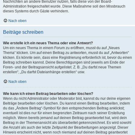
Nachrichten an andere Benutzer nutzen, falls diese von der Board-
Administration freigeschaltet wurde. Diese Maßnahme soll den Missbrauch
dieses Systems durch Gäste verhindern.
Nach oben
Beiträge schreiben
Wie erstelle ich ein neues Thema oder eine Antwort?
Um ein neues Thema in einem Forum zu eröffnen, musst du auf „Neues
Thema“ klicken. Um auf einen Beitrag zu antworten, musst du auf „Antworten“
klicken. Es könnte sein, dass eine Registrierung erforderlich ist, bevor du einen
Beitrag schreiben kannst. Deine Berechtigungen sind jeweils am Ende der
Foren- und der Beitragsansicht aufgelistet. Z. B. „Du darfst neue Themen
erstellen“, „Du darfst Dateianhänge erstellen“ usw.
Nach oben
Wie kann ich einen Beitrag bearbeiten oder löschen?
Wenn du nicht Administrator oder Moderator bist, kannst du nur deine eigenen
Beiträge bearbeiten oder löschen. Du kannst einen Beitrag bearbeiten, indem
du das „Ändere Beitrag“-Symbol für den entsprechenden Beitrag anklickst;
eventuell ist dies nur für einen begrenzten Zeitraum nach seiner Erstellung
möglich. Wenn bereits jemand auf deinen Beitrag geantwortet hat, wird dein
Beitrag in der Themenansicht als überarbeitet gekennzeichnet. Es wird sowohl
die Anzahl als auch der letzte Zeitpunkt der Bearbeitungen angezeigt. Dieser
Hinweis erscheint nicht, wenn noch niemand auf deinen Beitrag geantwortet