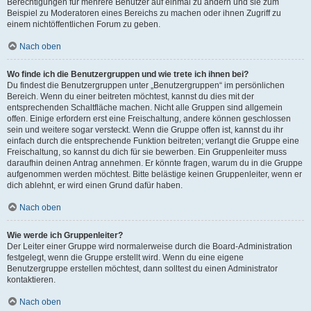
Berechtigungen für mehrere Benutzer auf einmal zu ändern und sie zum
Beispiel zu Moderatoren eines Bereichs zu machen oder ihnen Zugriff zu
einem nichtöffentlichen Forum zu geben.
Nach oben
Wo finde ich die Benutzergruppen und wie trete ich ihnen bei?
Du findest die Benutzergruppen unter „Benutzergruppen“ im persönlichen
Bereich. Wenn du einer beitreten möchtest, kannst du dies mit der
entsprechenden Schaltfläche machen. Nicht alle Gruppen sind allgemein
offen. Einige erfordern erst eine Freischaltung, andere können geschlossen
sein und weitere sogar versteckt. Wenn die Gruppe offen ist, kannst du ihr
einfach durch die entsprechende Funktion beitreten; verlangt die Gruppe eine
Freischaltung, so kannst du dich für sie bewerben. Ein Gruppenleiter muss
daraufhin deinen Antrag annehmen. Er könnte fragen, warum du in die Gruppe
aufgenommen werden möchtest. Bitte belästige keinen Gruppenleiter, wenn er
dich ablehnt, er wird einen Grund dafür haben.
Nach oben
Wie werde ich Gruppenleiter?
Der Leiter einer Gruppe wird normalerweise durch die Board-Administration
festgelegt, wenn die Gruppe erstellt wird. Wenn du eine eigene
Benutzergruppe erstellen möchtest, dann solltest du einen Administrator
kontaktieren.
Nach oben