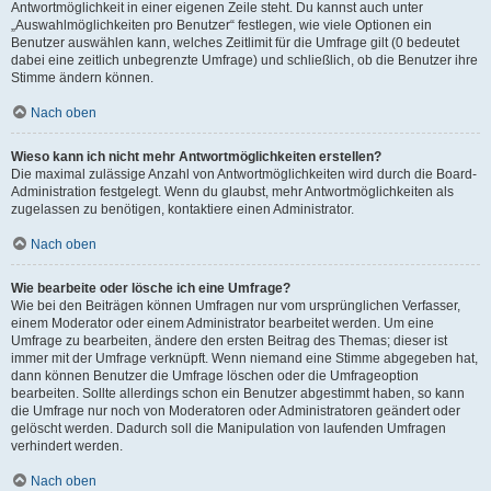
Antwortmöglichkeit in einer eigenen Zeile steht. Du kannst auch unter
„Auswahlmöglichkeiten pro Benutzer“ festlegen, wie viele Optionen ein
Benutzer auswählen kann, welches Zeitlimit für die Umfrage gilt (0 bedeutet
dabei eine zeitlich unbegrenzte Umfrage) und schließlich, ob die Benutzer ihre
Stimme ändern können.
Nach oben
Wieso kann ich nicht mehr Antwortmöglichkeiten erstellen?
Die maximal zulässige Anzahl von Antwortmöglichkeiten wird durch die Board-
Administration festgelegt. Wenn du glaubst, mehr Antwortmöglichkeiten als
zugelassen zu benötigen, kontaktiere einen Administrator.
Nach oben
Wie bearbeite oder lösche ich eine Umfrage?
Wie bei den Beiträgen können Umfragen nur vom ursprünglichen Verfasser,
einem Moderator oder einem Administrator bearbeitet werden. Um eine
Umfrage zu bearbeiten, ändere den ersten Beitrag des Themas; dieser ist
immer mit der Umfrage verknüpft. Wenn niemand eine Stimme abgegeben hat,
dann können Benutzer die Umfrage löschen oder die Umfrageoption
bearbeiten. Sollte allerdings schon ein Benutzer abgestimmt haben, so kann
die Umfrage nur noch von Moderatoren oder Administratoren geändert oder
gelöscht werden. Dadurch soll die Manipulation von laufenden Umfragen
verhindert werden.
Nach oben