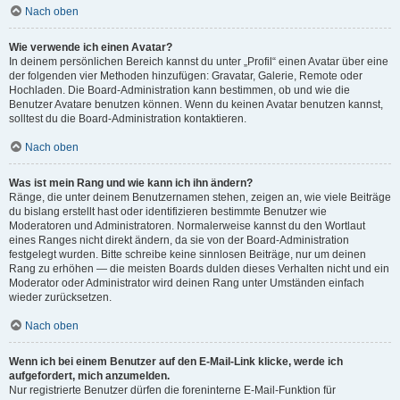
Nach oben
Wie verwende ich einen Avatar?
In deinem persönlichen Bereich kannst du unter „Profil“ einen Avatar über eine
der folgenden vier Methoden hinzufügen: Gravatar, Galerie, Remote oder
Hochladen. Die Board-Administration kann bestimmen, ob und wie die
Benutzer Avatare benutzen können. Wenn du keinen Avatar benutzen kannst,
solltest du die Board-Administration kontaktieren.
Nach oben
Was ist mein Rang und wie kann ich ihn ändern?
Ränge, die unter deinem Benutzernamen stehen, zeigen an, wie viele Beiträge
du bislang erstellt hast oder identifizieren bestimmte Benutzer wie
Moderatoren und Administratoren. Normalerweise kannst du den Wortlaut
eines Ranges nicht direkt ändern, da sie von der Board-Administration
festgelegt wurden. Bitte schreibe keine sinnlosen Beiträge, nur um deinen
Rang zu erhöhen — die meisten Boards dulden dieses Verhalten nicht und ein
Moderator oder Administrator wird deinen Rang unter Umständen einfach
wieder zurücksetzen.
Nach oben
Wenn ich bei einem Benutzer auf den E-Mail-Link klicke, werde ich
aufgefordert, mich anzumelden.
Nur registrierte Benutzer dürfen die foreninterne E-Mail-Funktion für