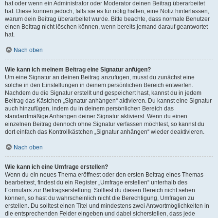
hat oder wenn ein Administrator oder Moderator deinen Beitrag überarbeitet
hat. Diese können jedoch, falls sie es für nötig halten, eine Notiz hinterlassen,
warum dein Beitrag überarbeitet wurde. Bitte beachte, dass normale Benutzer
einen Beitrag nicht löschen können, wenn bereits jemand darauf geantwortet
hat.
Nach oben
Wie kann ich meinem Beitrag eine Signatur anfügen?
Um eine Signatur an deinen Beitrag anzufügen, musst du zunächst eine
solche in den Einstellungen in deinem persönlichen Bereich entwerfen.
Nachdem du die Signatur erstellt und gespeichert hast, kannst du in jedem
Beitrag das Kästchen „Signatur anhängen“ aktivieren. Du kannst eine Signatur
auch hinzufügen, indem du in deinem persönlichen Bereich das
standardmäßige Anhängen deiner Signatur aktivierst. Wenn du einen
einzelnen Beitrag dennoch ohne Signatur verfassen möchtest, so kannst du
dort einfach das Kontrollkästchen „Signatur anhängen“ wieder deaktivieren.
Nach oben
Wie kann ich eine Umfrage erstellen?
Wenn du ein neues Thema eröffnest oder den ersten Beitrag eines Themas
bearbeitest, findest du ein Register „Umfrage erstellen“ unterhalb des
Formulars zur Beitragserstellung. Solltest du diesen Bereich nicht sehen
können, so hast du wahrscheinlich nicht die Berechtigung, Umfragen zu
erstellen. Du solltest einen Titel und mindestens zwei Antwortmöglichkeiten in
die entsprechenden Felder eingeben und dabei sicherstellen, dass jede