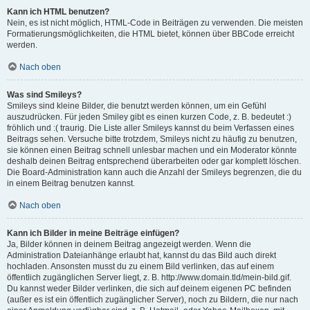
Kann ich HTML benutzen?
Nein, es ist nicht möglich, HTML-Code in Beiträgen zu verwenden. Die meisten
Formatierungsmöglichkeiten, die HTML bietet, können über BBCode erreicht
werden.
Nach oben
Was sind Smileys?
Smileys sind kleine Bilder, die benutzt werden können, um ein Gefühl
auszudrücken. Für jeden Smiley gibt es einen kurzen Code, z. B. bedeutet :)
fröhlich und :( traurig. Die Liste aller Smileys kannst du beim Verfassen eines
Beitrags sehen. Versuche bitte trotzdem, Smileys nicht zu häufig zu benutzen,
sie können einen Beitrag schnell unlesbar machen und ein Moderator könnte
deshalb deinen Beitrag entsprechend überarbeiten oder gar komplett löschen.
Die Board-Administration kann auch die Anzahl der Smileys begrenzen, die du
in einem Beitrag benutzen kannst.
Nach oben
Kann ich Bilder in meine Beiträge einfügen?
Ja, Bilder können in deinem Beitrag angezeigt werden. Wenn die
Administration Dateianhänge erlaubt hat, kannst du das Bild auch direkt
hochladen. Ansonsten musst du zu einem Bild verlinken, das auf einem
öffentlich zugänglichen Server liegt, z. B. http://www.domain.tld/mein-bild.gif.
Du kannst weder Bilder verlinken, die sich auf deinem eigenen PC befinden
(außer es ist ein öffentlich zugänglicher Server), noch zu Bildern, die nur nach