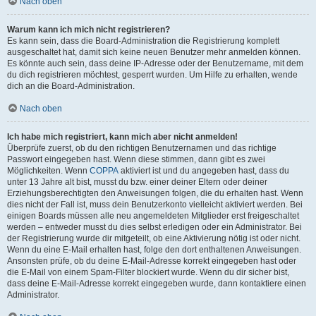
Nach oben
Warum kann ich mich nicht registrieren?
Es kann sein, dass die Board-Administration die Registrierung komplett
ausgeschaltet hat, damit sich keine neuen Benutzer mehr anmelden können.
Es könnte auch sein, dass deine IP-Adresse oder der Benutzername, mit dem
du dich registrieren möchtest, gesperrt wurden. Um Hilfe zu erhalten, wende
dich an die Board-Administration.
Nach oben
Ich habe mich registriert, kann mich aber nicht anmelden!
Überprüfe zuerst, ob du den richtigen Benutzernamen und das richtige
Passwort eingegeben hast. Wenn diese stimmen, dann gibt es zwei
Möglichkeiten. Wenn
COPPA
aktiviert ist und du angegeben hast, dass du
unter 13 Jahre alt bist, musst du bzw. einer deiner Eltern oder deiner
Erziehungsberechtigten den Anweisungen folgen, die du erhalten hast. Wenn
dies nicht der Fall ist, muss dein Benutzerkonto vielleicht aktiviert werden. Bei
einigen Boards müssen alle neu angemeldeten Mitglieder erst freigeschaltet
werden – entweder musst du dies selbst erledigen oder ein Administrator. Bei
der Registrierung wurde dir mitgeteilt, ob eine Aktivierung nötig ist oder nicht.
Wenn du eine E-Mail erhalten hast, folge den dort enthaltenen Anweisungen.
Ansonsten prüfe, ob du deine E-Mail-Adresse korrekt eingegeben hast oder
die E-Mail von einem Spam-Filter blockiert wurde. Wenn du dir sicher bist,
dass deine E-Mail-Adresse korrekt eingegeben wurde, dann kontaktiere einen
Administrator.