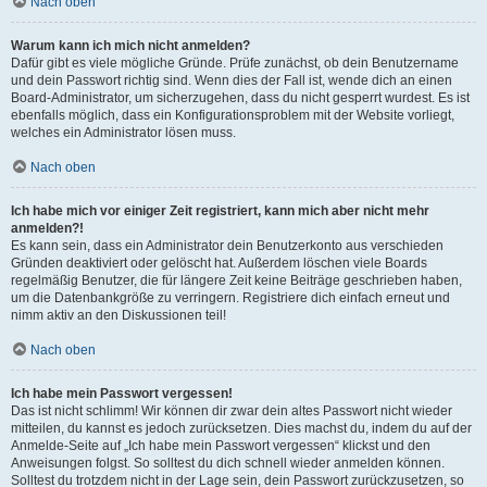
Nach oben
Warum kann ich mich nicht anmelden?
Dafür gibt es viele mögliche Gründe. Prüfe zunächst, ob dein Benutzername
und dein Passwort richtig sind. Wenn dies der Fall ist, wende dich an einen
Board-Administrator, um sicherzugehen, dass du nicht gesperrt wurdest. Es ist
ebenfalls möglich, dass ein Konfigurationsproblem mit der Website vorliegt,
welches ein Administrator lösen muss.
Nach oben
Ich habe mich vor einiger Zeit registriert, kann mich aber nicht mehr
anmelden?!
Es kann sein, dass ein Administrator dein Benutzerkonto aus verschieden
Gründen deaktiviert oder gelöscht hat. Außerdem löschen viele Boards
regelmäßig Benutzer, die für längere Zeit keine Beiträge geschrieben haben,
um die Datenbankgröße zu verringern. Registriere dich einfach erneut und
nimm aktiv an den Diskussionen teil!
Nach oben
Ich habe mein Passwort vergessen!
Das ist nicht schlimm! Wir können dir zwar dein altes Passwort nicht wieder
mitteilen, du kannst es jedoch zurücksetzen. Dies machst du, indem du auf der
Anmelde-Seite auf „Ich habe mein Passwort vergessen“ klickst und den
Anweisungen folgst. So solltest du dich schnell wieder anmelden können.
Solltest du trotzdem nicht in der Lage sein, dein Passwort zurückzusetzen, so