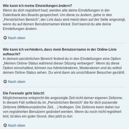
Wie kann ich meine Einstellungen ändern?
Wenn du dich registriert hast, werden alle deine Einstellungen in der
Datenbank des Boards gespeichert. Um diese zu ändern, gehe in den
„Persönlichen Bereich“; der Link dazu wird meist oben auf der Seite angezeigt,
wenn du auf deinen Benutzernamen klickst. Dort kannst du alle deine
Einstellungen ändern.
Nach oben
Wie kann ich verhindern, dass mein Benutzername in der Online-Liste
auftaucht?
In deinem persönlichen Bereich findest du in den Einstellungen eine Option
„Meinen Online-Status während dieser Sitzung verbergen“. Wenn du diese
Option einschaltest, können nur Administratoren, Moderatoren und du selbst
deinen Online-Status sehen. Du wirst dann als unsichtbarer Besucher gezählt.
Nach oben
Die Forenuhr geht falsch!
Möglicherweise entspricht die angezeigte Zeit nicht deiner eigenen Zeitzone.
In diesem Fall solltest du im „Persönlichen Bereich“ die für dich passende
Zeitzone (Mitteleuropäische Zeit, ...) festlegen. Die Zeitzone kann dabei nur
von registrierten Benutzern geändert werden. Wenn du noch nicht registriert
bist, ist dies ein guter Grund, dies jetzt zu tun.
Nach oben