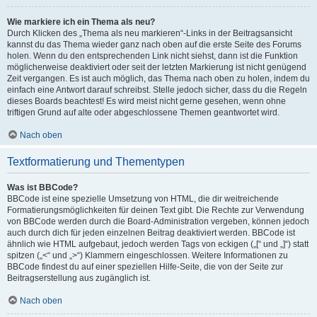
Wie markiere ich ein Thema als neu?
Durch Klicken des „Thema als neu markieren“-Links in der Beitragsansicht
kannst du das Thema wieder ganz nach oben auf die erste Seite des Forums
holen. Wenn du den entsprechenden Link nicht siehst, dann ist die Funktion
möglicherweise deaktiviert oder seit der letzten Markierung ist nicht genügend
Zeit vergangen. Es ist auch möglich, das Thema nach oben zu holen, indem du
einfach eine Antwort darauf schreibst. Stelle jedoch sicher, dass du die Regeln
dieses Boards beachtest! Es wird meist nicht gerne gesehen, wenn ohne
triftigen Grund auf alte oder abgeschlossene Themen geantwortet wird.
Nach oben
Textformatierung und Thementypen
Was ist BBCode?
BBCode ist eine spezielle Umsetzung von HTML, die dir weitreichende
Formatierungsmöglichkeiten für deinen Text gibt. Die Rechte zur Verwendung
von BBCode werden durch die Board-Administration vergeben, können jedoch
auch durch dich für jeden einzelnen Beitrag deaktiviert werden. BBCode ist
ähnlich wie HTML aufgebaut, jedoch werden Tags von eckigen („[“ und „]“) statt
spitzen („<“ und „>“) Klammern eingeschlossen. Weitere Informationen zu
BBCode findest du auf einer speziellen Hilfe-Seite, die von der Seite zur
Beitragserstellung aus zugänglich ist.
Nach oben