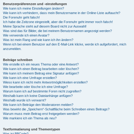
Benutzerpräferenzen und -einstellungen
Wie kann ich meine Einstellungen ändern?
Wie kann ich verhindern, dass mein Benutzername in der Online-Liste auftaucht?
Die Forenuhr geht falsch!
Ich habe die Zeitzone eingestellt, aber die Forenuhr geht immer noch falsch!
Meine Sprache steht auf diesem Board nicht zur Auswahl!
Was sind das für Bilder, die bei meinem Benutzernamen angezeigt werden?
Wie verwende ich einen Avatar?
Was ist mein Rang und wie kann ich ihn ändern?
Wenn ich bei einem Benutzer auf den E-Mail-Link klicke, werde ich aufgefordert, mich
anzumelden.
Beiträge schreiben
Wie erstelle ich ein neues Thema oder eine Antwort?
Wie kann ich einen Beitrag bearbeiten oder löschen?
Wie kann ich meinem Beitrag eine Signatur anfügen?
Wie kann ich eine Umfrage erstellen?
Wieso kann ich nicht mehr Antwortmöglichkeiten erstellen?
Wie bearbeite oder lösche ich eine Umfrage?
Warum kann ich auf bestimmte Foren nicht zugreifen?
Weshalb kann ich keine Dateianhänge anfügen?
Weshalb wurde ich verwarnt?
Wie kann ich Beiträge den Moderatoren melden?
Was bewirkt die „Speichern“-Schaltfläche beim Schreiben eines Beitrags?
Warum muss mein Beitrag erst freigegeben werden?
Wie markiere ich ein Thema als neu?
Textformatierung und Thementypen
Was ist BBCode?