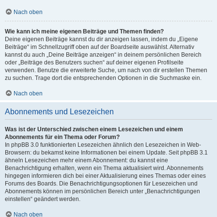
Nach oben
Wie kann ich meine eigenen Beiträge und Themen finden?
Deine eigenen Beiträge kannst du dir anzeigen lassen, indem du „Eigene
Beiträge“ im Schnellzugriff oben auf der Boardseite auswählst. Alternativ
kannst du auch „Deine Beiträge anzeigen“ in deinem persönlichen Bereich
oder „Beiträge des Benutzers suchen“ auf deiner eigenen Profilseite
verwenden. Benutze die erweiterte Suche, um nach von dir erstellen Themen
zu suchen. Trage dort die entsprechenden Optionen in die Suchmaske ein.
Nach oben
Abonnements und Lesezeichen
Was ist der Unterschied zwischen einem Lesezeichen und einem
Abonnements für ein Thema oder Forum?
In phpBB 3.0 funktionierten Lesezeichen ähnlich den Lesezeichen in Web-
Browsern: du bekamst keine Informationen bei einem Update. Seit phpBB 3.1
ähneln Lesezeichen mehr einem Abonnement: du kannst eine
Benachrichtigung erhalten, wenn ein Thema aktualisiert wird. Abonnements
hingegen informieren dich bei einer Aktualisierung eines Themas oder eines
Forums des Boards. Die Benachrichtigungsoptionen für Lesezeichen und
Abonnements können im persönlichen Bereich unter „Benachrichtigungen
einstellen“ geändert werden.
Nach oben