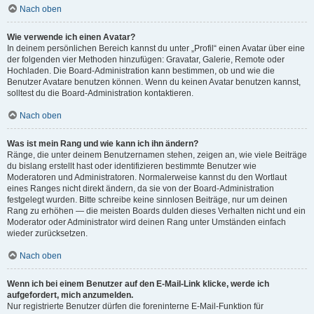
Nach oben
Wie verwende ich einen Avatar?
In deinem persönlichen Bereich kannst du unter „Profil“ einen Avatar über eine
der folgenden vier Methoden hinzufügen: Gravatar, Galerie, Remote oder
Hochladen. Die Board-Administration kann bestimmen, ob und wie die
Benutzer Avatare benutzen können. Wenn du keinen Avatar benutzen kannst,
solltest du die Board-Administration kontaktieren.
Nach oben
Was ist mein Rang und wie kann ich ihn ändern?
Ränge, die unter deinem Benutzernamen stehen, zeigen an, wie viele Beiträge
du bislang erstellt hast oder identifizieren bestimmte Benutzer wie
Moderatoren und Administratoren. Normalerweise kannst du den Wortlaut
eines Ranges nicht direkt ändern, da sie von der Board-Administration
festgelegt wurden. Bitte schreibe keine sinnlosen Beiträge, nur um deinen
Rang zu erhöhen — die meisten Boards dulden dieses Verhalten nicht und ein
Moderator oder Administrator wird deinen Rang unter Umständen einfach
wieder zurücksetzen.
Nach oben
Wenn ich bei einem Benutzer auf den E-Mail-Link klicke, werde ich
aufgefordert, mich anzumelden.
Nur registrierte Benutzer dürfen die foreninterne E-Mail-Funktion für