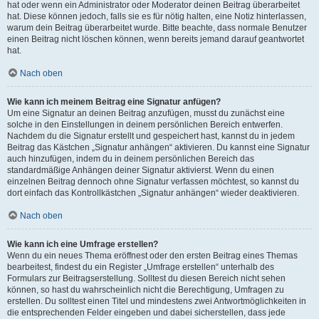
hat oder wenn ein Administrator oder Moderator deinen Beitrag überarbeitet
hat. Diese können jedoch, falls sie es für nötig halten, eine Notiz hinterlassen,
warum dein Beitrag überarbeitet wurde. Bitte beachte, dass normale Benutzer
einen Beitrag nicht löschen können, wenn bereits jemand darauf geantwortet
hat.
Nach oben
Wie kann ich meinem Beitrag eine Signatur anfügen?
Um eine Signatur an deinen Beitrag anzufügen, musst du zunächst eine
solche in den Einstellungen in deinem persönlichen Bereich entwerfen.
Nachdem du die Signatur erstellt und gespeichert hast, kannst du in jedem
Beitrag das Kästchen „Signatur anhängen“ aktivieren. Du kannst eine Signatur
auch hinzufügen, indem du in deinem persönlichen Bereich das
standardmäßige Anhängen deiner Signatur aktivierst. Wenn du einen
einzelnen Beitrag dennoch ohne Signatur verfassen möchtest, so kannst du
dort einfach das Kontrollkästchen „Signatur anhängen“ wieder deaktivieren.
Nach oben
Wie kann ich eine Umfrage erstellen?
Wenn du ein neues Thema eröffnest oder den ersten Beitrag eines Themas
bearbeitest, findest du ein Register „Umfrage erstellen“ unterhalb des
Formulars zur Beitragserstellung. Solltest du diesen Bereich nicht sehen
können, so hast du wahrscheinlich nicht die Berechtigung, Umfragen zu
erstellen. Du solltest einen Titel und mindestens zwei Antwortmöglichkeiten in
die entsprechenden Felder eingeben und dabei sicherstellen, dass jede