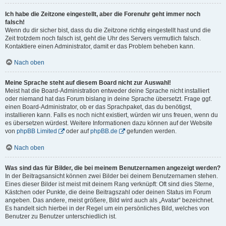
Ich habe die Zeitzone eingestellt, aber die Forenuhr geht immer noch
falsch!
Wenn du dir sicher bist, dass du die Zeitzone richtig eingestellt hast und die
Zeit trotzdem noch falsch ist, geht die Uhr des Servers vermutlich falsch.
Kontaktiere einen Administrator, damit er das Problem beheben kann.
Nach oben
Meine Sprache steht auf diesem Board nicht zur Auswahl!
Meist hat die Board-Administration entweder deine Sprache nicht installiert
oder niemand hat das Forum bislang in deine Sprache übersetzt. Frage ggf.
einen Board-Administrator, ob er das Sprachpaket, das du benötigst,
installieren kann. Falls es noch nicht existiert, würden wir uns freuen, wenn du
es übersetzen würdest. Weitere Informationen dazu können auf der Website
von
phpBB Limited
oder auf
phpBB.de
gefunden werden.
Nach oben
Was sind das für Bilder, die bei meinem Benutzernamen angezeigt werden?
In der Beitragsansicht können zwei Bilder bei deinem Benutzernamen stehen.
Eines dieser Bilder ist meist mit deinem Rang verknüpft: Oft sind dies Sterne,
Kästchen oder Punkte, die deine Beitragszahl oder deinen Status im Forum
angeben. Das andere, meist größere, Bild wird auch als „Avatar“ bezeichnet.
Es handelt sich hierbei in der Regel um ein persönliches Bild, welches von
Benutzer zu Benutzer unterschiedlich ist.