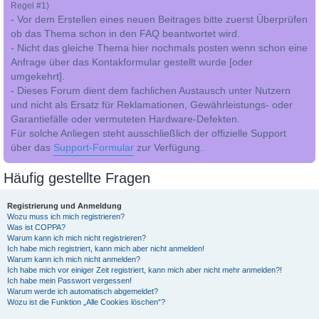
Regel #1)
- Vor dem Erstellen eines neuen Beitrages bitte zuerst Überprüfen
ob das Thema schon in den FAQ beantwortet wird.
- Nicht das gleiche Thema hier nochmals posten wenn schon eine
Anfrage über das Kontakformular gestellt wurde [oder
umgekehrt].
- Dieses Forum dient dem fachlichen Austausch unter Nutzern
und nicht als Ersatz für Reklamationen, Gewährleistungs- oder
Garantiefälle oder vermuteten Hardware-Defekten.
Für solche Anliegen steht ausschließlich der offizielle Support
über das
Support-Formular
zur Verfügung.
Häufig gestellte Fragen
Registrierung und Anmeldung
Wozu muss ich mich registrieren?
Was ist COPPA?
Warum kann ich mich nicht registrieren?
Ich habe mich registriert, kann mich aber nicht anmelden!
Warum kann ich mich nicht anmelden?
Ich habe mich vor einiger Zeit registriert, kann mich aber nicht mehr anmelden?!
Ich habe mein Passwort vergessen!
Warum werde ich automatisch abgemeldet?
Wozu ist die Funktion „Alle Cookies löschen“?