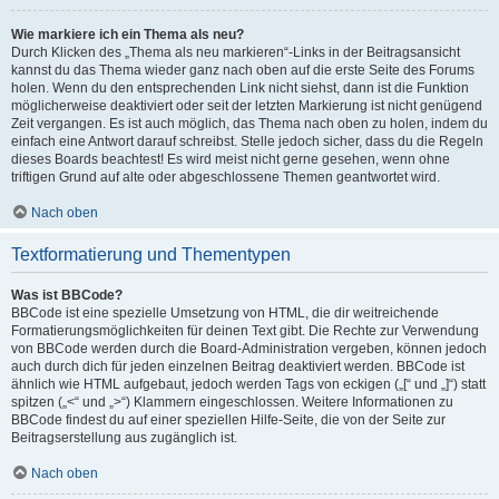
Wie markiere ich ein Thema als neu?
Durch Klicken des „Thema als neu markieren“-Links in der Beitragsansicht
kannst du das Thema wieder ganz nach oben auf die erste Seite des Forums
holen. Wenn du den entsprechenden Link nicht siehst, dann ist die Funktion
möglicherweise deaktiviert oder seit der letzten Markierung ist nicht genügend
Zeit vergangen. Es ist auch möglich, das Thema nach oben zu holen, indem du
einfach eine Antwort darauf schreibst. Stelle jedoch sicher, dass du die Regeln
dieses Boards beachtest! Es wird meist nicht gerne gesehen, wenn ohne
triftigen Grund auf alte oder abgeschlossene Themen geantwortet wird.
Nach oben
Textformatierung und Thementypen
Was ist BBCode?
BBCode ist eine spezielle Umsetzung von HTML, die dir weitreichende
Formatierungsmöglichkeiten für deinen Text gibt. Die Rechte zur Verwendung
von BBCode werden durch die Board-Administration vergeben, können jedoch
auch durch dich für jeden einzelnen Beitrag deaktiviert werden. BBCode ist
ähnlich wie HTML aufgebaut, jedoch werden Tags von eckigen („[“ und „]“) statt
spitzen („<“ und „>“) Klammern eingeschlossen. Weitere Informationen zu
BBCode findest du auf einer speziellen Hilfe-Seite, die von der Seite zur
Beitragserstellung aus zugänglich ist.
Nach oben