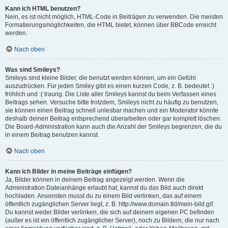
Kann ich HTML benutzen?
Nein, es ist nicht möglich, HTML-Code in Beiträgen zu verwenden. Die meisten
Formatierungsmöglichkeiten, die HTML bietet, können über BBCode erreicht
werden.
Nach oben
Was sind Smileys?
Smileys sind kleine Bilder, die benutzt werden können, um ein Gefühl
auszudrücken. Für jeden Smiley gibt es einen kurzen Code, z. B. bedeutet :)
fröhlich und :( traurig. Die Liste aller Smileys kannst du beim Verfassen eines
Beitrags sehen. Versuche bitte trotzdem, Smileys nicht zu häufig zu benutzen,
sie können einen Beitrag schnell unlesbar machen und ein Moderator könnte
deshalb deinen Beitrag entsprechend überarbeiten oder gar komplett löschen.
Die Board-Administration kann auch die Anzahl der Smileys begrenzen, die du
in einem Beitrag benutzen kannst.
Nach oben
Kann ich Bilder in meine Beiträge einfügen?
Ja, Bilder können in deinem Beitrag angezeigt werden. Wenn die
Administration Dateianhänge erlaubt hat, kannst du das Bild auch direkt
hochladen. Ansonsten musst du zu einem Bild verlinken, das auf einem
öffentlich zugänglichen Server liegt, z. B. http://www.domain.tld/mein-bild.gif.
Du kannst weder Bilder verlinken, die sich auf deinem eigenen PC befinden
(außer es ist ein öffentlich zugänglicher Server), noch zu Bildern, die nur nach