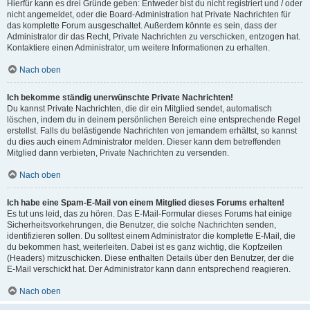
Hierfür kann es drei Gründe geben: Entweder bist du nicht registriert und / oder
nicht angemeldet, oder die Board-Administration hat Private Nachrichten für
das komplette Forum ausgeschaltet. Außerdem könnte es sein, dass der
Administrator dir das Recht, Private Nachrichten zu verschicken, entzogen hat.
Kontaktiere einen Administrator, um weitere Informationen zu erhalten.
Nach oben
Ich bekomme ständig unerwünschte Private Nachrichten!
Du kannst Private Nachrichten, die dir ein Mitglied sendet, automatisch
löschen, indem du in deinem persönlichen Bereich eine entsprechende Regel
erstellst. Falls du belästigende Nachrichten von jemandem erhältst, so kannst
du dies auch einem Administrator melden. Dieser kann dem betreffenden
Mitglied dann verbieten, Private Nachrichten zu versenden.
Nach oben
Ich habe eine Spam-E-Mail von einem Mitglied dieses Forums erhalten!
Es tut uns leid, das zu hören. Das E-Mail-Formular dieses Forums hat einige
Sicherheitsvorkehrungen, die Benutzer, die solche Nachrichten senden,
identifizieren sollen. Du solltest einem Administrator die komplette E-Mail, die
du bekommen hast, weiterleiten. Dabei ist es ganz wichtig, die Kopfzeilen
(Headers) mitzuschicken. Diese enthalten Details über den Benutzer, der die
E-Mail verschickt hat. Der Administrator kann dann entsprechend reagieren.
Nach oben