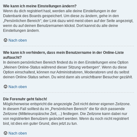
Wie kann ich meine Einstellungen ändern?
Wenn du dich registriert hast, werden alle deine Einstellungen in der
Datenbank des Boards gespeichert. Um diese zu ändern, gehe in den
„Persönlichen Bereich“; der Link dazu wird meist oben auf der Seite angezeigt,
wenn du auf deinen Benutzernamen klickst. Dort kannst du alle deine
Einstellungen ändern.
Nach oben
Wie kann ich verhindern, dass mein Benutzername in der Online-Liste
auftaucht?
In deinem persönlichen Bereich findest du in den Einstellungen eine Option
„Meinen Online-Status während dieser Sitzung verbergen“. Wenn du diese
Option einschaltest, können nur Administratoren, Moderatoren und du selbst
deinen Online-Status sehen. Du wirst dann als unsichtbarer Besucher gezählt.
Nach oben
Die Forenuhr geht falsch!
Möglicherweise entspricht die angezeigte Zeit nicht deiner eigenen Zeitzone.
In diesem Fall solltest du im „Persönlichen Bereich“ die für dich passende
Zeitzone (Mitteleuropäische Zeit, ...) festlegen. Die Zeitzone kann dabei nur
von registrierten Benutzern geändert werden. Wenn du noch nicht registriert
bist, ist dies ein guter Grund, dies jetzt zu tun.
Nach oben