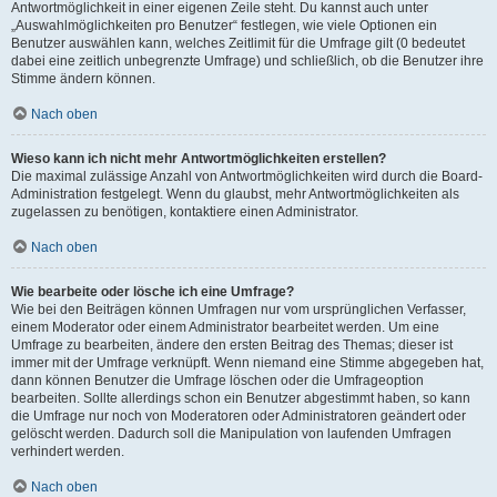
Antwortmöglichkeit in einer eigenen Zeile steht. Du kannst auch unter
„Auswahlmöglichkeiten pro Benutzer“ festlegen, wie viele Optionen ein
Benutzer auswählen kann, welches Zeitlimit für die Umfrage gilt (0 bedeutet
dabei eine zeitlich unbegrenzte Umfrage) und schließlich, ob die Benutzer ihre
Stimme ändern können.
Nach oben
Wieso kann ich nicht mehr Antwortmöglichkeiten erstellen?
Die maximal zulässige Anzahl von Antwortmöglichkeiten wird durch die Board-
Administration festgelegt. Wenn du glaubst, mehr Antwortmöglichkeiten als
zugelassen zu benötigen, kontaktiere einen Administrator.
Nach oben
Wie bearbeite oder lösche ich eine Umfrage?
Wie bei den Beiträgen können Umfragen nur vom ursprünglichen Verfasser,
einem Moderator oder einem Administrator bearbeitet werden. Um eine
Umfrage zu bearbeiten, ändere den ersten Beitrag des Themas; dieser ist
immer mit der Umfrage verknüpft. Wenn niemand eine Stimme abgegeben hat,
dann können Benutzer die Umfrage löschen oder die Umfrageoption
bearbeiten. Sollte allerdings schon ein Benutzer abgestimmt haben, so kann
die Umfrage nur noch von Moderatoren oder Administratoren geändert oder
gelöscht werden. Dadurch soll die Manipulation von laufenden Umfragen
verhindert werden.
Nach oben