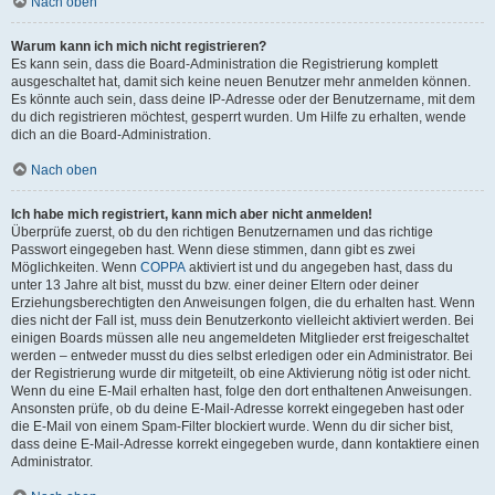
Nach oben
Warum kann ich mich nicht registrieren?
Es kann sein, dass die Board-Administration die Registrierung komplett
ausgeschaltet hat, damit sich keine neuen Benutzer mehr anmelden können.
Es könnte auch sein, dass deine IP-Adresse oder der Benutzername, mit dem
du dich registrieren möchtest, gesperrt wurden. Um Hilfe zu erhalten, wende
dich an die Board-Administration.
Nach oben
Ich habe mich registriert, kann mich aber nicht anmelden!
Überprüfe zuerst, ob du den richtigen Benutzernamen und das richtige
Passwort eingegeben hast. Wenn diese stimmen, dann gibt es zwei
Möglichkeiten. Wenn
COPPA
aktiviert ist und du angegeben hast, dass du
unter 13 Jahre alt bist, musst du bzw. einer deiner Eltern oder deiner
Erziehungsberechtigten den Anweisungen folgen, die du erhalten hast. Wenn
dies nicht der Fall ist, muss dein Benutzerkonto vielleicht aktiviert werden. Bei
einigen Boards müssen alle neu angemeldeten Mitglieder erst freigeschaltet
werden – entweder musst du dies selbst erledigen oder ein Administrator. Bei
der Registrierung wurde dir mitgeteilt, ob eine Aktivierung nötig ist oder nicht.
Wenn du eine E-Mail erhalten hast, folge den dort enthaltenen Anweisungen.
Ansonsten prüfe, ob du deine E-Mail-Adresse korrekt eingegeben hast oder
die E-Mail von einem Spam-Filter blockiert wurde. Wenn du dir sicher bist,
dass deine E-Mail-Adresse korrekt eingegeben wurde, dann kontaktiere einen
Administrator.