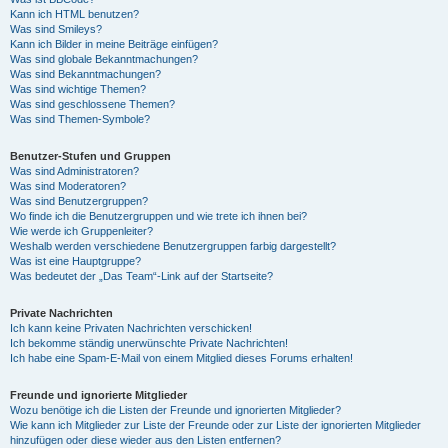
Kann ich HTML benutzen?
Was sind Smileys?
Kann ich Bilder in meine Beiträge einfügen?
Was sind globale Bekanntmachungen?
Was sind Bekanntmachungen?
Was sind wichtige Themen?
Was sind geschlossene Themen?
Was sind Themen-Symbole?
Benutzer-Stufen und Gruppen
Was sind Administratoren?
Was sind Moderatoren?
Was sind Benutzergruppen?
Wo finde ich die Benutzergruppen und wie trete ich ihnen bei?
Wie werde ich Gruppenleiter?
Weshalb werden verschiedene Benutzergruppen farbig dargestellt?
Was ist eine Hauptgruppe?
Was bedeutet der „Das Team“-Link auf der Startseite?
Private Nachrichten
Ich kann keine Privaten Nachrichten verschicken!
Ich bekomme ständig unerwünschte Private Nachrichten!
Ich habe eine Spam-E-Mail von einem Mitglied dieses Forums erhalten!
Freunde und ignorierte Mitglieder
Wozu benötige ich die Listen der Freunde und ignorierten Mitglieder?
Wie kann ich Mitglieder zur Liste der Freunde oder zur Liste der ignorierten Mitglieder
hinzufügen oder diese wieder aus den Listen entfernen?