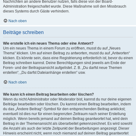
Nachrichten an andere Benutzer nutzen, falls diese von der Board-
Administration freigeschaltet wurde. Diese Maßnahme soll den Missbrauch
dieses Systems durch Gäste verhindern.
Nach oben
Beiträge schreiben
Wie erstelle ich ein neues Thema oder eine Antwort?
Um ein neues Thema in einem Forum zu eröffnen, musst du auf „Neues
Thema“ klicken. Um auf einen Beitrag zu antworten, musst du auf „Antworten“
klicken. Es könnte sein, dass eine Registrierung erforderlich ist, bevor du einen
Beitrag schreiben kannst. Deine Berechtigungen sind jeweils am Ende der
Foren- und der Beitragsansicht aufgelistet. Z. B. „Du darfst neue Themen
erstellen“, „Du darfst Dateianhänge erstellen“ usw.
Nach oben
Wie kann ich einen Beitrag bearbeiten oder löschen?
Wenn du nicht Administrator oder Moderator bist, kannst du nur deine eigenen
Beiträge bearbeiten oder löschen. Du kannst einen Beitrag bearbeiten, indem
du das „Ändere Beitrag“-Symbol für den entsprechenden Beitrag anklickst;
eventuell ist dies nur für einen begrenzten Zeitraum nach seiner Erstellung
möglich. Wenn bereits jemand auf deinen Beitrag geantwortet hat, wird dein
Beitrag in der Themenansicht als überarbeitet gekennzeichnet. Es wird sowohl
die Anzahl als auch der letzte Zeitpunkt der Bearbeitungen angezeigt. Dieser
Hinweis erscheint nicht, wenn noch niemand auf deinen Beitrag geantwortet