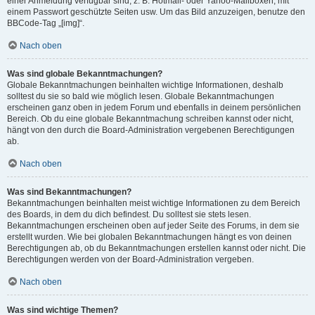
einer Anmeldung verfügbar sind, z. B. Hotmail- oder Yahoo-Mailboxen, mit
einem Passwort geschützte Seiten usw. Um das Bild anzuzeigen, benutze den
BBCode-Tag „[img]“.
Nach oben
Was sind globale Bekanntmachungen?
Globale Bekanntmachungen beinhalten wichtige Informationen, deshalb
solltest du sie so bald wie möglich lesen. Globale Bekanntmachungen
erscheinen ganz oben in jedem Forum und ebenfalls in deinem persönlichen
Bereich. Ob du eine globale Bekanntmachung schreiben kannst oder nicht,
hängt von den durch die Board-Administration vergebenen Berechtigungen
ab.
Nach oben
Was sind Bekanntmachungen?
Bekanntmachungen beinhalten meist wichtige Informationen zu dem Bereich
des Boards, in dem du dich befindest. Du solltest sie stets lesen.
Bekanntmachungen erscheinen oben auf jeder Seite des Forums, in dem sie
erstellt wurden. Wie bei globalen Bekanntmachungen hängt es von deinen
Berechtigungen ab, ob du Bekanntmachungen erstellen kannst oder nicht. Die
Berechtigungen werden von der Board-Administration vergeben.
Nach oben
Was sind wichtige Themen?