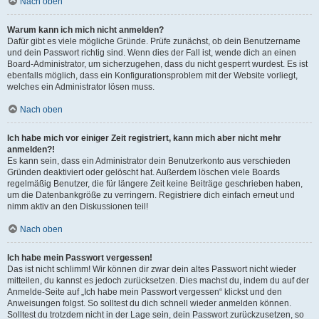
Nach oben
Warum kann ich mich nicht anmelden?
Dafür gibt es viele mögliche Gründe. Prüfe zunächst, ob dein Benutzername
und dein Passwort richtig sind. Wenn dies der Fall ist, wende dich an einen
Board-Administrator, um sicherzugehen, dass du nicht gesperrt wurdest. Es ist
ebenfalls möglich, dass ein Konfigurationsproblem mit der Website vorliegt,
welches ein Administrator lösen muss.
Nach oben
Ich habe mich vor einiger Zeit registriert, kann mich aber nicht mehr
anmelden?!
Es kann sein, dass ein Administrator dein Benutzerkonto aus verschieden
Gründen deaktiviert oder gelöscht hat. Außerdem löschen viele Boards
regelmäßig Benutzer, die für längere Zeit keine Beiträge geschrieben haben,
um die Datenbankgröße zu verringern. Registriere dich einfach erneut und
nimm aktiv an den Diskussionen teil!
Nach oben
Ich habe mein Passwort vergessen!
Das ist nicht schlimm! Wir können dir zwar dein altes Passwort nicht wieder
mitteilen, du kannst es jedoch zurücksetzen. Dies machst du, indem du auf der
Anmelde-Seite auf „Ich habe mein Passwort vergessen“ klickst und den
Anweisungen folgst. So solltest du dich schnell wieder anmelden können.
Solltest du trotzdem nicht in der Lage sein, dein Passwort zurückzusetzen, so