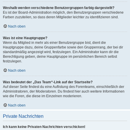
Weshalb werden verschiedene Benutzergruppen farbig dargestellt?
Es ist der Board-Administration möglich, den Benutzergruppen verschiedene
Farben zuzuteilen, so dass deren Mitglieder leichter zu identifizieren sind.
Nach oben
Was ist eine Hauptgruppe?
Wenn du Mitglied in mehr als einer Benutzergruppe bist, dient die
Hauptgruppe dazu, deine Gruppenfarbe sowie den Gruppenrang, der bei dir
standardmäßig angezeigt wird, festzulegen. Ein Administrator kann dir die
Berechtigung geben, deine Hauptgruppe im persönlichen Bereich selbst
festzulegen.
Nach oben
Was bedeutet der „Das Team“-Link auf der Startseite?
Auf dieser Seite findest du eine Auflistung des Forenteams, einschließlich der
Administratoren, der Moderatoren. Du findest hier auch weitere Informationen
wie die Foren, die diese im Einzelnen moderieren.
Nach oben
Private Nachrichten
Ich kann keine Privaten Nachrichten verschicken!