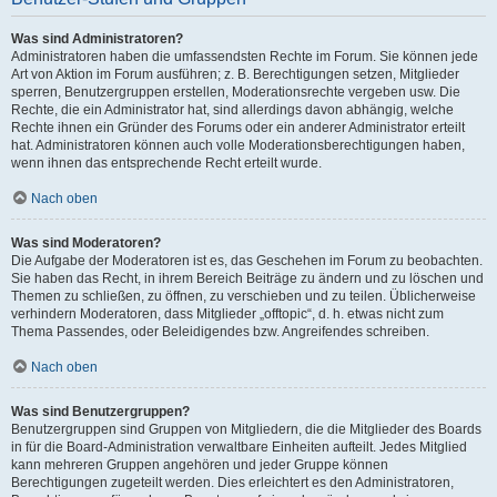
Was sind Administratoren?
Administratoren haben die umfassendsten Rechte im Forum. Sie können jede
Art von Aktion im Forum ausführen; z. B. Berechtigungen setzen, Mitglieder
sperren, Benutzergruppen erstellen, Moderationsrechte vergeben usw. Die
Rechte, die ein Administrator hat, sind allerdings davon abhängig, welche
Rechte ihnen ein Gründer des Forums oder ein anderer Administrator erteilt
hat. Administratoren können auch volle Moderationsberechtigungen haben,
wenn ihnen das entsprechende Recht erteilt wurde.
Nach oben
Was sind Moderatoren?
Die Aufgabe der Moderatoren ist es, das Geschehen im Forum zu beobachten.
Sie haben das Recht, in ihrem Bereich Beiträge zu ändern und zu löschen und
Themen zu schließen, zu öffnen, zu verschieben und zu teilen. Üblicherweise
verhindern Moderatoren, dass Mitglieder „offtopic“, d. h. etwas nicht zum
Thema Passendes, oder Beleidigendes bzw. Angreifendes schreiben.
Nach oben
Was sind Benutzergruppen?
Benutzergruppen sind Gruppen von Mitgliedern, die die Mitglieder des Boards
in für die Board-Administration verwaltbare Einheiten aufteilt. Jedes Mitglied
kann mehreren Gruppen angehören und jeder Gruppe können
Berechtigungen zugeteilt werden. Dies erleichtert es den Administratoren,