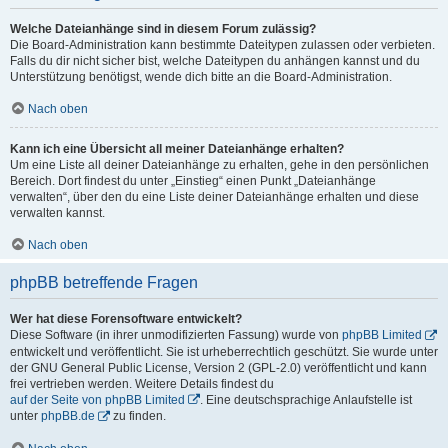
Welche Dateianhänge sind in diesem Forum zulässig?
Die Board-Administration kann bestimmte Dateitypen zulassen oder verbieten.
Falls du dir nicht sicher bist, welche Dateitypen du anhängen kannst und du
Unterstützung benötigst, wende dich bitte an die Board-Administration.
Nach oben
Kann ich eine Übersicht all meiner Dateianhänge erhalten?
Um eine Liste all deiner Dateianhänge zu erhalten, gehe in den persönlichen
Bereich. Dort findest du unter „Einstieg“ einen Punkt „Dateianhänge
verwalten“, über den du eine Liste deiner Dateianhänge erhalten und diese
verwalten kannst.
Nach oben
phpBB betreffende Fragen
Wer hat diese Forensoftware entwickelt?
Diese Software (in ihrer unmodifizierten Fassung) wurde von
phpBB Limited
entwickelt und veröffentlicht. Sie ist urheberrechtlich geschützt. Sie wurde unter
der GNU General Public License, Version 2 (GPL-2.0) veröffentlicht und kann
frei vertrieben werden. Weitere Details findest du
auf der Seite von phpBB Limited
. Eine deutschsprachige Anlaufstelle ist
unter
phpBB.de
zu finden.