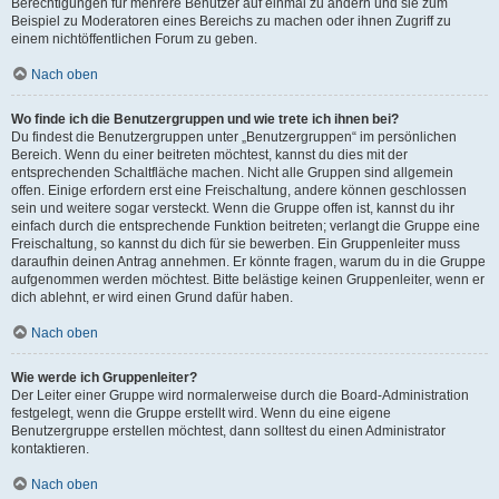
Berechtigungen für mehrere Benutzer auf einmal zu ändern und sie zum
Beispiel zu Moderatoren eines Bereichs zu machen oder ihnen Zugriff zu
einem nichtöffentlichen Forum zu geben.
Nach oben
Wo finde ich die Benutzergruppen und wie trete ich ihnen bei?
Du findest die Benutzergruppen unter „Benutzergruppen“ im persönlichen
Bereich. Wenn du einer beitreten möchtest, kannst du dies mit der
entsprechenden Schaltfläche machen. Nicht alle Gruppen sind allgemein
offen. Einige erfordern erst eine Freischaltung, andere können geschlossen
sein und weitere sogar versteckt. Wenn die Gruppe offen ist, kannst du ihr
einfach durch die entsprechende Funktion beitreten; verlangt die Gruppe eine
Freischaltung, so kannst du dich für sie bewerben. Ein Gruppenleiter muss
daraufhin deinen Antrag annehmen. Er könnte fragen, warum du in die Gruppe
aufgenommen werden möchtest. Bitte belästige keinen Gruppenleiter, wenn er
dich ablehnt, er wird einen Grund dafür haben.
Nach oben
Wie werde ich Gruppenleiter?
Der Leiter einer Gruppe wird normalerweise durch die Board-Administration
festgelegt, wenn die Gruppe erstellt wird. Wenn du eine eigene
Benutzergruppe erstellen möchtest, dann solltest du einen Administrator
kontaktieren.
Nach oben