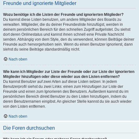
Freunde und ignorierte Mitglieder
Wozu benötige ich die Listen der Freunde und ignorierten Mitglieder?
Du kannst diese Listen benutzen, um andere Mitglieder des Boards zu
verwalten. Mitglieder, die du deiner Freundesliste hinzufügst, werden in
deinem persönlichen Bereich für den schnellen Zugriff aufgelistet. Du siehst
dort deren Onlinestatus und kannst ihnen schnell eine Private Nachricht
senden. Abhängig von dem Style, den du verwendest, können Beiträge deiner
Freunde auch hervorgehoben sein. Wenn du einen Benutzer ignorierst, dann
siehst du seine Beiträge standardmäßig nicht.
Nach oben
Wie kann ich Mitglieder zur Liste der Freunde oder zur Liste der ignorierten
Mitglieder hinzufügen oder diese wieder aus den Listen entfernen?
Du kannst Benutzer auf zwei Arten auf diese Listen setzen: In jedem
Benutzerprofil siehst du zwei Links: einen zum Hinzufügen zur Liste der
Freunde und einen zum Ignorieren des Benutzers. Außerdem kannst du im
persönlichen Bereich direkt Benutzer zu den Listen hinzufügen, indem du
deren Benutzernamen eingibst. An gleicher Stelle kannst du sie auch wieder
von den Listen entfernen.
Nach oben
Die Foren durchsuchen