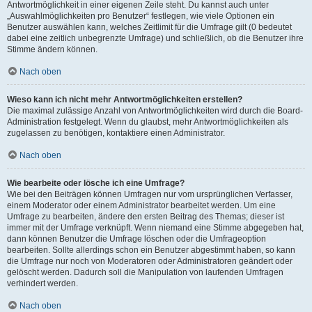
Antwortmöglichkeit in einer eigenen Zeile steht. Du kannst auch unter
„Auswahlmöglichkeiten pro Benutzer“ festlegen, wie viele Optionen ein
Benutzer auswählen kann, welches Zeitlimit für die Umfrage gilt (0 bedeutet
dabei eine zeitlich unbegrenzte Umfrage) und schließlich, ob die Benutzer ihre
Stimme ändern können.
Nach oben
Wieso kann ich nicht mehr Antwortmöglichkeiten erstellen?
Die maximal zulässige Anzahl von Antwortmöglichkeiten wird durch die Board-
Administration festgelegt. Wenn du glaubst, mehr Antwortmöglichkeiten als
zugelassen zu benötigen, kontaktiere einen Administrator.
Nach oben
Wie bearbeite oder lösche ich eine Umfrage?
Wie bei den Beiträgen können Umfragen nur vom ursprünglichen Verfasser,
einem Moderator oder einem Administrator bearbeitet werden. Um eine
Umfrage zu bearbeiten, ändere den ersten Beitrag des Themas; dieser ist
immer mit der Umfrage verknüpft. Wenn niemand eine Stimme abgegeben hat,
dann können Benutzer die Umfrage löschen oder die Umfrageoption
bearbeiten. Sollte allerdings schon ein Benutzer abgestimmt haben, so kann
die Umfrage nur noch von Moderatoren oder Administratoren geändert oder
gelöscht werden. Dadurch soll die Manipulation von laufenden Umfragen
verhindert werden.
Nach oben