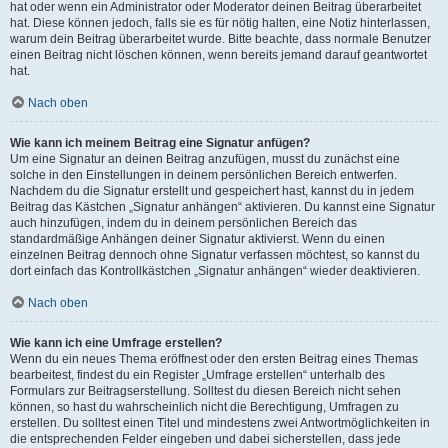
hat oder wenn ein Administrator oder Moderator deinen Beitrag überarbeitet
hat. Diese können jedoch, falls sie es für nötig halten, eine Notiz hinterlassen,
warum dein Beitrag überarbeitet wurde. Bitte beachte, dass normale Benutzer
einen Beitrag nicht löschen können, wenn bereits jemand darauf geantwortet
hat.
Nach oben
Wie kann ich meinem Beitrag eine Signatur anfügen?
Um eine Signatur an deinen Beitrag anzufügen, musst du zunächst eine
solche in den Einstellungen in deinem persönlichen Bereich entwerfen.
Nachdem du die Signatur erstellt und gespeichert hast, kannst du in jedem
Beitrag das Kästchen „Signatur anhängen“ aktivieren. Du kannst eine Signatur
auch hinzufügen, indem du in deinem persönlichen Bereich das
standardmäßige Anhängen deiner Signatur aktivierst. Wenn du einen
einzelnen Beitrag dennoch ohne Signatur verfassen möchtest, so kannst du
dort einfach das Kontrollkästchen „Signatur anhängen“ wieder deaktivieren.
Nach oben
Wie kann ich eine Umfrage erstellen?
Wenn du ein neues Thema eröffnest oder den ersten Beitrag eines Themas
bearbeitest, findest du ein Register „Umfrage erstellen“ unterhalb des
Formulars zur Beitragserstellung. Solltest du diesen Bereich nicht sehen
können, so hast du wahrscheinlich nicht die Berechtigung, Umfragen zu
erstellen. Du solltest einen Titel und mindestens zwei Antwortmöglichkeiten in
die entsprechenden Felder eingeben und dabei sicherstellen, dass jede