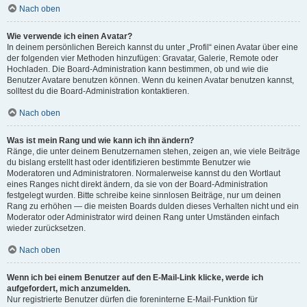
Nach oben
Wie verwende ich einen Avatar?
In deinem persönlichen Bereich kannst du unter „Profil“ einen Avatar über eine
der folgenden vier Methoden hinzufügen: Gravatar, Galerie, Remote oder
Hochladen. Die Board-Administration kann bestimmen, ob und wie die
Benutzer Avatare benutzen können. Wenn du keinen Avatar benutzen kannst,
solltest du die Board-Administration kontaktieren.
Nach oben
Was ist mein Rang und wie kann ich ihn ändern?
Ränge, die unter deinem Benutzernamen stehen, zeigen an, wie viele Beiträge
du bislang erstellt hast oder identifizieren bestimmte Benutzer wie
Moderatoren und Administratoren. Normalerweise kannst du den Wortlaut
eines Ranges nicht direkt ändern, da sie von der Board-Administration
festgelegt wurden. Bitte schreibe keine sinnlosen Beiträge, nur um deinen
Rang zu erhöhen — die meisten Boards dulden dieses Verhalten nicht und ein
Moderator oder Administrator wird deinen Rang unter Umständen einfach
wieder zurücksetzen.
Nach oben
Wenn ich bei einem Benutzer auf den E-Mail-Link klicke, werde ich
aufgefordert, mich anzumelden.
Nur registrierte Benutzer dürfen die foreninterne E-Mail-Funktion für