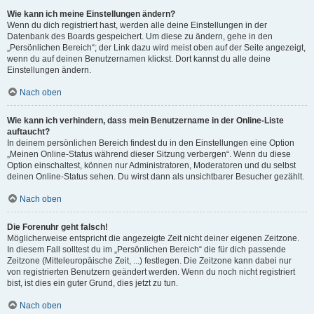
Wie kann ich meine Einstellungen ändern?
Wenn du dich registriert hast, werden alle deine Einstellungen in der
Datenbank des Boards gespeichert. Um diese zu ändern, gehe in den
„Persönlichen Bereich“; der Link dazu wird meist oben auf der Seite angezeigt,
wenn du auf deinen Benutzernamen klickst. Dort kannst du alle deine
Einstellungen ändern.
Nach oben
Wie kann ich verhindern, dass mein Benutzername in der Online-Liste
auftaucht?
In deinem persönlichen Bereich findest du in den Einstellungen eine Option
„Meinen Online-Status während dieser Sitzung verbergen“. Wenn du diese
Option einschaltest, können nur Administratoren, Moderatoren und du selbst
deinen Online-Status sehen. Du wirst dann als unsichtbarer Besucher gezählt.
Nach oben
Die Forenuhr geht falsch!
Möglicherweise entspricht die angezeigte Zeit nicht deiner eigenen Zeitzone.
In diesem Fall solltest du im „Persönlichen Bereich“ die für dich passende
Zeitzone (Mitteleuropäische Zeit, ...) festlegen. Die Zeitzone kann dabei nur
von registrierten Benutzern geändert werden. Wenn du noch nicht registriert
bist, ist dies ein guter Grund, dies jetzt zu tun.
Nach oben