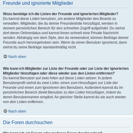
Freunde und ignorierte Mitglieder
Wozu benötige ich die Listen der Freunde und ignorierten Mitglieder?
Du kannst diese Listen benutzen, um andere Mitglieder des Boards zu
verwalten. Mitglieder, die du deiner Freundesliste hinzufügst, werden in
deinem persönlichen Bereich für den schnellen Zugriff aufgelistet. Du siehst
dort deren Onlinestatus und kannst ihnen schnell eine Private Nachricht
senden. Abhängig von dem Style, den du verwendest, können Beiträge deiner
Freunde auch hervorgehoben sein. Wenn du einen Benutzer ignorierst, dann
siehst du seine Beiträge standardmäßig nicht.
Nach oben
Wie kann ich Mitglieder zur Liste der Freunde oder zur Liste der ignorierten
Mitglieder hinzufügen oder diese wieder aus den Listen entfernen?
Du kannst Benutzer auf zwei Arten auf diese Listen setzen: In jedem
Benutzerprofil siehst du zwei Links: einen zum Hinzufügen zur Liste der
Freunde und einen zum Ignorieren des Benutzers. Außerdem kannst du im
persönlichen Bereich direkt Benutzer zu den Listen hinzufügen, indem du
deren Benutzernamen eingibst. An gleicher Stelle kannst du sie auch wieder
von den Listen entfernen.
Nach oben
Die Foren durchsuchen