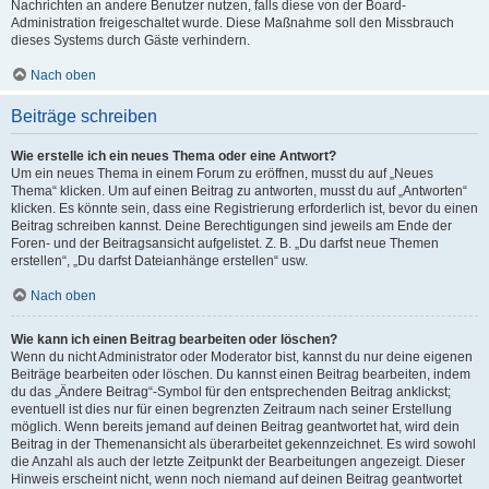
Nachrichten an andere Benutzer nutzen, falls diese von der Board-
Administration freigeschaltet wurde. Diese Maßnahme soll den Missbrauch
dieses Systems durch Gäste verhindern.
Nach oben
Beiträge schreiben
Wie erstelle ich ein neues Thema oder eine Antwort?
Um ein neues Thema in einem Forum zu eröffnen, musst du auf „Neues
Thema“ klicken. Um auf einen Beitrag zu antworten, musst du auf „Antworten“
klicken. Es könnte sein, dass eine Registrierung erforderlich ist, bevor du einen
Beitrag schreiben kannst. Deine Berechtigungen sind jeweils am Ende der
Foren- und der Beitragsansicht aufgelistet. Z. B. „Du darfst neue Themen
erstellen“, „Du darfst Dateianhänge erstellen“ usw.
Nach oben
Wie kann ich einen Beitrag bearbeiten oder löschen?
Wenn du nicht Administrator oder Moderator bist, kannst du nur deine eigenen
Beiträge bearbeiten oder löschen. Du kannst einen Beitrag bearbeiten, indem
du das „Ändere Beitrag“-Symbol für den entsprechenden Beitrag anklickst;
eventuell ist dies nur für einen begrenzten Zeitraum nach seiner Erstellung
möglich. Wenn bereits jemand auf deinen Beitrag geantwortet hat, wird dein
Beitrag in der Themenansicht als überarbeitet gekennzeichnet. Es wird sowohl
die Anzahl als auch der letzte Zeitpunkt der Bearbeitungen angezeigt. Dieser
Hinweis erscheint nicht, wenn noch niemand auf deinen Beitrag geantwortet