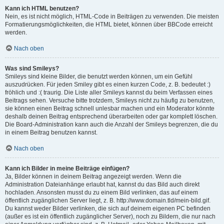
Kann ich HTML benutzen?
Nein, es ist nicht möglich, HTML-Code in Beiträgen zu verwenden. Die meisten
Formatierungsmöglichkeiten, die HTML bietet, können über BBCode erreicht
werden.
Nach oben
Was sind Smileys?
Smileys sind kleine Bilder, die benutzt werden können, um ein Gefühl
auszudrücken. Für jeden Smiley gibt es einen kurzen Code, z. B. bedeutet :)
fröhlich und :( traurig. Die Liste aller Smileys kannst du beim Verfassen eines
Beitrags sehen. Versuche bitte trotzdem, Smileys nicht zu häufig zu benutzen,
sie können einen Beitrag schnell unlesbar machen und ein Moderator könnte
deshalb deinen Beitrag entsprechend überarbeiten oder gar komplett löschen.
Die Board-Administration kann auch die Anzahl der Smileys begrenzen, die du
in einem Beitrag benutzen kannst.
Nach oben
Kann ich Bilder in meine Beiträge einfügen?
Ja, Bilder können in deinem Beitrag angezeigt werden. Wenn die
Administration Dateianhänge erlaubt hat, kannst du das Bild auch direkt
hochladen. Ansonsten musst du zu einem Bild verlinken, das auf einem
öffentlich zugänglichen Server liegt, z. B. http://www.domain.tld/mein-bild.gif.
Du kannst weder Bilder verlinken, die sich auf deinem eigenen PC befinden
(außer es ist ein öffentlich zugänglicher Server), noch zu Bildern, die nur nach