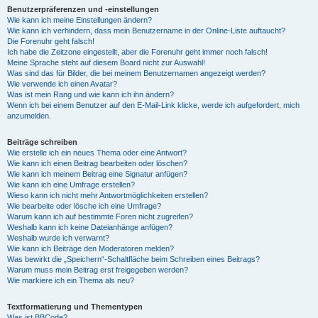
Benutzerpräferenzen und -einstellungen
Wie kann ich meine Einstellungen ändern?
Wie kann ich verhindern, dass mein Benutzername in der Online-Liste auftaucht?
Die Forenuhr geht falsch!
Ich habe die Zeitzone eingestellt, aber die Forenuhr geht immer noch falsch!
Meine Sprache steht auf diesem Board nicht zur Auswahl!
Was sind das für Bilder, die bei meinem Benutzernamen angezeigt werden?
Wie verwende ich einen Avatar?
Was ist mein Rang und wie kann ich ihn ändern?
Wenn ich bei einem Benutzer auf den E-Mail-Link klicke, werde ich aufgefordert, mich
anzumelden.
Beiträge schreiben
Wie erstelle ich ein neues Thema oder eine Antwort?
Wie kann ich einen Beitrag bearbeiten oder löschen?
Wie kann ich meinem Beitrag eine Signatur anfügen?
Wie kann ich eine Umfrage erstellen?
Wieso kann ich nicht mehr Antwortmöglichkeiten erstellen?
Wie bearbeite oder lösche ich eine Umfrage?
Warum kann ich auf bestimmte Foren nicht zugreifen?
Weshalb kann ich keine Dateianhänge anfügen?
Weshalb wurde ich verwarnt?
Wie kann ich Beiträge den Moderatoren melden?
Was bewirkt die „Speichern“-Schaltfläche beim Schreiben eines Beitrags?
Warum muss mein Beitrag erst freigegeben werden?
Wie markiere ich ein Thema als neu?
Textformatierung und Thementypen
Was ist BBCode?