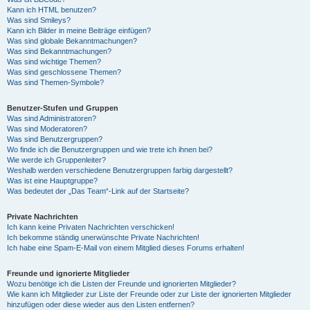
Kann ich HTML benutzen?
Was sind Smileys?
Kann ich Bilder in meine Beiträge einfügen?
Was sind globale Bekanntmachungen?
Was sind Bekanntmachungen?
Was sind wichtige Themen?
Was sind geschlossene Themen?
Was sind Themen-Symbole?
Benutzer-Stufen und Gruppen
Was sind Administratoren?
Was sind Moderatoren?
Was sind Benutzergruppen?
Wo finde ich die Benutzergruppen und wie trete ich ihnen bei?
Wie werde ich Gruppenleiter?
Weshalb werden verschiedene Benutzergruppen farbig dargestellt?
Was ist eine Hauptgruppe?
Was bedeutet der „Das Team“-Link auf der Startseite?
Private Nachrichten
Ich kann keine Privaten Nachrichten verschicken!
Ich bekomme ständig unerwünschte Private Nachrichten!
Ich habe eine Spam-E-Mail von einem Mitglied dieses Forums erhalten!
Freunde und ignorierte Mitglieder
Wozu benötige ich die Listen der Freunde und ignorierten Mitglieder?
Wie kann ich Mitglieder zur Liste der Freunde oder zur Liste der ignorierten Mitglieder
hinzufügen oder diese wieder aus den Listen entfernen?