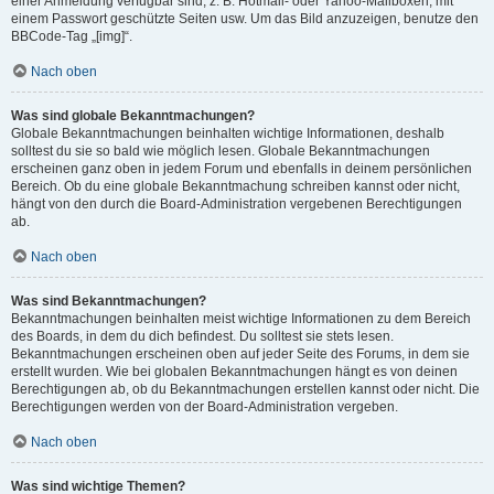
einer Anmeldung verfügbar sind, z. B. Hotmail- oder Yahoo-Mailboxen, mit
einem Passwort geschützte Seiten usw. Um das Bild anzuzeigen, benutze den
BBCode-Tag „[img]“.
Nach oben
Was sind globale Bekanntmachungen?
Globale Bekanntmachungen beinhalten wichtige Informationen, deshalb
solltest du sie so bald wie möglich lesen. Globale Bekanntmachungen
erscheinen ganz oben in jedem Forum und ebenfalls in deinem persönlichen
Bereich. Ob du eine globale Bekanntmachung schreiben kannst oder nicht,
hängt von den durch die Board-Administration vergebenen Berechtigungen
ab.
Nach oben
Was sind Bekanntmachungen?
Bekanntmachungen beinhalten meist wichtige Informationen zu dem Bereich
des Boards, in dem du dich befindest. Du solltest sie stets lesen.
Bekanntmachungen erscheinen oben auf jeder Seite des Forums, in dem sie
erstellt wurden. Wie bei globalen Bekanntmachungen hängt es von deinen
Berechtigungen ab, ob du Bekanntmachungen erstellen kannst oder nicht. Die
Berechtigungen werden von der Board-Administration vergeben.
Nach oben
Was sind wichtige Themen?