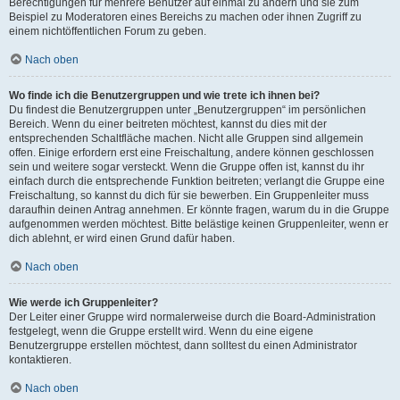
Berechtigungen für mehrere Benutzer auf einmal zu ändern und sie zum
Beispiel zu Moderatoren eines Bereichs zu machen oder ihnen Zugriff zu
einem nichtöffentlichen Forum zu geben.
Nach oben
Wo finde ich die Benutzergruppen und wie trete ich ihnen bei?
Du findest die Benutzergruppen unter „Benutzergruppen“ im persönlichen
Bereich. Wenn du einer beitreten möchtest, kannst du dies mit der
entsprechenden Schaltfläche machen. Nicht alle Gruppen sind allgemein
offen. Einige erfordern erst eine Freischaltung, andere können geschlossen
sein und weitere sogar versteckt. Wenn die Gruppe offen ist, kannst du ihr
einfach durch die entsprechende Funktion beitreten; verlangt die Gruppe eine
Freischaltung, so kannst du dich für sie bewerben. Ein Gruppenleiter muss
daraufhin deinen Antrag annehmen. Er könnte fragen, warum du in die Gruppe
aufgenommen werden möchtest. Bitte belästige keinen Gruppenleiter, wenn er
dich ablehnt, er wird einen Grund dafür haben.
Nach oben
Wie werde ich Gruppenleiter?
Der Leiter einer Gruppe wird normalerweise durch die Board-Administration
festgelegt, wenn die Gruppe erstellt wird. Wenn du eine eigene
Benutzergruppe erstellen möchtest, dann solltest du einen Administrator
kontaktieren.
Nach oben