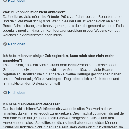
Nach oben
Warum kann ich mich nicht anmelden?
Dafür gibt es viele mögliche Gründe. Prüfe zunächst, ob dein Benutzername
und dein Passwort richtig sind. Wenn dies der Fall ist, wende dich an einen
Board-Administrator, um sicherzugehen, dass du nicht gesperrt wurdest. Es ist
ebenfalls möglich, dass ein Konfigurationsproblem mit der Website vorliegt,
welches ein Administrator lösen muss.
Nach oben
Ich habe mich vor einiger Zeit registriert, kann mich aber nicht mehr
anmelden?!
Es kann sein, dass ein Administrator dein Benutzerkonto aus verschieden
Gründen deaktiviert oder gelöscht hat. Außerdem löschen viele Boards
regelmäßig Benutzer, die für längere Zeit keine Beiträge geschrieben haben,
um die Datenbankgröße zu verringern. Registriere dich einfach erneut und
nimm aktiv an den Diskussionen teil!
Nach oben
Ich habe mein Passwort vergessen!
Das ist nicht schlimm! Wir können dir zwar dein altes Passwort nicht wieder
mitteilen, du kannst es jedoch zurücksetzen. Dies machst du, indem du auf der
Anmelde-Seite auf „Ich habe mein Passwort vergessen“ klickst und den
Anweisungen folgst. So solltest du dich schnell wieder anmelden können.
Solltest du trotzdem nicht in der Lage sein, dein Passwort zurückzusetzen, so