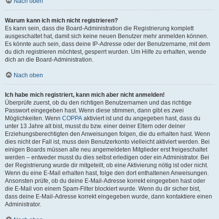
Nach oben
Warum kann ich mich nicht registrieren?
Es kann sein, dass die Board-Administration die Registrierung komplett
ausgeschaltet hat, damit sich keine neuen Benutzer mehr anmelden können.
Es könnte auch sein, dass deine IP-Adresse oder der Benutzername, mit dem
du dich registrieren möchtest, gesperrt wurden. Um Hilfe zu erhalten, wende
dich an die Board-Administration.
Nach oben
Ich habe mich registriert, kann mich aber nicht anmelden!
Überprüfe zuerst, ob du den richtigen Benutzernamen und das richtige
Passwort eingegeben hast. Wenn diese stimmen, dann gibt es zwei
Möglichkeiten. Wenn
COPPA
aktiviert ist und du angegeben hast, dass du
unter 13 Jahre alt bist, musst du bzw. einer deiner Eltern oder deiner
Erziehungsberechtigten den Anweisungen folgen, die du erhalten hast. Wenn
dies nicht der Fall ist, muss dein Benutzerkonto vielleicht aktiviert werden. Bei
einigen Boards müssen alle neu angemeldeten Mitglieder erst freigeschaltet
werden – entweder musst du dies selbst erledigen oder ein Administrator. Bei
der Registrierung wurde dir mitgeteilt, ob eine Aktivierung nötig ist oder nicht.
Wenn du eine E-Mail erhalten hast, folge den dort enthaltenen Anweisungen.
Ansonsten prüfe, ob du deine E-Mail-Adresse korrekt eingegeben hast oder
die E-Mail von einem Spam-Filter blockiert wurde. Wenn du dir sicher bist,
dass deine E-Mail-Adresse korrekt eingegeben wurde, dann kontaktiere einen
Administrator.