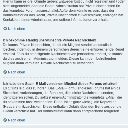
Hierfür kann es drei Gründe geben: Entweder bist du nicht registriert und / oder
nicht angemeldet, oder die Board-Administration hat Private Nachrichten für
das komplette Forum ausgeschaltet. Außerdem könnte es sein, dass der
Administrator dir das Recht, Private Nachrichten zu verschicken, entzogen hat.
Kontaktiere einen Administrator, um weitere Informationen zu erhalten.
Nach oben
Ich bekomme ständig unerwünschte Private Nachrichten!
Du kannst Private Nachrichten, die dir ein Mitglied sendet, automatisch
löschen, indem du in deinem persönlichen Bereich eine entsprechende Regel
erstellst. Falls du belästigende Nachrichten von jemandem erhältst, so kannst
du dies auch einem Administrator melden. Dieser kann dem betreffenden
Mitglied dann verbieten, Private Nachrichten zu versenden.
Nach oben
Ich habe eine Spam-E-Mail von einem Mitglied dieses Forums erhalten!
Es tut uns leid, das zu hören. Das E-Mail-Formular dieses Forums hat einige
Sicherheitsvorkehrungen, die Benutzer, die solche Nachrichten senden,
identifizieren sollen. Du solltest einem Administrator die komplette E-Mail, die
du bekommen hast, weiterleiten. Dabei ist es ganz wichtig, die Kopfzeilen
(Headers) mitzuschicken. Diese enthalten Details über den Benutzer, der die
E-Mail verschickt hat. Der Administrator kann dann entsprechend reagieren.
Nach oben