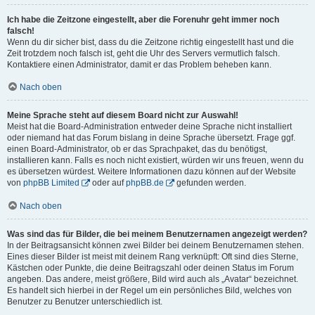
Ich habe die Zeitzone eingestellt, aber die Forenuhr geht immer noch
falsch!
Wenn du dir sicher bist, dass du die Zeitzone richtig eingestellt hast und die
Zeit trotzdem noch falsch ist, geht die Uhr des Servers vermutlich falsch.
Kontaktiere einen Administrator, damit er das Problem beheben kann.
Nach oben
Meine Sprache steht auf diesem Board nicht zur Auswahl!
Meist hat die Board-Administration entweder deine Sprache nicht installiert
oder niemand hat das Forum bislang in deine Sprache übersetzt. Frage ggf.
einen Board-Administrator, ob er das Sprachpaket, das du benötigst,
installieren kann. Falls es noch nicht existiert, würden wir uns freuen, wenn du
es übersetzen würdest. Weitere Informationen dazu können auf der Website
von
phpBB Limited
oder auf
phpBB.de
gefunden werden.
Nach oben
Was sind das für Bilder, die bei meinem Benutzernamen angezeigt werden?
In der Beitragsansicht können zwei Bilder bei deinem Benutzernamen stehen.
Eines dieser Bilder ist meist mit deinem Rang verknüpft: Oft sind dies Sterne,
Kästchen oder Punkte, die deine Beitragszahl oder deinen Status im Forum
angeben. Das andere, meist größere, Bild wird auch als „Avatar“ bezeichnet.
Es handelt sich hierbei in der Regel um ein persönliches Bild, welches von
Benutzer zu Benutzer unterschiedlich ist.