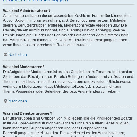
Was sind Administratoren?
Administratoren haben die umfassendsten Rechte im Forum. Sie können jede
Art von Aktion im Forum ausführen; z. B. Berechtigungen setzen, Mitglieder
sperren, Benutzergruppen erstellen, Moderationsrechte vergeben usw. Die
Rechte, die ein Administrator hat, sind allerdings davon abhängig, welche
Rechte ihnen ein Gründer des Forums oder ein anderer Administrator erteilt
hat. Administratoren können auch volle Moderationsberechtigungen haben,
wenn ihnen das entsprechende Recht erteilt wurde.
Nach oben
Was sind Moderatoren?
Die Aufgabe der Moderatoren ist es, das Geschehen im Forum zu beobachten.
Sie haben das Recht, in ihrem Bereich Beiträge zu ändern und zu löschen und
Themen zu schließen, zu öffnen, zu verschieben und zu teilen. Üblicherweise
verhindern Moderatoren, dass Mitglieder „offtopic“, d. h. etwas nicht zum
Thema Passendes, oder Beleidigendes bzw. Angreifendes schreiben.
Nach oben
Was sind Benutzergruppen?
Benutzergruppen sind Gruppen von Mitgliedern, die die Mitglieder des Boards
in für die Board-Administration verwaltbare Einheiten aufteilt. Jedes Mitglied
kann mehreren Gruppen angehören und jeder Gruppe können
Berechtigungen zugeteilt werden. Dies erleichtert es den Administratoren,