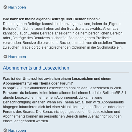
Nach oben
Wie kann ich meine eigenen Beiträge und Themen finden?
Deine eigenen Beiträge kannst du dir anzeigen lassen, indem du „Eigene
Beiträge“ im Schnellzugriff oben auf der Boardseite auswählst. Alternativ
kannst du auch „Deine Beiträge anzeigen“ in deinem persönlichen Bereich
oder „Beiträge des Benutzers suchen“ auf deiner eigenen Profilseite
verwenden. Benutze die erweiterte Suche, um nach von dir erstellen Themen
zu suchen. Trage dort die entsprechenden Optionen in die Suchmaske ein.
Nach oben
Abonnements und Lesezeichen
Was ist der Unterschied zwischen einem Lesezeichen und einem
Abonnements für ein Thema oder Forum?
In phpBB 3.0 funktionierten Lesezeichen ähnlich den Lesezeichen in Web-
Browsern: du bekamst keine Informationen bei einem Update. Seit phpBB 3.1
ähneln Lesezeichen mehr einem Abonnement: du kannst eine
Benachrichtigung erhalten, wenn ein Thema aktualisiert wird. Abonnements
hingegen informieren dich bei einer Aktualisierung eines Themas oder eines
Forums des Boards. Die Benachrichtigungsoptionen für Lesezeichen und
Abonnements können im persönlichen Bereich unter „Benachrichtigungen
einstellen“ geändert werden.
Nach oben