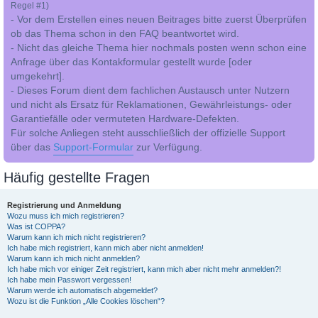
Regel #1)
- Vor dem Erstellen eines neuen Beitrages bitte zuerst Überprüfen
ob das Thema schon in den FAQ beantwortet wird.
- Nicht das gleiche Thema hier nochmals posten wenn schon eine
Anfrage über das Kontakformular gestellt wurde [oder
umgekehrt].
- Dieses Forum dient dem fachlichen Austausch unter Nutzern
und nicht als Ersatz für Reklamationen, Gewährleistungs- oder
Garantiefälle oder vermuteten Hardware-Defekten.
Für solche Anliegen steht ausschließlich der offizielle Support
über das
Support-Formular
zur Verfügung.
Häufig gestellte Fragen
Registrierung und Anmeldung
Wozu muss ich mich registrieren?
Was ist COPPA?
Warum kann ich mich nicht registrieren?
Ich habe mich registriert, kann mich aber nicht anmelden!
Warum kann ich mich nicht anmelden?
Ich habe mich vor einiger Zeit registriert, kann mich aber nicht mehr anmelden?!
Ich habe mein Passwort vergessen!
Warum werde ich automatisch abgemeldet?
Wozu ist die Funktion „Alle Cookies löschen“?