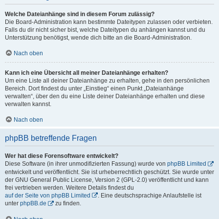
Welche Dateianhänge sind in diesem Forum zulässig?
Die Board-Administration kann bestimmte Dateitypen zulassen oder verbieten.
Falls du dir nicht sicher bist, welche Dateitypen du anhängen kannst und du
Unterstützung benötigst, wende dich bitte an die Board-Administration.
Nach oben
Kann ich eine Übersicht all meiner Dateianhänge erhalten?
Um eine Liste all deiner Dateianhänge zu erhalten, gehe in den persönlichen
Bereich. Dort findest du unter „Einstieg“ einen Punkt „Dateianhänge
verwalten“, über den du eine Liste deiner Dateianhänge erhalten und diese
verwalten kannst.
Nach oben
phpBB betreffende Fragen
Wer hat diese Forensoftware entwickelt?
Diese Software (in ihrer unmodifizierten Fassung) wurde von
phpBB Limited
entwickelt und veröffentlicht. Sie ist urheberrechtlich geschützt. Sie wurde unter
der GNU General Public License, Version 2 (GPL-2.0) veröffentlicht und kann
frei vertrieben werden. Weitere Details findest du
auf der Seite von phpBB Limited
. Eine deutschsprachige Anlaufstelle ist
unter
phpBB.de
zu finden.