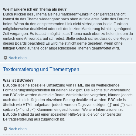
Wie markiere ich ein Thema als neu?
Durch Klicken des „Thema als neu markieren“-Links in der Beitragsansicht
kannst du das Thema wieder ganz nach oben auf die erste Seite des Forums
holen. Wenn du den entsprechenden Link nicht siehst, dann ist die Funktion
möglicherweise deaktiviert oder seit der letzten Markierung ist nicht genügend
Zeit vergangen. Es ist auch möglich, das Thema nach oben zu holen, indem du
einfach eine Antwort darauf schreibst. Stelle jedoch sicher, dass du die Regeln
dieses Boards beachtest! Es wird meist nicht gerne gesehen, wenn ohne
triftigen Grund auf alte oder abgeschlossene Themen geantwortet wird.
Nach oben
Textformatierung und Thementypen
Was ist BBCode?
BBCode ist eine spezielle Umsetzung von HTML, die dir weitreichende
Formatierungsmöglichkeiten für deinen Text gibt. Die Rechte zur Verwendung
von BBCode werden durch die Board-Administration vergeben, können jedoch
auch durch dich für jeden einzelnen Beitrag deaktiviert werden. BBCode ist
ähnlich wie HTML aufgebaut, jedoch werden Tags von eckigen („[“ und „]“) statt
spitzen („<“ und „>“) Klammern eingeschlossen. Weitere Informationen zu
BBCode findest du auf einer speziellen Hilfe-Seite, die von der Seite zur
Beitragserstellung aus zugänglich ist.
Nach oben