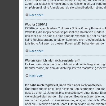
Zugriff auf zusätzliche Funktionen, die Gästen nicht zur Verfüg
empfehlen dir eine Anmeldung, da sie schnell erledigt ist und dir
Nach oben
Was ist COPPA?
COPPA, ausgeschrieben Children’s Online Privacy Protection Ac
Websites, die möglicherweise persönliche Daten von Kindern 
unsicher bist, ob dies auf dich oder die Website, auf der du dic
keine Rechtsberatung anbieten kann und nicht die Anlaufstelle 
juristische Anfragen zu diesem Forum gibt?“ behandelt werden
Nach oben
Warum kann ich mich nicht registrieren?
Es kann sein, dass die Board-Administration die Registrierun
Benutzername, mit dem du dich registrieren möchtest, gesperrt
Nach oben
Ich habe mich registriert, kann mich aber nicht anmelden!
Überprüfe zuerst, ob du den richtigen Benutzernamen und das
dass du unter 13 Jahre alt bist, musst du bzw. einer deiner El
vielleicht aktiviert werden. Bei einigen Boards müssen alle ne
wurde dir mitgeteilt, ob eine Aktivierung nötig ist oder nicht
oder die E-Mail von einem Spam-Filter blockiert wurde. Wenn du