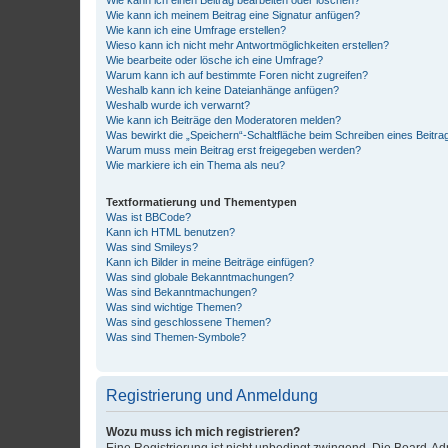
Wie kann ich meinem Beitrag eine Signatur anfügen?
Wie kann ich eine Umfrage erstellen?
Wieso kann ich nicht mehr Antwortmöglichkeiten erstellen?
Wie bearbeite oder lösche ich eine Umfrage?
Warum kann ich auf bestimmte Foren nicht zugreifen?
Weshalb kann ich keine Dateianhänge anfügen?
Weshalb wurde ich verwarnt?
Wie kann ich Beiträge den Moderatoren melden?
Was bewirkt die „Speichern“-Schaltfläche beim Schreiben eines Beitra
Warum muss mein Beitrag erst freigegeben werden?
Wie markiere ich ein Thema als neu?
Textformatierung und Thementypen
Was ist BBCode?
Kann ich HTML benutzen?
Was sind Smileys?
Kann ich Bilder in meine Beiträge einfügen?
Was sind globale Bekanntmachungen?
Was sind Bekanntmachungen?
Was sind wichtige Themen?
Was sind geschlossene Themen?
Was sind Themen-Symbole?
Registrierung und Anmeldung
Wozu muss ich mich registrieren?
Eine Registrierung ist nicht unbedingt zwingend. Die Board-Admin