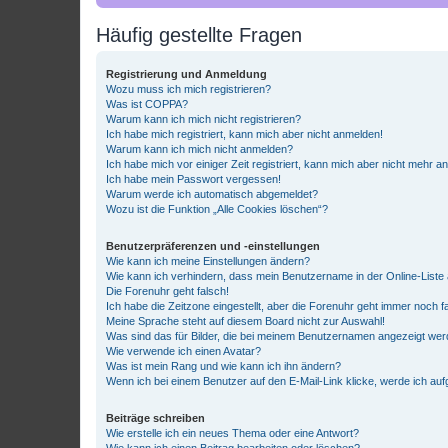
Häufig gestellte Fragen
Registrierung und Anmeldung
Wozu muss ich mich registrieren?
Was ist COPPA?
Warum kann ich mich nicht registrieren?
Ich habe mich registriert, kann mich aber nicht anmelden!
Warum kann ich mich nicht anmelden?
Ich habe mich vor einiger Zeit registriert, kann mich aber nicht mehr 
Ich habe mein Passwort vergessen!
Warum werde ich automatisch abgemeldet?
Wozu ist die Funktion „Alle Cookies löschen“?
Benutzerpräferenzen und -einstellungen
Wie kann ich meine Einstellungen ändern?
Wie kann ich verhindern, dass mein Benutzername in der Online-Liste 
Die Forenuhr geht falsch!
Ich habe die Zeitzone eingestellt, aber die Forenuhr geht immer noch f
Meine Sprache steht auf diesem Board nicht zur Auswahl!
Was sind das für Bilder, die bei meinem Benutzernamen angezeigt we
Wie verwende ich einen Avatar?
Was ist mein Rang und wie kann ich ihn ändern?
Wenn ich bei einem Benutzer auf den E-Mail-Link klicke, werde ich au
Beiträge schreiben
Wie erstelle ich ein neues Thema oder eine Antwort?
Wie kann ich einen Beitrag bearbeiten oder löschen?