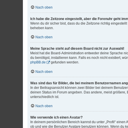
Nach oben
Ich habe die Zeitzone eingestellt, aber die Forenuhr geht im
Wenn du dir sicher bist, dass du die Zeitzone richtig eingestell
beheben kann.
Nach oben
Meine Sprache steht auf diesem Board nicht zur Auswahl!
Meist hat die Board-Administration entweder deine Sprache nich
du benötigst, installieren kann. Falls es noch nicht existiert
phpBB.de
gefunden werden.
Nach oben
Was sind das für Bilder, die bei meinem Benutzernamen an
In der Beitragsansicht können zwei Bilder bei deinem Benutzern
deinen Status im Forum angeben. Das andere, meist größere, Bi
unterschiedlich ist.
Nach oben
Wie verwende ich einen Avatar?
In deinem persönlichen Bereich kannst du unter „Profil“ einen
ob und wie die Benutzer Avatare benutzen können. Wenn du kein