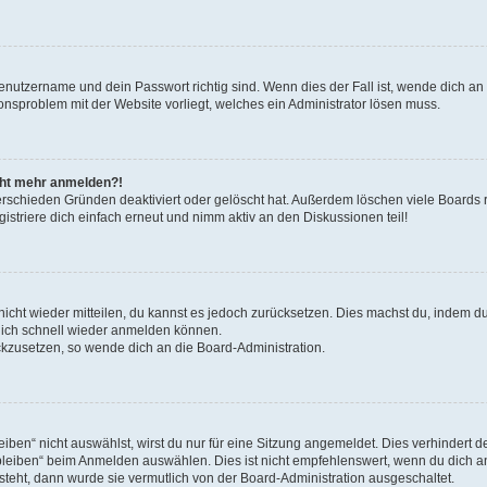
Benutzername und dein Passwort richtig sind. Wenn dies der Fall ist, wende dich a
ionsproblem mit der Website vorliegt, welches ein Administrator lösen muss.
icht mehr anmelden?!
erschieden Gründen deaktiviert oder gelöscht hat. Außerdem löschen viele Boards r
triere dich einfach erneut und nimm aktiv an den Diskussionen teil!
 nicht wieder mitteilen, du kannst es jedoch zurücksetzen. Dies machst du, indem 
 dich schnell wieder anmelden können.
ückzusetzen, so wende dich an die Board-Administration.
en“ nicht auswählst, wirst du nur für eine Sitzung angemeldet. Dies verhindert 
leiben“ beim Anmelden auswählen. Dies ist nicht empfehlenswert, wenn du dich an
 steht, dann wurde sie vermutlich von der Board-Administration ausgeschaltet.