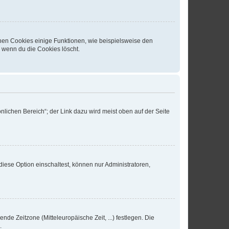
chen Cookies einige Funktionen, wie beispielsweise den
, wenn du die Cookies löscht.
nlichen Bereich“; der Link dazu wird meist oben auf der Seite
iese Option einschaltest, können nur Administratoren,
nde Zeitzone (Mitteleuropäische Zeit, ...) festlegen. Die
.