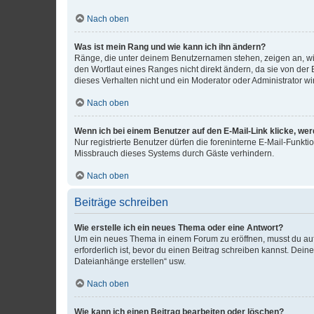
Nach oben
Was ist mein Rang und wie kann ich ihn ändern?
Ränge, die unter deinem Benutzernamen stehen, zeigen an, wie 
den Wortlaut eines Ranges nicht direkt ändern, da sie von der
dieses Verhalten nicht und ein Moderator oder Administrator 
Nach oben
Wenn ich bei einem Benutzer auf den E-Mail-Link klicke, we
Nur registrierte Benutzer dürfen die foreninterne E-Mail-Funkt
Missbrauch dieses Systems durch Gäste verhindern.
Nach oben
Beiträge schreiben
Wie erstelle ich ein neues Thema oder eine Antwort?
Um ein neues Thema in einem Forum zu eröffnen, musst du auf 
erforderlich ist, bevor du einen Beitrag schreiben kannst. Dein
Dateianhänge erstellen“ usw.
Nach oben
Wie kann ich einen Beitrag bearbeiten oder löschen?