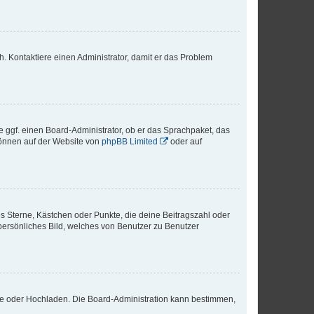
sch. Kontaktiere einen Administrator, damit er das Problem
e ggf. einen Board-Administrator, ob er das Sprachpaket, das
 können auf der Website von
phpBB Limited
oder auf
es Sterne, Kästchen oder Punkte, die deine Beitragszahl oder
 persönliches Bild, welches von Benutzer zu Benutzer
ote oder Hochladen. Die Board-Administration kann bestimmen,