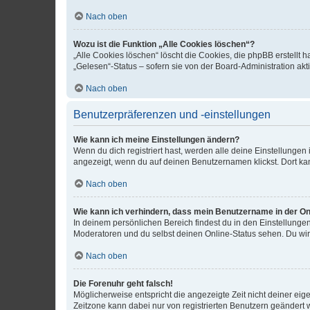
Nach oben
Wozu ist die Funktion „Alle Cookies löschen“?
„Alle Cookies löschen“ löscht die Cookies, die phpBB erstellt
„Gelesen“-Status – sofern sie von der Board-Administration ak
Nach oben
Benutzerpräferenzen und -einstellungen
Wie kann ich meine Einstellungen ändern?
Wenn du dich registriert hast, werden alle deine Einstellunge
angezeigt, wenn du auf deinen Benutzernamen klickst. Dort kan
Nach oben
Wie kann ich verhindern, dass mein Benutzername in der Onl
In deinem persönlichen Bereich findest du in den Einstellunge
Moderatoren und du selbst deinen Online-Status sehen. Du wir
Nach oben
Die Forenuhr geht falsch!
Möglicherweise entspricht die angezeigte Zeit nicht deiner eigen
Zeitzone kann dabei nur von registrierten Benutzern geändert wer