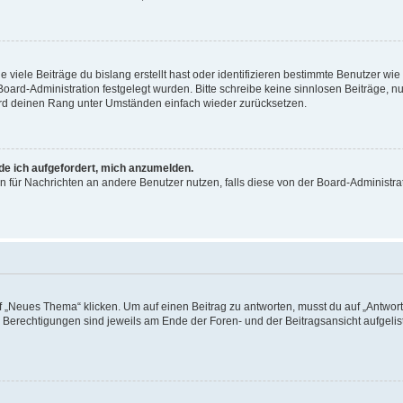
viele Beiträge du bislang erstellt hast oder identifizieren bestimmte Benutzer w
 Board-Administration festgelegt wurden. Bitte schreibe keine sinnlosen Beiträge
wird deinen Rang unter Umständen einfach wieder zurücksetzen.
rde ich aufgefordert, mich anzumelden.
ion für Nachrichten an andere Benutzer nutzen, falls diese von der Board-Administ
„Neues Thema“ klicken. Um auf einen Beitrag zu antworten, musst du auf „Antworte
e Berechtigungen sind jeweils am Ende der Foren- und der Beitragsansicht aufgeliste