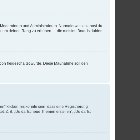
ie Moderatoren und Administratoren. Normalerweise kannst du
, nur um deinen Rang zu erhöhen — die meisten Boards dulden
ration freigeschaltet wurde. Diese Maßnahme soll den
n“ klicken. Es könnte sein, dass eine Registrierung
t. Z. B. „Du darfst neue Themen erstellen“, „Du darfst