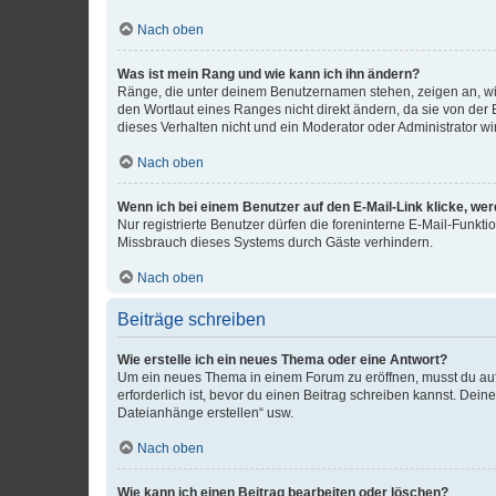
Nach oben
Was ist mein Rang und wie kann ich ihn ändern?
Ränge, die unter deinem Benutzernamen stehen, zeigen an, wie 
den Wortlaut eines Ranges nicht direkt ändern, da sie von der
dieses Verhalten nicht und ein Moderator oder Administrator 
Nach oben
Wenn ich bei einem Benutzer auf den E-Mail-Link klicke, we
Nur registrierte Benutzer dürfen die foreninterne E-Mail-Funkt
Missbrauch dieses Systems durch Gäste verhindern.
Nach oben
Beiträge schreiben
Wie erstelle ich ein neues Thema oder eine Antwort?
Um ein neues Thema in einem Forum zu eröffnen, musst du auf 
erforderlich ist, bevor du einen Beitrag schreiben kannst. Dein
Dateianhänge erstellen“ usw.
Nach oben
Wie kann ich einen Beitrag bearbeiten oder löschen?