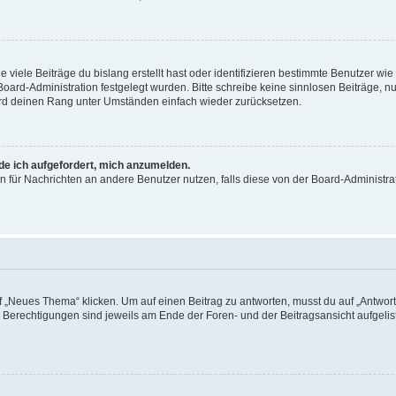
viele Beiträge du bislang erstellt hast oder identifizieren bestimmte Benutzer w
 Board-Administration festgelegt wurden. Bitte schreibe keine sinnlosen Beiträge
wird deinen Rang unter Umständen einfach wieder zurücksetzen.
rde ich aufgefordert, mich anzumelden.
ion für Nachrichten an andere Benutzer nutzen, falls diese von der Board-Administ
„Neues Thema“ klicken. Um auf einen Beitrag zu antworten, musst du auf „Antworte
e Berechtigungen sind jeweils am Ende der Foren- und der Beitragsansicht aufgeliste