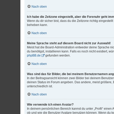
Nach oben
Ich habe die Zeitzone eingestellt, aber die Forenuhr geht im
Wenn du dir sicher bist, dass du die Zeitzone richtig eingestell
beheben kann.
Nach oben
Meine Sprache steht auf diesem Board nicht zur Auswahl!
Meist hat die Board-Administration entweder deine Sprache nich
du benötigst, installieren kann. Falls es noch nicht existiert
phpBB.de
gefunden werden.
Nach oben
Was sind das für Bilder, die bei meinem Benutzernamen an
In der Beitragsansicht können zwei Bilder bei deinem Benutzern
deinen Status im Forum angeben. Das andere, meist größere, Bi
unterschiedlich ist.
Nach oben
Wie verwende ich einen Avatar?
In deinem persönlichen Bereich kannst du unter „Profil“ einen
ob und wie die Benutzer Avatare benutzen können. Wenn du kein