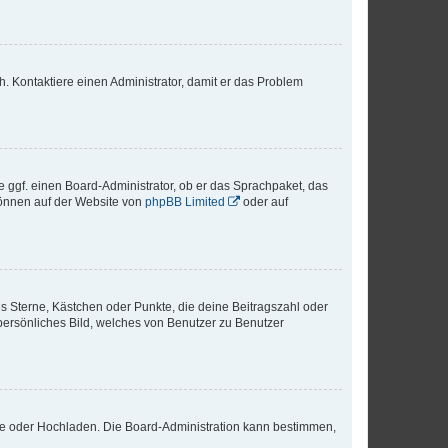
sch. Kontaktiere einen Administrator, damit er das Problem
e ggf. einen Board-Administrator, ob er das Sprachpaket, das
 können auf der Website von
phpBB Limited
oder auf
es Sterne, Kästchen oder Punkte, die deine Beitragszahl oder
 persönliches Bild, welches von Benutzer zu Benutzer
ote oder Hochladen. Die Board-Administration kann bestimmen,