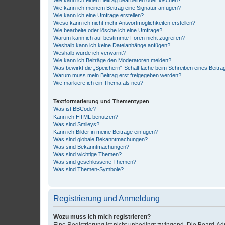
Wie kann ich meinem Beitrag eine Signatur anfügen?
Wie kann ich eine Umfrage erstellen?
Wieso kann ich nicht mehr Antwortmöglichkeiten erstellen?
Wie bearbeite oder lösche ich eine Umfrage?
Warum kann ich auf bestimmte Foren nicht zugreifen?
Weshalb kann ich keine Dateianhänge anfügen?
Weshalb wurde ich verwarnt?
Wie kann ich Beiträge den Moderatoren melden?
Was bewirkt die „Speichern“-Schaltfläche beim Schreiben eines Beitra
Warum muss mein Beitrag erst freigegeben werden?
Wie markiere ich ein Thema als neu?
Textformatierung und Thementypen
Was ist BBCode?
Kann ich HTML benutzen?
Was sind Smileys?
Kann ich Bilder in meine Beiträge einfügen?
Was sind globale Bekanntmachungen?
Was sind Bekanntmachungen?
Was sind wichtige Themen?
Was sind geschlossene Themen?
Was sind Themen-Symbole?
Registrierung und Anmeldung
Wozu muss ich mich registrieren?
Eine Registrierung ist nicht unbedingt zwingend. Die Board-Admin