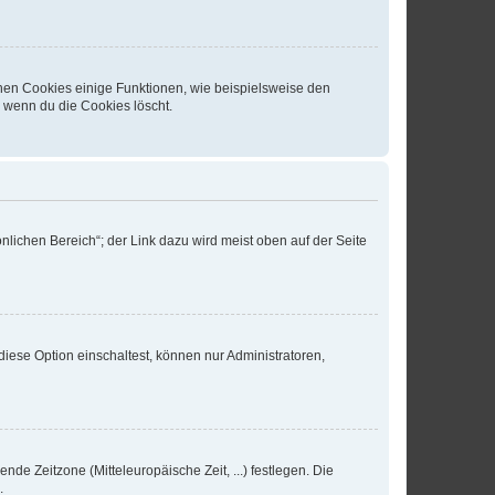
chen Cookies einige Funktionen, wie beispielsweise den
, wenn du die Cookies löscht.
nlichen Bereich“; der Link dazu wird meist oben auf der Seite
iese Option einschaltest, können nur Administratoren,
nde Zeitzone (Mitteleuropäische Zeit, ...) festlegen. Die
.