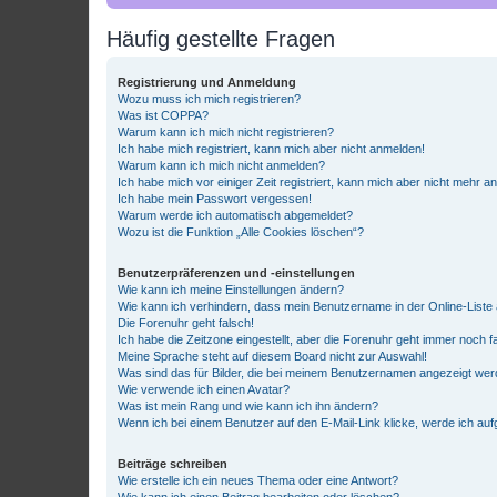
Häufig gestellte Fragen
Registrierung und Anmeldung
Wozu muss ich mich registrieren?
Was ist COPPA?
Warum kann ich mich nicht registrieren?
Ich habe mich registriert, kann mich aber nicht anmelden!
Warum kann ich mich nicht anmelden?
Ich habe mich vor einiger Zeit registriert, kann mich aber nicht mehr 
Ich habe mein Passwort vergessen!
Warum werde ich automatisch abgemeldet?
Wozu ist die Funktion „Alle Cookies löschen“?
Benutzerpräferenzen und -einstellungen
Wie kann ich meine Einstellungen ändern?
Wie kann ich verhindern, dass mein Benutzername in der Online-Liste 
Die Forenuhr geht falsch!
Ich habe die Zeitzone eingestellt, aber die Forenuhr geht immer noch f
Meine Sprache steht auf diesem Board nicht zur Auswahl!
Was sind das für Bilder, die bei meinem Benutzernamen angezeigt we
Wie verwende ich einen Avatar?
Was ist mein Rang und wie kann ich ihn ändern?
Wenn ich bei einem Benutzer auf den E-Mail-Link klicke, werde ich au
Beiträge schreiben
Wie erstelle ich ein neues Thema oder eine Antwort?
Wie kann ich einen Beitrag bearbeiten oder löschen?