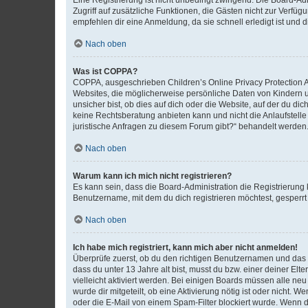
Zugriff auf zusätzliche Funktionen, die Gästen nicht zur Verfüg
empfehlen dir eine Anmeldung, da sie schnell erledigt ist und dir
Nach oben
Was ist COPPA?
COPPA, ausgeschrieben Children’s Online Privacy Protection Ac
Websites, die möglicherweise persönliche Daten von Kindern 
unsicher bist, ob dies auf dich oder die Website, auf der du dic
keine Rechtsberatung anbieten kann und nicht die Anlaufstelle 
juristische Anfragen zu diesem Forum gibt?“ behandelt werden
Nach oben
Warum kann ich mich nicht registrieren?
Es kann sein, dass die Board-Administration die Registrierun
Benutzername, mit dem du dich registrieren möchtest, gesperrt
Nach oben
Ich habe mich registriert, kann mich aber nicht anmelden!
Überprüfe zuerst, ob du den richtigen Benutzernamen und das
dass du unter 13 Jahre alt bist, musst du bzw. einer deiner El
vielleicht aktiviert werden. Bei einigen Boards müssen alle ne
wurde dir mitgeteilt, ob eine Aktivierung nötig ist oder nicht
oder die E-Mail von einem Spam-Filter blockiert wurde. Wenn du