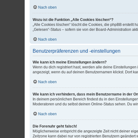
Nach oben
Wozu ist die Funktion „Alle Cookies löschen“?
„Alle Cookies löschen“ löscht die Cookies, die phpBB erstellt
„Gelesen“-Status – sofern sie von der Board-Administration ak
Nach oben
Benutzerpräferenzen und -einstellungen
Wie kann ich meine Einstellungen ändern?
Wenn du dich registriert hast, werden alle deine Einstellunge
angezeigt, wenn du auf deinen Benutzernamen klickst. Dort kan
Nach oben
Wie kann ich verhindern, dass mein Benutzername in der Onl
In deinem persönlichen Bereich findest du in den Einstellunge
Moderatoren und du selbst deinen Online-Status sehen. Du wir
Nach oben
Die Forenuhr geht falsch!
Möglicherweise entspricht die angezeigte Zeit nicht deiner eigen
Zeitzone kann dabei nur von registrierten Benutzern geändert wer