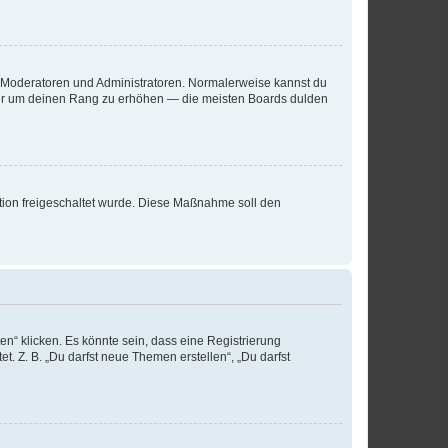
ie Moderatoren und Administratoren. Normalerweise kannst du
, nur um deinen Rang zu erhöhen — die meisten Boards dulden
ration freigeschaltet wurde. Diese Maßnahme soll den
n“ klicken. Es könnte sein, dass eine Registrierung
t. Z. B. „Du darfst neue Themen erstellen“, „Du darfst