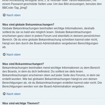
einer Anmeldung verfügbar sind, z. B. Hotmail- oder Yahoo-Mailboxen, mit
einem Passwort geschützte Seiten usw. Um das Bild anzuzeigen, benutze den
BBCode-Tag „[img]“.
Nach oben
Was sind globale Bekanntmachungen?
Globale Bekanntmachungen beinhalten wichtige Informationen, deshalb
solltest du sie so bald wie möglich lesen. Globale Bekanntmachungen
erscheinen ganz oben in jedem Forum und ebenfalls in deinem persönlichen
Bereich. Ob du eine globale Bekanntmachung schreiben kannst oder nicht,
hängt von den durch die Board-Administration vergebenen Berechtigungen
ab.
Nach oben
Was sind Bekanntmachungen?
Bekanntmachungen beinhalten meist wichtige Informationen zu dem Bereich
des Boards, in dem du dich befindest. Du solltest sie stets lesen.
Bekanntmachungen erscheinen oben auf jeder Seite des Forums, in dem sie
erstellt wurden. Wie bei globalen Bekanntmachungen hängt es von deinen
Berechtigungen ab, ob du Bekanntmachungen erstellen kannst oder nicht. Die
Berechtigungen werden von der Board-Administration vergeben.
Nach oben
Was sind wichtige Themen?