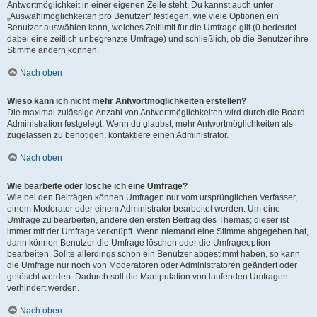
Antwortmöglichkeit in einer eigenen Zeile steht. Du kannst auch unter
„Auswahlmöglichkeiten pro Benutzer“ festlegen, wie viele Optionen ein
Benutzer auswählen kann, welches Zeitlimit für die Umfrage gilt (0 bedeutet
dabei eine zeitlich unbegrenzte Umfrage) und schließlich, ob die Benutzer ihre
Stimme ändern können.
Nach oben
Wieso kann ich nicht mehr Antwortmöglichkeiten erstellen?
Die maximal zulässige Anzahl von Antwortmöglichkeiten wird durch die Board-
Administration festgelegt. Wenn du glaubst, mehr Antwortmöglichkeiten als
zugelassen zu benötigen, kontaktiere einen Administrator.
Nach oben
Wie bearbeite oder lösche ich eine Umfrage?
Wie bei den Beiträgen können Umfragen nur vom ursprünglichen Verfasser,
einem Moderator oder einem Administrator bearbeitet werden. Um eine
Umfrage zu bearbeiten, ändere den ersten Beitrag des Themas; dieser ist
immer mit der Umfrage verknüpft. Wenn niemand eine Stimme abgegeben hat,
dann können Benutzer die Umfrage löschen oder die Umfrageoption
bearbeiten. Sollte allerdings schon ein Benutzer abgestimmt haben, so kann
die Umfrage nur noch von Moderatoren oder Administratoren geändert oder
gelöscht werden. Dadurch soll die Manipulation von laufenden Umfragen
verhindert werden.
Nach oben