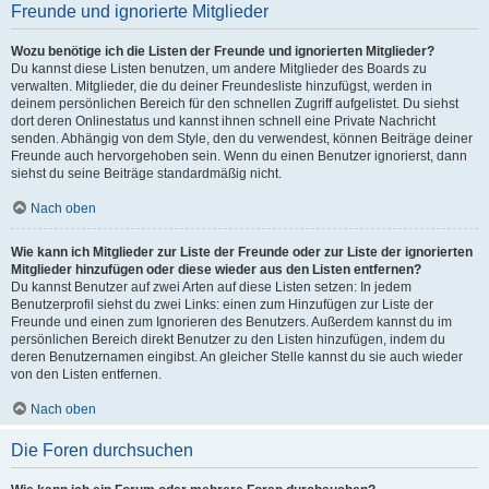
Freunde und ignorierte Mitglieder
Wozu benötige ich die Listen der Freunde und ignorierten Mitglieder?
Du kannst diese Listen benutzen, um andere Mitglieder des Boards zu
verwalten. Mitglieder, die du deiner Freundesliste hinzufügst, werden in
deinem persönlichen Bereich für den schnellen Zugriff aufgelistet. Du siehst
dort deren Onlinestatus und kannst ihnen schnell eine Private Nachricht
senden. Abhängig von dem Style, den du verwendest, können Beiträge deiner
Freunde auch hervorgehoben sein. Wenn du einen Benutzer ignorierst, dann
siehst du seine Beiträge standardmäßig nicht.
Nach oben
Wie kann ich Mitglieder zur Liste der Freunde oder zur Liste der ignorierten
Mitglieder hinzufügen oder diese wieder aus den Listen entfernen?
Du kannst Benutzer auf zwei Arten auf diese Listen setzen: In jedem
Benutzerprofil siehst du zwei Links: einen zum Hinzufügen zur Liste der
Freunde und einen zum Ignorieren des Benutzers. Außerdem kannst du im
persönlichen Bereich direkt Benutzer zu den Listen hinzufügen, indem du
deren Benutzernamen eingibst. An gleicher Stelle kannst du sie auch wieder
von den Listen entfernen.
Nach oben
Die Foren durchsuchen