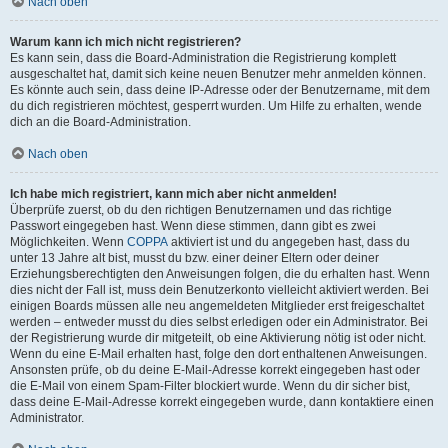
Nach oben
Warum kann ich mich nicht registrieren?
Es kann sein, dass die Board-Administration die Registrierung komplett
ausgeschaltet hat, damit sich keine neuen Benutzer mehr anmelden können.
Es könnte auch sein, dass deine IP-Adresse oder der Benutzername, mit dem
du dich registrieren möchtest, gesperrt wurden. Um Hilfe zu erhalten, wende
dich an die Board-Administration.
Nach oben
Ich habe mich registriert, kann mich aber nicht anmelden!
Überprüfe zuerst, ob du den richtigen Benutzernamen und das richtige
Passwort eingegeben hast. Wenn diese stimmen, dann gibt es zwei
Möglichkeiten. Wenn
COPPA
aktiviert ist und du angegeben hast, dass du
unter 13 Jahre alt bist, musst du bzw. einer deiner Eltern oder deiner
Erziehungsberechtigten den Anweisungen folgen, die du erhalten hast. Wenn
dies nicht der Fall ist, muss dein Benutzerkonto vielleicht aktiviert werden. Bei
einigen Boards müssen alle neu angemeldeten Mitglieder erst freigeschaltet
werden – entweder musst du dies selbst erledigen oder ein Administrator. Bei
der Registrierung wurde dir mitgeteilt, ob eine Aktivierung nötig ist oder nicht.
Wenn du eine E-Mail erhalten hast, folge den dort enthaltenen Anweisungen.
Ansonsten prüfe, ob du deine E-Mail-Adresse korrekt eingegeben hast oder
die E-Mail von einem Spam-Filter blockiert wurde. Wenn du dir sicher bist,
dass deine E-Mail-Adresse korrekt eingegeben wurde, dann kontaktiere einen
Administrator.