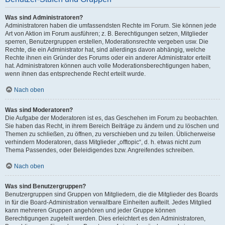
Was sind Administratoren?
Administratoren haben die umfassendsten Rechte im Forum. Sie können jede
Art von Aktion im Forum ausführen; z. B. Berechtigungen setzen, Mitglieder
sperren, Benutzergruppen erstellen, Moderationsrechte vergeben usw. Die
Rechte, die ein Administrator hat, sind allerdings davon abhängig, welche
Rechte ihnen ein Gründer des Forums oder ein anderer Administrator erteilt
hat. Administratoren können auch volle Moderationsberechtigungen haben,
wenn ihnen das entsprechende Recht erteilt wurde.
Nach oben
Was sind Moderatoren?
Die Aufgabe der Moderatoren ist es, das Geschehen im Forum zu beobachten.
Sie haben das Recht, in ihrem Bereich Beiträge zu ändern und zu löschen und
Themen zu schließen, zu öffnen, zu verschieben und zu teilen. Üblicherweise
verhindern Moderatoren, dass Mitglieder „offtopic“, d. h. etwas nicht zum
Thema Passendes, oder Beleidigendes bzw. Angreifendes schreiben.
Nach oben
Was sind Benutzergruppen?
Benutzergruppen sind Gruppen von Mitgliedern, die die Mitglieder des Boards
in für die Board-Administration verwaltbare Einheiten aufteilt. Jedes Mitglied
kann mehreren Gruppen angehören und jeder Gruppe können
Berechtigungen zugeteilt werden. Dies erleichtert es den Administratoren,