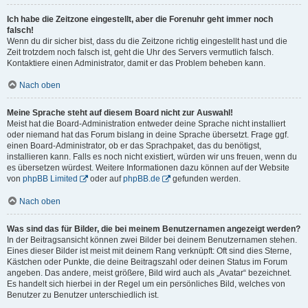
Ich habe die Zeitzone eingestellt, aber die Forenuhr geht immer noch
falsch!
Wenn du dir sicher bist, dass du die Zeitzone richtig eingestellt hast und die
Zeit trotzdem noch falsch ist, geht die Uhr des Servers vermutlich falsch.
Kontaktiere einen Administrator, damit er das Problem beheben kann.
Nach oben
Meine Sprache steht auf diesem Board nicht zur Auswahl!
Meist hat die Board-Administration entweder deine Sprache nicht installiert
oder niemand hat das Forum bislang in deine Sprache übersetzt. Frage ggf.
einen Board-Administrator, ob er das Sprachpaket, das du benötigst,
installieren kann. Falls es noch nicht existiert, würden wir uns freuen, wenn du
es übersetzen würdest. Weitere Informationen dazu können auf der Website
von
phpBB Limited
oder auf
phpBB.de
gefunden werden.
Nach oben
Was sind das für Bilder, die bei meinem Benutzernamen angezeigt werden?
In der Beitragsansicht können zwei Bilder bei deinem Benutzernamen stehen.
Eines dieser Bilder ist meist mit deinem Rang verknüpft: Oft sind dies Sterne,
Kästchen oder Punkte, die deine Beitragszahl oder deinen Status im Forum
angeben. Das andere, meist größere, Bild wird auch als „Avatar“ bezeichnet.
Es handelt sich hierbei in der Regel um ein persönliches Bild, welches von
Benutzer zu Benutzer unterschiedlich ist.