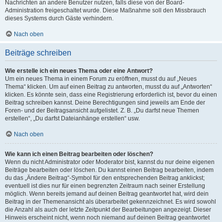
Nachrichten an andere Benutzer nutzen, falls diese von der Board-
Administration freigeschaltet wurde. Diese Maßnahme soll den Missbrauch
dieses Systems durch Gäste verhindern.
Nach oben
Beiträge schreiben
Wie erstelle ich ein neues Thema oder eine Antwort?
Um ein neues Thema in einem Forum zu eröffnen, musst du auf „Neues
Thema“ klicken. Um auf einen Beitrag zu antworten, musst du auf „Antworten“
klicken. Es könnte sein, dass eine Registrierung erforderlich ist, bevor du einen
Beitrag schreiben kannst. Deine Berechtigungen sind jeweils am Ende der
Foren- und der Beitragsansicht aufgelistet. Z. B. „Du darfst neue Themen
erstellen“, „Du darfst Dateianhänge erstellen“ usw.
Nach oben
Wie kann ich einen Beitrag bearbeiten oder löschen?
Wenn du nicht Administrator oder Moderator bist, kannst du nur deine eigenen
Beiträge bearbeiten oder löschen. Du kannst einen Beitrag bearbeiten, indem
du das „Ändere Beitrag“-Symbol für den entsprechenden Beitrag anklickst;
eventuell ist dies nur für einen begrenzten Zeitraum nach seiner Erstellung
möglich. Wenn bereits jemand auf deinen Beitrag geantwortet hat, wird dein
Beitrag in der Themenansicht als überarbeitet gekennzeichnet. Es wird sowohl
die Anzahl als auch der letzte Zeitpunkt der Bearbeitungen angezeigt. Dieser
Hinweis erscheint nicht, wenn noch niemand auf deinen Beitrag geantwortet