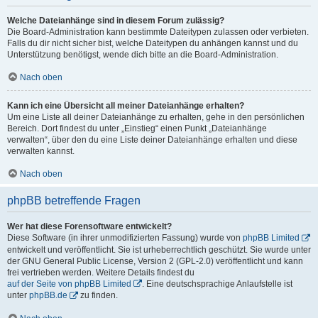
Welche Dateianhänge sind in diesem Forum zulässig?
Die Board-Administration kann bestimmte Dateitypen zulassen oder verbieten.
Falls du dir nicht sicher bist, welche Dateitypen du anhängen kannst und du
Unterstützung benötigst, wende dich bitte an die Board-Administration.
Nach oben
Kann ich eine Übersicht all meiner Dateianhänge erhalten?
Um eine Liste all deiner Dateianhänge zu erhalten, gehe in den persönlichen
Bereich. Dort findest du unter „Einstieg“ einen Punkt „Dateianhänge
verwalten“, über den du eine Liste deiner Dateianhänge erhalten und diese
verwalten kannst.
Nach oben
phpBB betreffende Fragen
Wer hat diese Forensoftware entwickelt?
Diese Software (in ihrer unmodifizierten Fassung) wurde von
phpBB Limited
entwickelt und veröffentlicht. Sie ist urheberrechtlich geschützt. Sie wurde unter
der GNU General Public License, Version 2 (GPL-2.0) veröffentlicht und kann
frei vertrieben werden. Weitere Details findest du
auf der Seite von phpBB Limited
. Eine deutschsprachige Anlaufstelle ist
unter
phpBB.de
zu finden.