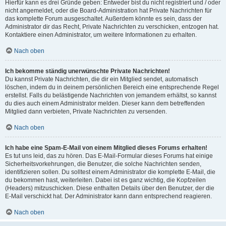
Hierfür kann es drei Gründe geben: Entweder bist du nicht registriert und / oder
nicht angemeldet, oder die Board-Administration hat Private Nachrichten für
das komplette Forum ausgeschaltet. Außerdem könnte es sein, dass der
Administrator dir das Recht, Private Nachrichten zu verschicken, entzogen hat.
Kontaktiere einen Administrator, um weitere Informationen zu erhalten.
Nach oben
Ich bekomme ständig unerwünschte Private Nachrichten!
Du kannst Private Nachrichten, die dir ein Mitglied sendet, automatisch
löschen, indem du in deinem persönlichen Bereich eine entsprechende Regel
erstellst. Falls du belästigende Nachrichten von jemandem erhältst, so kannst
du dies auch einem Administrator melden. Dieser kann dem betreffenden
Mitglied dann verbieten, Private Nachrichten zu versenden.
Nach oben
Ich habe eine Spam-E-Mail von einem Mitglied dieses Forums erhalten!
Es tut uns leid, das zu hören. Das E-Mail-Formular dieses Forums hat einige
Sicherheitsvorkehrungen, die Benutzer, die solche Nachrichten senden,
identifizieren sollen. Du solltest einem Administrator die komplette E-Mail, die
du bekommen hast, weiterleiten. Dabei ist es ganz wichtig, die Kopfzeilen
(Headers) mitzuschicken. Diese enthalten Details über den Benutzer, der die
E-Mail verschickt hat. Der Administrator kann dann entsprechend reagieren.
Nach oben