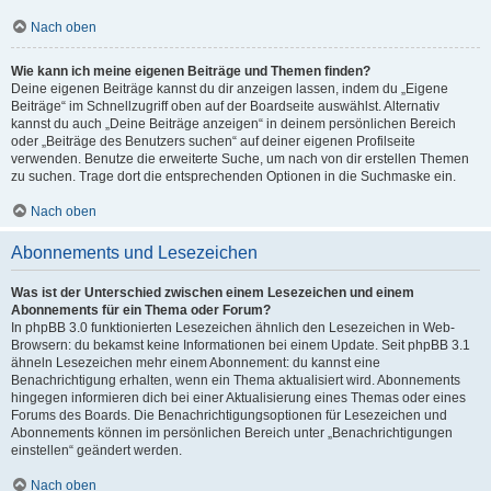
Nach oben
Wie kann ich meine eigenen Beiträge und Themen finden?
Deine eigenen Beiträge kannst du dir anzeigen lassen, indem du „Eigene
Beiträge“ im Schnellzugriff oben auf der Boardseite auswählst. Alternativ
kannst du auch „Deine Beiträge anzeigen“ in deinem persönlichen Bereich
oder „Beiträge des Benutzers suchen“ auf deiner eigenen Profilseite
verwenden. Benutze die erweiterte Suche, um nach von dir erstellen Themen
zu suchen. Trage dort die entsprechenden Optionen in die Suchmaske ein.
Nach oben
Abonnements und Lesezeichen
Was ist der Unterschied zwischen einem Lesezeichen und einem
Abonnements für ein Thema oder Forum?
In phpBB 3.0 funktionierten Lesezeichen ähnlich den Lesezeichen in Web-
Browsern: du bekamst keine Informationen bei einem Update. Seit phpBB 3.1
ähneln Lesezeichen mehr einem Abonnement: du kannst eine
Benachrichtigung erhalten, wenn ein Thema aktualisiert wird. Abonnements
hingegen informieren dich bei einer Aktualisierung eines Themas oder eines
Forums des Boards. Die Benachrichtigungsoptionen für Lesezeichen und
Abonnements können im persönlichen Bereich unter „Benachrichtigungen
einstellen“ geändert werden.
Nach oben