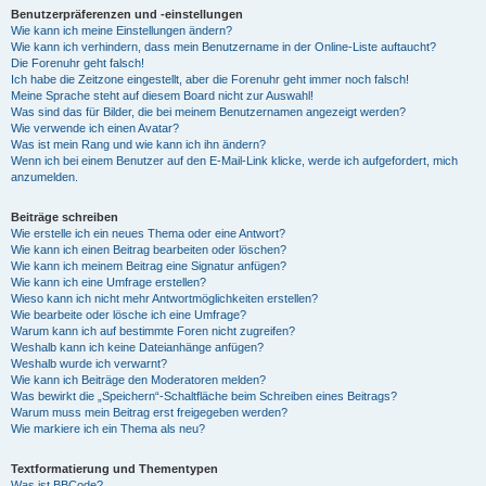
Benutzerpräferenzen und -einstellungen
Wie kann ich meine Einstellungen ändern?
Wie kann ich verhindern, dass mein Benutzername in der Online-Liste auftaucht?
Die Forenuhr geht falsch!
Ich habe die Zeitzone eingestellt, aber die Forenuhr geht immer noch falsch!
Meine Sprache steht auf diesem Board nicht zur Auswahl!
Was sind das für Bilder, die bei meinem Benutzernamen angezeigt werden?
Wie verwende ich einen Avatar?
Was ist mein Rang und wie kann ich ihn ändern?
Wenn ich bei einem Benutzer auf den E-Mail-Link klicke, werde ich aufgefordert, mich
anzumelden.
Beiträge schreiben
Wie erstelle ich ein neues Thema oder eine Antwort?
Wie kann ich einen Beitrag bearbeiten oder löschen?
Wie kann ich meinem Beitrag eine Signatur anfügen?
Wie kann ich eine Umfrage erstellen?
Wieso kann ich nicht mehr Antwortmöglichkeiten erstellen?
Wie bearbeite oder lösche ich eine Umfrage?
Warum kann ich auf bestimmte Foren nicht zugreifen?
Weshalb kann ich keine Dateianhänge anfügen?
Weshalb wurde ich verwarnt?
Wie kann ich Beiträge den Moderatoren melden?
Was bewirkt die „Speichern“-Schaltfläche beim Schreiben eines Beitrags?
Warum muss mein Beitrag erst freigegeben werden?
Wie markiere ich ein Thema als neu?
Textformatierung und Thementypen
Was ist BBCode?