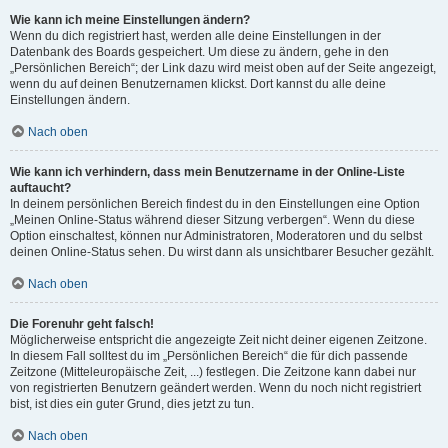
Wie kann ich meine Einstellungen ändern?
Wenn du dich registriert hast, werden alle deine Einstellungen in der
Datenbank des Boards gespeichert. Um diese zu ändern, gehe in den
„Persönlichen Bereich“; der Link dazu wird meist oben auf der Seite angezeigt,
wenn du auf deinen Benutzernamen klickst. Dort kannst du alle deine
Einstellungen ändern.
Nach oben
Wie kann ich verhindern, dass mein Benutzername in der Online-Liste
auftaucht?
In deinem persönlichen Bereich findest du in den Einstellungen eine Option
„Meinen Online-Status während dieser Sitzung verbergen“. Wenn du diese
Option einschaltest, können nur Administratoren, Moderatoren und du selbst
deinen Online-Status sehen. Du wirst dann als unsichtbarer Besucher gezählt.
Nach oben
Die Forenuhr geht falsch!
Möglicherweise entspricht die angezeigte Zeit nicht deiner eigenen Zeitzone.
In diesem Fall solltest du im „Persönlichen Bereich“ die für dich passende
Zeitzone (Mitteleuropäische Zeit, ...) festlegen. Die Zeitzone kann dabei nur
von registrierten Benutzern geändert werden. Wenn du noch nicht registriert
bist, ist dies ein guter Grund, dies jetzt zu tun.
Nach oben