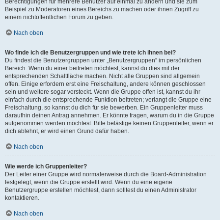
Berechtigungen für mehrere Benutzer auf einmal zu ändern und sie zum
Beispiel zu Moderatoren eines Bereichs zu machen oder ihnen Zugriff zu
einem nichtöffentlichen Forum zu geben.
Nach oben
Wo finde ich die Benutzergruppen und wie trete ich ihnen bei?
Du findest die Benutzergruppen unter „Benutzergruppen“ im persönlichen
Bereich. Wenn du einer beitreten möchtest, kannst du dies mit der
entsprechenden Schaltfläche machen. Nicht alle Gruppen sind allgemein
offen. Einige erfordern erst eine Freischaltung, andere können geschlossen
sein und weitere sogar versteckt. Wenn die Gruppe offen ist, kannst du ihr
einfach durch die entsprechende Funktion beitreten; verlangt die Gruppe eine
Freischaltung, so kannst du dich für sie bewerben. Ein Gruppenleiter muss
daraufhin deinen Antrag annehmen. Er könnte fragen, warum du in die Gruppe
aufgenommen werden möchtest. Bitte belästige keinen Gruppenleiter, wenn er
dich ablehnt, er wird einen Grund dafür haben.
Nach oben
Wie werde ich Gruppenleiter?
Der Leiter einer Gruppe wird normalerweise durch die Board-Administration
festgelegt, wenn die Gruppe erstellt wird. Wenn du eine eigene
Benutzergruppe erstellen möchtest, dann solltest du einen Administrator
kontaktieren.
Nach oben