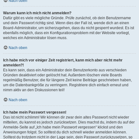
Nach oben
Warum kann ich mich nicht anmelden?
Dafür gibt es viele mögliche Gründe. Prüfe zunächst, ob dein Benutzername
und dein Passwort richtig sind. Wenn dies der Fall ist, wende dich an einen
Board-Administrator, um sicherzugehen, dass du nicht gesperrt wurdest. Es ist
ebenfalls möglich, dass ein Konfigurationsproblem mit der Website vorliegt,
welches ein Administrator lösen muss.
Nach oben
Ich habe mich vor einiger Zeit registriert, kann mich aber nicht mehr
anmelden?!
Es kann sein, dass ein Administrator dein Benutzerkonto aus verschieden
Gründen deaktiviert oder gelöscht hat. Außerdem löschen viele Boards
regelmäßig Benutzer, die für längere Zeit keine Beiträge geschrieben haben,
um die Datenbankgröße zu verringern. Registriere dich einfach erneut und
nimm aktiv an den Diskussionen teil!
Nach oben
Ich habe mein Passwort vergessen!
Das ist nicht schlimm! Wir können dir zwar dein altes Passwort nicht wieder
mitteilen, du kannst es jedoch zurücksetzen. Dies machst du, indem du auf der
Anmelde-Seite auf „Ich habe mein Passwort vergessen“ klickst und den
Anweisungen folgst. So solltest du dich schnell wieder anmelden können.
Solltest du trotzdem nicht in der Lage sein, dein Passwort zurückzusetzen, so