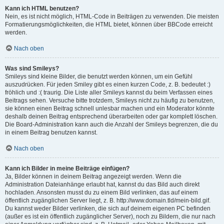
Kann ich HTML benutzen?
Nein, es ist nicht möglich, HTML-Code in Beiträgen zu verwenden. Die meisten
Formatierungsmöglichkeiten, die HTML bietet, können über BBCode erreicht
werden.
Nach oben
Was sind Smileys?
Smileys sind kleine Bilder, die benutzt werden können, um ein Gefühl
auszudrücken. Für jeden Smiley gibt es einen kurzen Code, z. B. bedeutet :)
fröhlich und :( traurig. Die Liste aller Smileys kannst du beim Verfassen eines
Beitrags sehen. Versuche bitte trotzdem, Smileys nicht zu häufig zu benutzen,
sie können einen Beitrag schnell unlesbar machen und ein Moderator könnte
deshalb deinen Beitrag entsprechend überarbeiten oder gar komplett löschen.
Die Board-Administration kann auch die Anzahl der Smileys begrenzen, die du
in einem Beitrag benutzen kannst.
Nach oben
Kann ich Bilder in meine Beiträge einfügen?
Ja, Bilder können in deinem Beitrag angezeigt werden. Wenn die
Administration Dateianhänge erlaubt hat, kannst du das Bild auch direkt
hochladen. Ansonsten musst du zu einem Bild verlinken, das auf einem
öffentlich zugänglichen Server liegt, z. B. http://www.domain.tld/mein-bild.gif.
Du kannst weder Bilder verlinken, die sich auf deinem eigenen PC befinden
(außer es ist ein öffentlich zugänglicher Server), noch zu Bildern, die nur nach