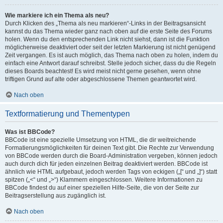
Wie markiere ich ein Thema als neu?
Durch Klicken des „Thema als neu markieren“-Links in der Beitragsansicht
kannst du das Thema wieder ganz nach oben auf die erste Seite des Forums
holen. Wenn du den entsprechenden Link nicht siehst, dann ist die Funktion
möglicherweise deaktiviert oder seit der letzten Markierung ist nicht genügend
Zeit vergangen. Es ist auch möglich, das Thema nach oben zu holen, indem du
einfach eine Antwort darauf schreibst. Stelle jedoch sicher, dass du die Regeln
dieses Boards beachtest! Es wird meist nicht gerne gesehen, wenn ohne
triftigen Grund auf alte oder abgeschlossene Themen geantwortet wird.
Nach oben
Textformatierung und Thementypen
Was ist BBCode?
BBCode ist eine spezielle Umsetzung von HTML, die dir weitreichende
Formatierungsmöglichkeiten für deinen Text gibt. Die Rechte zur Verwendung
von BBCode werden durch die Board-Administration vergeben, können jedoch
auch durch dich für jeden einzelnen Beitrag deaktiviert werden. BBCode ist
ähnlich wie HTML aufgebaut, jedoch werden Tags von eckigen („[“ und „]“) statt
spitzen („<“ und „>“) Klammern eingeschlossen. Weitere Informationen zu
BBCode findest du auf einer speziellen Hilfe-Seite, die von der Seite zur
Beitragserstellung aus zugänglich ist.
Nach oben