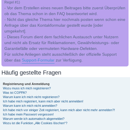
Regel #1)
- Vor dem Erstellen eines neuen Beitrages bitte zuerst Überprüfen
ob das Thema schon in den FAQ beantwortet wird.
- Nicht das gleiche Thema hier nochmals posten wenn schon eine
Anfrage über das Kontakformular gestellt wurde [oder
umgekehrt].
- Dieses Forum dient dem fachlichen Austausch unter Nutzern
und nicht als Ersatz für Reklamationen, Gewährleistungs- oder
Garantiefälle oder vermuteten Hardware-Defekten.
Für solche Anliegen steht ausschließlich der offizielle Support
über das
Support-Formular
zur Verfügung.
Häufig gestellte Fragen
Registrierung und Anmeldung
Wozu muss ich mich registrieren?
Was ist COPPA?
Warum kann ich mich nicht registrieren?
Ich habe mich registriert, kann mich aber nicht anmelden!
Warum kann ich mich nicht anmelden?
Ich habe mich vor einiger Zeit registriert, kann mich aber nicht mehr anmelden?!
Ich habe mein Passwort vergessen!
Warum werde ich automatisch abgemeldet?
Wozu ist die Funktion „Alle Cookies löschen“?