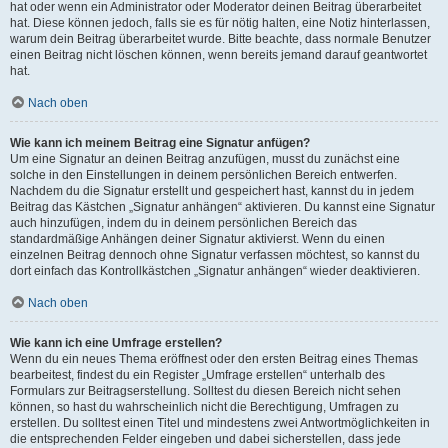
hat oder wenn ein Administrator oder Moderator deinen Beitrag überarbeitet
hat. Diese können jedoch, falls sie es für nötig halten, eine Notiz hinterlassen,
warum dein Beitrag überarbeitet wurde. Bitte beachte, dass normale Benutzer
einen Beitrag nicht löschen können, wenn bereits jemand darauf geantwortet
hat.
Nach oben
Wie kann ich meinem Beitrag eine Signatur anfügen?
Um eine Signatur an deinen Beitrag anzufügen, musst du zunächst eine
solche in den Einstellungen in deinem persönlichen Bereich entwerfen.
Nachdem du die Signatur erstellt und gespeichert hast, kannst du in jedem
Beitrag das Kästchen „Signatur anhängen“ aktivieren. Du kannst eine Signatur
auch hinzufügen, indem du in deinem persönlichen Bereich das
standardmäßige Anhängen deiner Signatur aktivierst. Wenn du einen
einzelnen Beitrag dennoch ohne Signatur verfassen möchtest, so kannst du
dort einfach das Kontrollkästchen „Signatur anhängen“ wieder deaktivieren.
Nach oben
Wie kann ich eine Umfrage erstellen?
Wenn du ein neues Thema eröffnest oder den ersten Beitrag eines Themas
bearbeitest, findest du ein Register „Umfrage erstellen“ unterhalb des
Formulars zur Beitragserstellung. Solltest du diesen Bereich nicht sehen
können, so hast du wahrscheinlich nicht die Berechtigung, Umfragen zu
erstellen. Du solltest einen Titel und mindestens zwei Antwortmöglichkeiten in
die entsprechenden Felder eingeben und dabei sicherstellen, dass jede