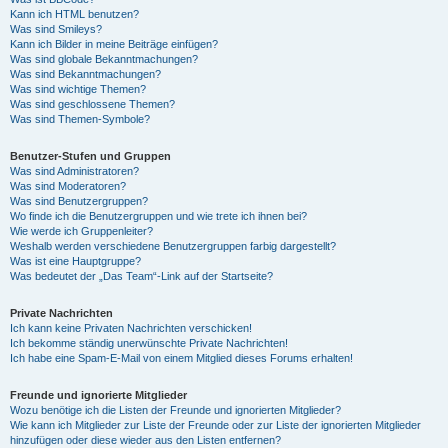
Kann ich HTML benutzen?
Was sind Smileys?
Kann ich Bilder in meine Beiträge einfügen?
Was sind globale Bekanntmachungen?
Was sind Bekanntmachungen?
Was sind wichtige Themen?
Was sind geschlossene Themen?
Was sind Themen-Symbole?
Benutzer-Stufen und Gruppen
Was sind Administratoren?
Was sind Moderatoren?
Was sind Benutzergruppen?
Wo finde ich die Benutzergruppen und wie trete ich ihnen bei?
Wie werde ich Gruppenleiter?
Weshalb werden verschiedene Benutzergruppen farbig dargestellt?
Was ist eine Hauptgruppe?
Was bedeutet der „Das Team“-Link auf der Startseite?
Private Nachrichten
Ich kann keine Privaten Nachrichten verschicken!
Ich bekomme ständig unerwünschte Private Nachrichten!
Ich habe eine Spam-E-Mail von einem Mitglied dieses Forums erhalten!
Freunde und ignorierte Mitglieder
Wozu benötige ich die Listen der Freunde und ignorierten Mitglieder?
Wie kann ich Mitglieder zur Liste der Freunde oder zur Liste der ignorierten Mitglieder
hinzufügen oder diese wieder aus den Listen entfernen?