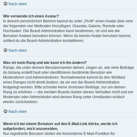
Nach oben
Wie verwende ich einen Avatar?
In deinem persönlichen Bereich kannst du unter „Profil“ einen Avatar über eine
der folgenden vier Methoden hinzufügen: Gravatar, Galerie, Remote oder
Hochladen. Die Board-Administration kann bestimmen, ob und wie die
Benutzer Avatare benutzen können. Wenn du keinen Avatar benutzen kannst,
solltest du die Board-Administration kontaktieren.
Nach oben
Was ist mein Rang und wie kann ich ihn ändern?
Ränge, die unter deinem Benutzernamen stehen, zeigen an, wie viele Beiträge
du bislang erstellt hast oder identifizieren bestimmte Benutzer wie
Moderatoren und Administratoren. Normalerweise kannst du den Wortlaut
eines Ranges nicht direkt ändern, da sie von der Board-Administration
festgelegt wurden. Bitte schreibe keine sinnlosen Beiträge, nur um deinen
Rang zu erhöhen — die meisten Boards dulden dieses Verhalten nicht und ein
Moderator oder Administrator wird deinen Rang unter Umständen einfach
wieder zurücksetzen.
Nach oben
Wenn ich bei einem Benutzer auf den E-Mail-Link klicke, werde ich
aufgefordert, mich anzumelden.
Nur registrierte Benutzer dürfen die foreninterne E-Mail-Funktion für