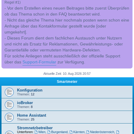
Regel #1)
- Vor dem Erstellen eines neuen Beitrages bitte zuerst Überprüfen
ob das Thema schon in den FAQ beantwortet wird.
- Nicht das gleiche Thema hier nochmals posten wenn schon eine
Anfrage über das Kontakformular gestellt wurde [oder
umgekehrt].
- Dieses Forum dient dem fachlichen Austausch unter Nutzern
und nicht als Ersatz für Reklamationen, Gewährleistungs- oder
Garantiefälle oder vermuteten Hardware-Defekten.
Für solche Anliegen steht ausschließlich der offizielle Support
über das
Support-Formular
zur Verfügung.
Aktuelle Zeit: 10. Aug 2026 20:57
Smartmeter
Konfiguration
Themen:
12
ioBroker
Themen:
8
Home Assistant
Themen:
25
Stromnetzbetreiber
Unterforen:
Wien
,
Burgenland
,
Kärnten
,
Niederösterreich
,