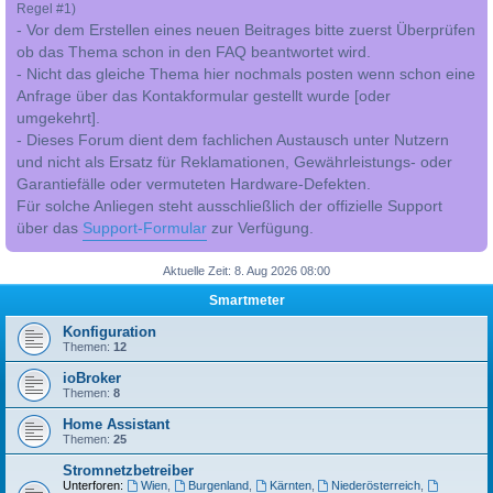
Regel #1)
- Vor dem Erstellen eines neuen Beitrages bitte zuerst Überprüfen
ob das Thema schon in den FAQ beantwortet wird.
- Nicht das gleiche Thema hier nochmals posten wenn schon eine
Anfrage über das Kontakformular gestellt wurde [oder
umgekehrt].
- Dieses Forum dient dem fachlichen Austausch unter Nutzern
und nicht als Ersatz für Reklamationen, Gewährleistungs- oder
Garantiefälle oder vermuteten Hardware-Defekten.
Für solche Anliegen steht ausschließlich der offizielle Support
über das
Support-Formular
zur Verfügung.
Aktuelle Zeit: 8. Aug 2026 08:00
Smartmeter
Konfiguration
Themen:
12
ioBroker
Themen:
8
Home Assistant
Themen:
25
Stromnetzbetreiber
Unterforen:
Wien
,
Burgenland
,
Kärnten
,
Niederösterreich
,