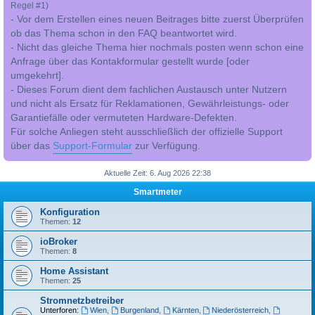
Regel #1)
- Vor dem Erstellen eines neuen Beitrages bitte zuerst Überprüfen
ob das Thema schon in den FAQ beantwortet wird.
- Nicht das gleiche Thema hier nochmals posten wenn schon eine
Anfrage über das Kontakformular gestellt wurde [oder
umgekehrt].
- Dieses Forum dient dem fachlichen Austausch unter Nutzern
und nicht als Ersatz für Reklamationen, Gewährleistungs- oder
Garantiefälle oder vermuteten Hardware-Defekten.
Für solche Anliegen steht ausschließlich der offizielle Support
über das
Support-Formular
zur Verfügung.
Aktuelle Zeit: 6. Aug 2026 22:38
Smartmeter
Konfiguration
Themen:
12
ioBroker
Themen:
8
Home Assistant
Themen:
25
Stromnetzbetreiber
Unterforen:
Wien
,
Burgenland
,
Kärnten
,
Niederösterreich
,