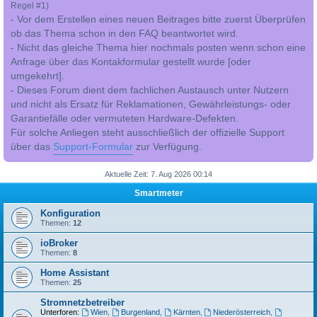
Regel #1)
- Vor dem Erstellen eines neuen Beitrages bitte zuerst Überprüfen
ob das Thema schon in den FAQ beantwortet wird.
- Nicht das gleiche Thema hier nochmals posten wenn schon eine
Anfrage über das Kontakformular gestellt wurde [oder
umgekehrt].
- Dieses Forum dient dem fachlichen Austausch unter Nutzern
und nicht als Ersatz für Reklamationen, Gewährleistungs- oder
Garantiefälle oder vermuteten Hardware-Defekten.
Für solche Anliegen steht ausschließlich der offizielle Support
über das
Support-Formular
zur Verfügung.
Aktuelle Zeit: 7. Aug 2026 00:14
Smartmeter
Konfiguration
Themen:
12
ioBroker
Themen:
8
Home Assistant
Themen:
25
Stromnetzbetreiber
Unterforen:
Wien
,
Burgenland
,
Kärnten
,
Niederösterreich
,