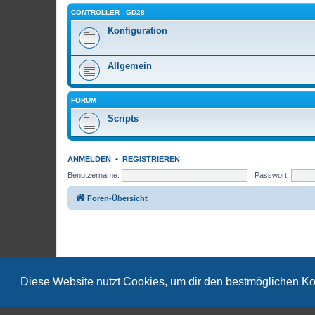
CONTROLLER - GD28
Konfiguration
Allgemein
FORUM
Scripts
ANMELDEN
•
REGISTRIEREN
Benutzername:
Passwort:
Foren-Übersicht
Diese Website nutzt Cookies, um dir den bestmöglichen Ko