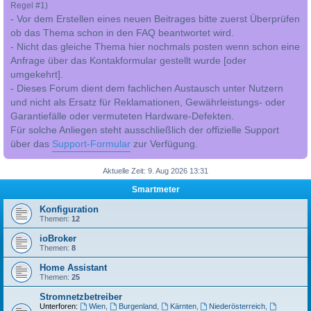
Regel #1)
- Vor dem Erstellen eines neuen Beitrages bitte zuerst Überprüfen
ob das Thema schon in den FAQ beantwortet wird.
- Nicht das gleiche Thema hier nochmals posten wenn schon eine
Anfrage über das Kontakformular gestellt wurde [oder
umgekehrt].
- Dieses Forum dient dem fachlichen Austausch unter Nutzern
und nicht als Ersatz für Reklamationen, Gewährleistungs- oder
Garantiefälle oder vermuteten Hardware-Defekten.
Für solche Anliegen steht ausschließlich der offizielle Support
über das
Support-Formular
zur Verfügung.
Aktuelle Zeit: 9. Aug 2026 13:31
Smartmeter
Konfiguration
Themen:
12
ioBroker
Themen:
8
Home Assistant
Themen:
25
Stromnetzbetreiber
Unterforen:
Wien
,
Burgenland
,
Kärnten
,
Niederösterreich
,