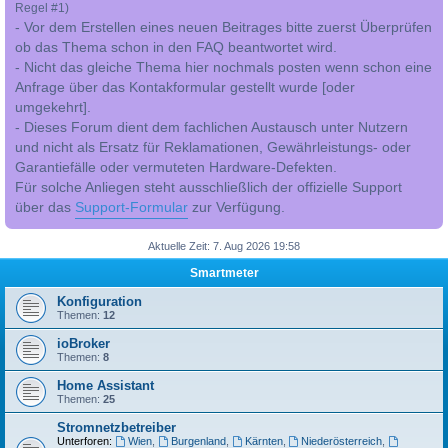
Regel #1)
- Vor dem Erstellen eines neuen Beitrages bitte zuerst Überprüfen
ob das Thema schon in den FAQ beantwortet wird.
- Nicht das gleiche Thema hier nochmals posten wenn schon eine
Anfrage über das Kontakformular gestellt wurde [oder
umgekehrt].
- Dieses Forum dient dem fachlichen Austausch unter Nutzern
und nicht als Ersatz für Reklamationen, Gewährleistungs- oder
Garantiefälle oder vermuteten Hardware-Defekten.
Für solche Anliegen steht ausschließlich der offizielle Support
über das
Support-Formular
zur Verfügung.
Aktuelle Zeit: 7. Aug 2026 19:58
Smartmeter
Konfiguration
Themen:
12
ioBroker
Themen:
8
Home Assistant
Themen:
25
Stromnetzbetreiber
Unterforen:
Wien
,
Burgenland
,
Kärnten
,
Niederösterreich
,