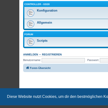
CONTROLLER - GD28
Konfiguration
Allgemein
FORUM
Scripts
ANMELDEN
•
REGISTRIEREN
Benutzername:
Passwort:
Foren-Übersicht
Diese Website nutzt Cookies, um dir den bestmöglichen Ko