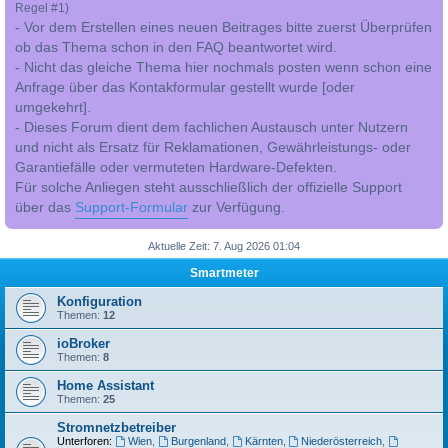
Regel #1)
- Vor dem Erstellen eines neuen Beitrages bitte zuerst Überprüfen
ob das Thema schon in den FAQ beantwortet wird.
- Nicht das gleiche Thema hier nochmals posten wenn schon eine
Anfrage über das Kontakformular gestellt wurde [oder
umgekehrt].
- Dieses Forum dient dem fachlichen Austausch unter Nutzern
und nicht als Ersatz für Reklamationen, Gewährleistungs- oder
Garantiefälle oder vermuteten Hardware-Defekten.
Für solche Anliegen steht ausschließlich der offizielle Support
über das
Support-Formular
zur Verfügung.
Aktuelle Zeit: 7. Aug 2026 01:04
Smartmeter
Konfiguration
Themen:
12
ioBroker
Themen:
8
Home Assistant
Themen:
25
Stromnetzbetreiber
Unterforen:
Wien
,
Burgenland
,
Kärnten
,
Niederösterreich
,