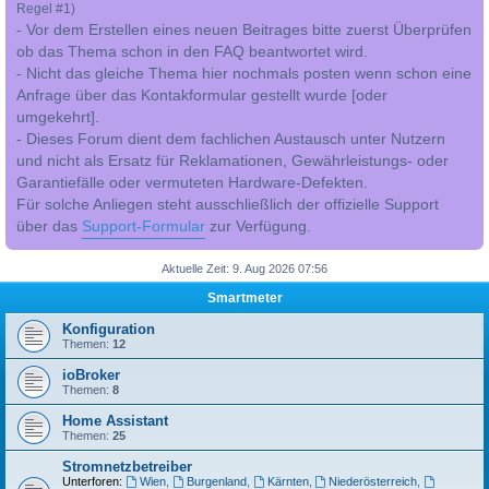
Regel #1)
- Vor dem Erstellen eines neuen Beitrages bitte zuerst Überprüfen
ob das Thema schon in den FAQ beantwortet wird.
- Nicht das gleiche Thema hier nochmals posten wenn schon eine
Anfrage über das Kontakformular gestellt wurde [oder
umgekehrt].
- Dieses Forum dient dem fachlichen Austausch unter Nutzern
und nicht als Ersatz für Reklamationen, Gewährleistungs- oder
Garantiefälle oder vermuteten Hardware-Defekten.
Für solche Anliegen steht ausschließlich der offizielle Support
über das
Support-Formular
zur Verfügung.
Aktuelle Zeit: 9. Aug 2026 07:56
Smartmeter
Konfiguration
Themen:
12
ioBroker
Themen:
8
Home Assistant
Themen:
25
Stromnetzbetreiber
Unterforen:
Wien
,
Burgenland
,
Kärnten
,
Niederösterreich
,