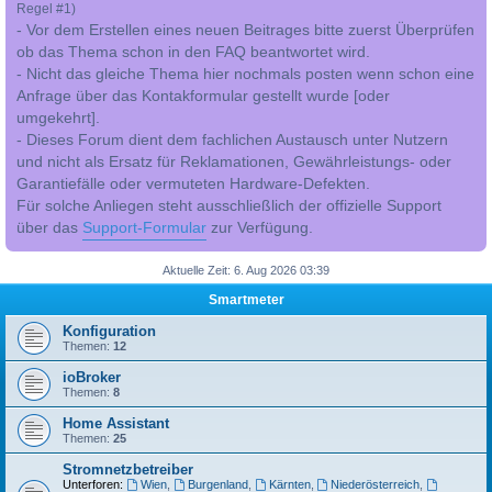
Regel #1)
- Vor dem Erstellen eines neuen Beitrages bitte zuerst Überprüfen
ob das Thema schon in den FAQ beantwortet wird.
- Nicht das gleiche Thema hier nochmals posten wenn schon eine
Anfrage über das Kontakformular gestellt wurde [oder
umgekehrt].
- Dieses Forum dient dem fachlichen Austausch unter Nutzern
und nicht als Ersatz für Reklamationen, Gewährleistungs- oder
Garantiefälle oder vermuteten Hardware-Defekten.
Für solche Anliegen steht ausschließlich der offizielle Support
über das
Support-Formular
zur Verfügung.
Aktuelle Zeit: 6. Aug 2026 03:39
Smartmeter
Konfiguration
Themen:
12
ioBroker
Themen:
8
Home Assistant
Themen:
25
Stromnetzbetreiber
Unterforen:
Wien
,
Burgenland
,
Kärnten
,
Niederösterreich
,