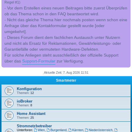
Regel #1)
- Vor dem Erstellen eines neuen Beitrages bitte zuerst Überprüfen
ob das Thema schon in den FAQ beantwortet wird.
- Nicht das gleiche Thema hier nochmals posten wenn schon eine
Anfrage über das Kontakformular gestellt wurde [oder
umgekehrt].
- Dieses Forum dient dem fachlichen Austausch unter Nutzern
und nicht als Ersatz für Reklamationen, Gewährleistungs- oder
Garantiefälle oder vermuteten Hardware-Defekten.
Für solche Anliegen steht ausschließlich der offizielle Support
über das
Support-Formular
zur Verfügung.
Aktuelle Zeit: 7. Aug 2026 11:51
Smartmeter
Konfiguration
Themen:
12
ioBroker
Themen:
8
Home Assistant
Themen:
25
Stromnetzbetreiber
Unterforen:
Wien
,
Burgenland
,
Kärnten
,
Niederösterreich
,