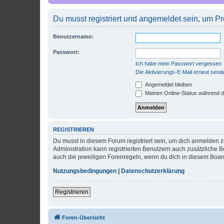
Du musst registriert und angemeldet sein, um P
Benutzername:
Passwort:
Ich habe mein Passwort vergessen
Die Aktivierungs-E-Mail erneut send
Angemeldet bleiben
Meinen Online-Status während d
REGISTRIEREN
Du musst in diesem Forum registriert sein, um dich anmelden zu
Administration kann registrierten Benutzern auch zusätzliche
auch die jeweiligen Forenregeln, wenn du dich in diesem Boar
Nutzungsbedingungen
|
Datenschutzerklärung
Registrieren
Foren-Übersicht