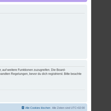
r, auf weitere Funktionen zuzugreifen. Die Board-
ndten Regelungen, bevor du dich registrierst. Bitte beachte
Alle Cookies löschen
Alle Zeiten sind
UTC+02:00