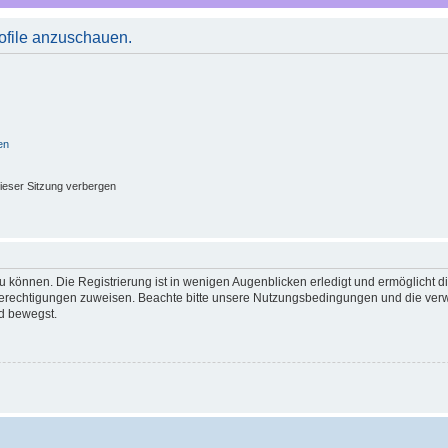
rofile anzuschauen.
en
ieser Sitzung verbergen
 können. Die Registrierung ist in wenigen Augenblicken erledigt und ermöglicht di
 Berechtigungen zuweisen. Beachte bitte unsere Nutzungsbedingungen und die verwa
d bewegst.