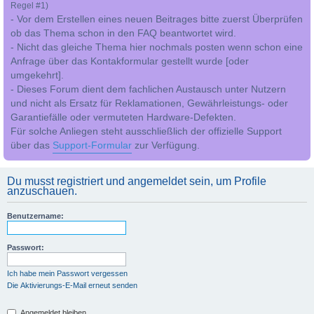
Regel #1)
- Vor dem Erstellen eines neuen Beitrages bitte zuerst Überprüfen
ob das Thema schon in den FAQ beantwortet wird.
- Nicht das gleiche Thema hier nochmals posten wenn schon eine
Anfrage über das Kontakformular gestellt wurde [oder
umgekehrt].
- Dieses Forum dient dem fachlichen Austausch unter Nutzern
und nicht als Ersatz für Reklamationen, Gewährleistungs- oder
Garantiefälle oder vermuteten Hardware-Defekten.
Für solche Anliegen steht ausschließlich der offizielle Support
über das
Support-Formular
zur Verfügung.
Du musst registriert und angemeldet sein, um Profile
anzuschauen.
Benutzername:
Passwort:
Ich habe mein Passwort vergessen
Die Aktivierungs-E-Mail erneut senden
Angemeldet bleiben