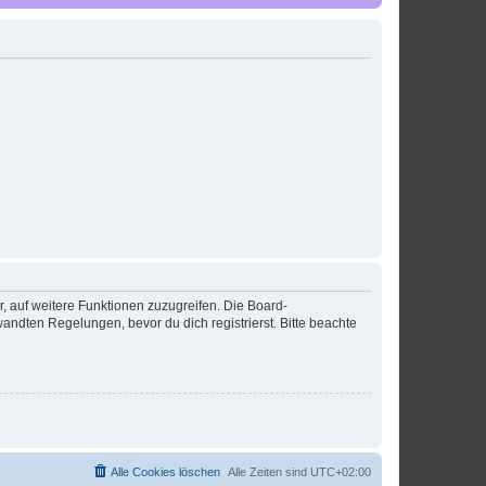
r, auf weitere Funktionen zuzugreifen. Die Board-
ndten Regelungen, bevor du dich registrierst. Bitte beachte
Alle Cookies löschen
Alle Zeiten sind
UTC+02:00