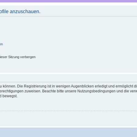
rofile anzuschauen.
en
ieser Sitzung verbergen
 können. Die Registrierung ist in wenigen Augenblicken erledigt und ermöglicht di
 Berechtigungen zuweisen. Beachte bitte unsere Nutzungsbedingungen und die verwa
d bewegst.