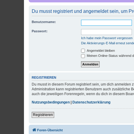
Du musst registriert und angemeldet sein, um P
Benutzername:
Passwort:
Ich habe mein Passwort vergessen
Die Aktivierungs-E-Mail erneut send
Angemeldet bleiben
Meinen Online-Status während d
REGISTRIEREN
Du musst in diesem Forum registriert sein, um dich anmelden zu
Administration kann registrierten Benutzern auch zusätzliche
auch die jeweiligen Forenregeln, wenn du dich in diesem Boar
Nutzungsbedingungen
|
Datenschutzerklärung
Registrieren
Foren-Übersicht