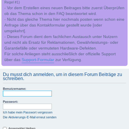
Regel #1)
- Vor dem Erstellen eines neuen Beitrages bitte zuerst Überprüfen
ob das Thema schon in den FAQ beantwortet wird.
- Nicht das gleiche Thema hier nochmals posten wenn schon eine
Anfrage über das Kontakformular gestellt wurde [oder
umgekehrt].
- Dieses Forum dient dem fachlichen Austausch unter Nutzern
und nicht als Ersatz für Reklamationen, Gewährleistungs- oder
Garantiefälle oder vermuteten Hardware-Defekten.
Für solche Anliegen steht ausschließlich der offizielle Support
über das
Support-Formular
zur Verfügung.
Du musst dich anmelden, um in diesem Forum Beiträge zu
schreiben.
Benutzername:
Passwort:
Ich habe mein Passwort vergessen
Die Aktivierungs-E-Mail erneut senden
Angemeldet bleiben