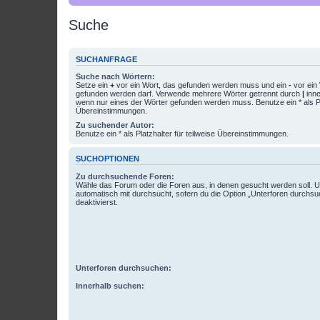
Suche
SUCHANFRAGE
Suche nach Wörtern:
Setze ein
+
vor ein Wort, das gefunden werden muss und ein
-
vor ein 
gefunden werden darf. Verwende mehrere Wörter getrennt durch
|
inne
wenn nur eines der Wörter gefunden werden muss. Benutze ein * als Pla
Übereinstimmungen.
Zu suchender Autor:
Benutze ein * als Platzhalter für teilweise Übereinstimmungen.
SUCHOPTIONEN
Zu durchsuchende Foren:
Wähle das Forum oder die Foren aus, in denen gesucht werden soll. 
automatisch mit durchsucht, sofern du die Option „Unterforen durchsu
deaktivierst.
Unterforen durchsuchen:
Innerhalb suchen: