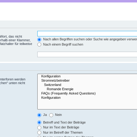
Wort, das nicht
Nach allen Begriffen suchen oder Suche wie angegeben verwe
rhalb einer Klammer,
tzhalter für teilweise
Nach einem Begriff suchen
Unterforen werden
chen“ unten nicht
Ja
Nein
Betreff und Text der Beiträge
Nur im Text der Beiträge
Nur im Betreff der Themen