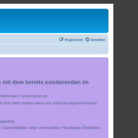
Registrieren
Anmelden
 mit dem bereits existierenden im
stellungen, Screenshots etc.
ch nicht mehr melden wenn sich damit das eigene Problem
ekehrt].
r Garantiefälle oder vermuteten Hardware-Defekten.