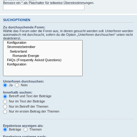
Benutze ein * als Platzhalter für teilweise Übereinstimmungen.
SUCHOPTIONEN
Zu durchsuchende Foren:
Wähle das Forum oder die Foren aus, in denen gesucht werden soll. Unterforen werden
automatisch mit durchsucht, sofern du die Option „Unterforen durchsuchen“ unten nicht
deaktivierst.
Unterforen durchsuchen:
Ja
Nein
Innerhalb suchen:
Betreff und Text der Beiträge
Nur im Text der Beiträge
Nur im Betreff der Themen
Nur im ersten Beitrag der Themen
Ergebnisse anzeigen als:
Beiträge
Themen
Ergebnisse sortieren nach: