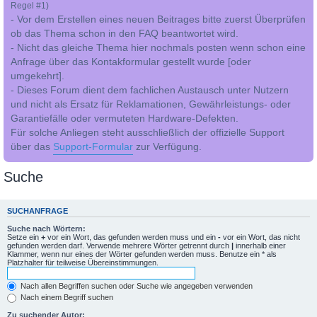
Regel #1)
- Vor dem Erstellen eines neuen Beitrages bitte zuerst Überprüfen
ob das Thema schon in den FAQ beantwortet wird.
- Nicht das gleiche Thema hier nochmals posten wenn schon eine
Anfrage über das Kontakformular gestellt wurde [oder
umgekehrt].
- Dieses Forum dient dem fachlichen Austausch unter Nutzern
und nicht als Ersatz für Reklamationen, Gewährleistungs- oder
Garantiefälle oder vermuteten Hardware-Defekten.
Für solche Anliegen steht ausschließlich der offizielle Support
über das
Support-Formular
zur Verfügung.
Suche
SUCHANFRAGE
Suche nach Wörtern:
Setze ein
+
vor ein Wort, das gefunden werden muss und ein
-
vor ein Wort, das nicht
gefunden werden darf. Verwende mehrere Wörter getrennt durch
|
innerhalb einer
Klammer, wenn nur eines der Wörter gefunden werden muss. Benutze ein * als
Platzhalter für teilweise Übereinstimmungen.
Nach allen Begriffen suchen oder Suche wie angegeben verwenden
Nach einem Begriff suchen
Zu suchender Autor: