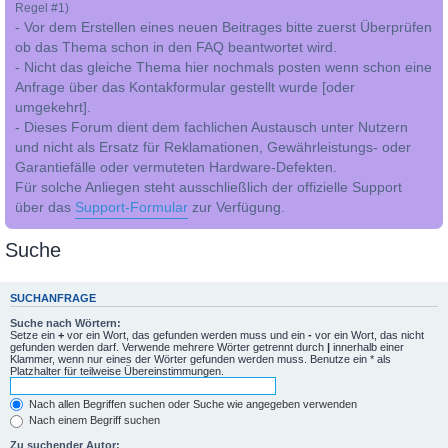
Regel #1)
- Vor dem Erstellen eines neuen Beitrages bitte zuerst Überprüfen
ob das Thema schon in den FAQ beantwortet wird.
- Nicht das gleiche Thema hier nochmals posten wenn schon eine
Anfrage über das Kontakformular gestellt wurde [oder
umgekehrt].
- Dieses Forum dient dem fachlichen Austausch unter Nutzern
und nicht als Ersatz für Reklamationen, Gewährleistungs- oder
Garantiefälle oder vermuteten Hardware-Defekten.
Für solche Anliegen steht ausschließlich der offizielle Support
über das
Support-Formular
zur Verfügung.
Suche
SUCHANFRAGE
Suche nach Wörtern:
Setze ein
+
vor ein Wort, das gefunden werden muss und ein
-
vor ein Wort, das nicht
gefunden werden darf. Verwende mehrere Wörter getrennt durch
|
innerhalb einer
Klammer, wenn nur eines der Wörter gefunden werden muss. Benutze ein * als
Platzhalter für teilweise Übereinstimmungen.
Nach allen Begriffen suchen oder Suche wie angegeben verwenden
Nach einem Begriff suchen
Zu suchender Autor: