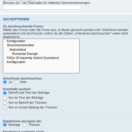
Benutze ein * als Platzhalter für teilweise Übereinstimmungen.
SUCHOPTIONEN
Zu durchsuchende Foren:
Wähle das Forum oder die Foren aus, in denen gesucht werden soll. Unterforen werden
automatisch mit durchsucht, sofern du die Option „Unterforen durchsuchen“ unten nicht
deaktivierst.
Unterforen durchsuchen:
Ja
Nein
Innerhalb suchen:
Betreff und Text der Beiträge
Nur im Text der Beiträge
Nur im Betreff der Themen
Nur im ersten Beitrag der Themen
Ergebnisse anzeigen als:
Beiträge
Themen
Ergebnisse sortieren nach: