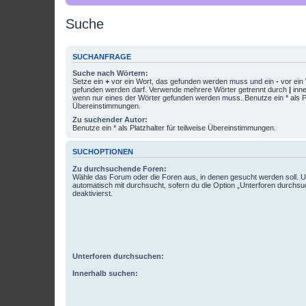
Suche
SUCHANFRAGE
Suche nach Wörtern:
Setze ein
+
vor ein Wort, das gefunden werden muss und ein
-
vor ein 
gefunden werden darf. Verwende mehrere Wörter getrennt durch
|
inne
wenn nur eines der Wörter gefunden werden muss. Benutze ein * als Pla
Übereinstimmungen.
Zu suchender Autor:
Benutze ein * als Platzhalter für teilweise Übereinstimmungen.
SUCHOPTIONEN
Zu durchsuchende Foren:
Wähle das Forum oder die Foren aus, in denen gesucht werden soll. 
automatisch mit durchsucht, sofern du die Option „Unterforen durchsu
deaktivierst.
Unterforen durchsuchen:
Innerhalb suchen: