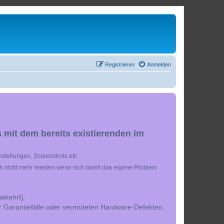
Registrieren
Anmelden
 mit dem bereits existierenden im
stellungen, Screenshots etc.
ch nicht mehr melden wenn sich damit das eigene Problem
ekehrt].
r Garantiefälle oder vermuteten Hardware-Defekten.