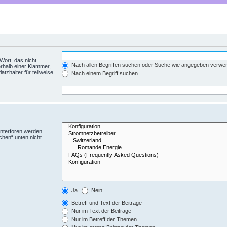
Wort, das nicht
Nach allen Begriffen suchen oder Suche wie angegeben verwe
rhalb einer Klammer,
tzhalter für teilweise
Nach einem Begriff suchen
Unterforen werden
chen“ unten nicht
Ja
Nein
Betreff und Text der Beiträge
Nur im Text der Beiträge
Nur im Betreff der Themen