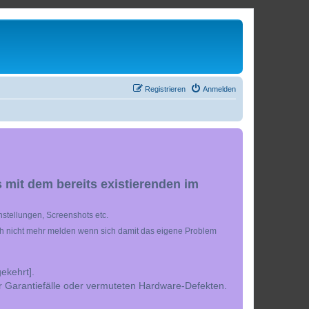
Registrieren
Anmelden
 mit dem bereits existierenden im
stellungen, Screenshots etc.
ch nicht mehr melden wenn sich damit das eigene Problem
ekehrt].
r Garantiefälle oder vermuteten Hardware-Defekten.