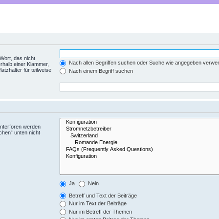
Wort, das nicht
Nach allen Begriffen suchen oder Suche wie angegeben verwe
rhalb einer Klammer,
tzhalter für teilweise
Nach einem Begriff suchen
Unterforen werden
chen“ unten nicht
Ja
Nein
Betreff und Text der Beiträge
Nur im Text der Beiträge
Nur im Betreff der Themen