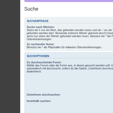
Suche
SUCHANFRAGE
Suche nach Wörtern:
Setze ein
+
vor ein Wort, das gefunden werden muss und ein
-
vor ein 
gefunden werden darf. Verwende mehrere Wörter getrennt durch
|
inne
wenn nur eines der Wörter gefunden werden muss. Benutze ein * als Pla
Übereinstimmungen.
Zu suchender Autor:
Benutze ein * als Platzhalter für teilweise Übereinstimmungen.
SUCHOPTIONEN
Zu durchsuchende Foren:
Wähle das Forum oder die Foren aus, in denen gesucht werden soll. 
automatisch mit durchsucht, sofern du die Option „Unterforen durchsu
deaktivierst.
Unterforen durchsuchen:
Innerhalb suchen: