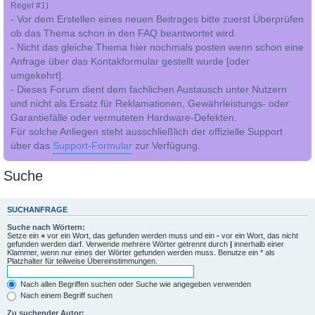
Regel #1)
- Vor dem Erstellen eines neuen Beitrages bitte zuerst Überprüfen
ob das Thema schon in den FAQ beantwortet wird.
- Nicht das gleiche Thema hier nochmals posten wenn schon eine
Anfrage über das Kontakformular gestellt wurde [oder
umgekehrt].
- Dieses Forum dient dem fachlichen Austausch unter Nutzern
und nicht als Ersatz für Reklamationen, Gewährleistungs- oder
Garantiefälle oder vermuteten Hardware-Defekten.
Für solche Anliegen steht ausschließlich der offizielle Support
über das
Support-Formular
zur Verfügung.
Suche
SUCHANFRAGE
Suche nach Wörtern:
Setze ein
+
vor ein Wort, das gefunden werden muss und ein
-
vor ein Wort, das nicht
gefunden werden darf. Verwende mehrere Wörter getrennt durch
|
innerhalb einer
Klammer, wenn nur eines der Wörter gefunden werden muss. Benutze ein * als
Platzhalter für teilweise Übereinstimmungen.
Nach allen Begriffen suchen oder Suche wie angegeben verwenden
Nach einem Begriff suchen
Zu suchender Autor: