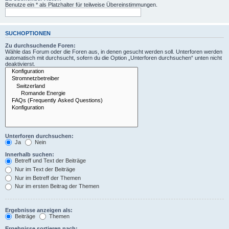
Benutze ein * als Platzhalter für teilweise Übereinstimmungen.
SUCHOPTIONEN
Zu durchsuchende Foren:
Wähle das Forum oder die Foren aus, in denen gesucht werden soll. Unterforen werden
automatisch mit durchsucht, sofern du die Option „Unterforen durchsuchen“ unten nicht
deaktivierst.
Unterforen durchsuchen:
Ja
Nein
Innerhalb suchen:
Betreff und Text der Beiträge
Nur im Text der Beiträge
Nur im Betreff der Themen
Nur im ersten Beitrag der Themen
Ergebnisse anzeigen als:
Beiträge
Themen
Ergebnisse sortieren nach: