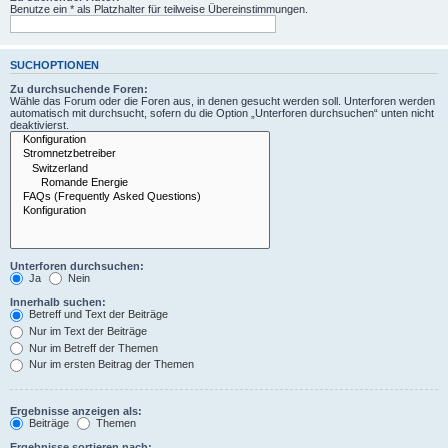
Benutze ein * als Platzhalter für teilweise Übereinstimmungen.
SUCHOPTIONEN
Zu durchsuchende Foren:
Wähle das Forum oder die Foren aus, in denen gesucht werden soll. Unterforen werden
automatisch mit durchsucht, sofern du die Option „Unterforen durchsuchen“ unten nicht
deaktivierst.
Unterforen durchsuchen:
Ja
Nein
Innerhalb suchen:
Betreff und Text der Beiträge
Nur im Text der Beiträge
Nur im Betreff der Themen
Nur im ersten Beitrag der Themen
Ergebnisse anzeigen als:
Beiträge
Themen
Ergebnisse sortieren nach: