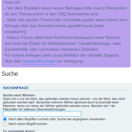
Regel #1)
- Vor dem Erstellen eines neuen Beitrages bitte zuerst Überprüfen
ob das Thema schon in den FAQ beantwortet wird.
- Nicht das gleiche Thema hier nochmals posten wenn schon eine
Anfrage über das Kontakformular gestellt wurde [oder
umgekehrt].
- Dieses Forum dient dem fachlichen Austausch unter Nutzern
und nicht als Ersatz für Reklamationen, Gewährleistungs- oder
Garantiefälle oder vermuteten Hardware-Defekten.
Für solche Anliegen steht ausschließlich der offizielle Support
über das
Support-Formular
zur Verfügung.
Suche
SUCHANFRAGE
Suche nach Wörtern:
Setze ein
+
vor ein Wort, das gefunden werden muss und ein
-
vor ein Wort, das nicht
gefunden werden darf. Verwende mehrere Wörter getrennt durch
|
innerhalb einer
Klammer, wenn nur eines der Wörter gefunden werden muss. Benutze ein * als
Platzhalter für teilweise Übereinstimmungen.
Nach allen Begriffen suchen oder Suche wie angegeben verwenden
Nach einem Begriff suchen
Zu suchender Autor: