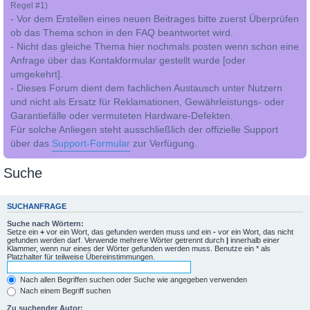
Regel #1)
- Vor dem Erstellen eines neuen Beitrages bitte zuerst Überprüfen
ob das Thema schon in den FAQ beantwortet wird.
- Nicht das gleiche Thema hier nochmals posten wenn schon eine
Anfrage über das Kontakformular gestellt wurde [oder
umgekehrt].
- Dieses Forum dient dem fachlichen Austausch unter Nutzern
und nicht als Ersatz für Reklamationen, Gewährleistungs- oder
Garantiefälle oder vermuteten Hardware-Defekten.
Für solche Anliegen steht ausschließlich der offizielle Support
über das
Support-Formular
zur Verfügung.
Suche
SUCHANFRAGE
Suche nach Wörtern:
Setze ein
+
vor ein Wort, das gefunden werden muss und ein
-
vor ein Wort, das nicht
gefunden werden darf. Verwende mehrere Wörter getrennt durch
|
innerhalb einer
Klammer, wenn nur eines der Wörter gefunden werden muss. Benutze ein * als
Platzhalter für teilweise Übereinstimmungen.
Nach allen Begriffen suchen oder Suche wie angegeben verwenden
Nach einem Begriff suchen
Zu suchender Autor: