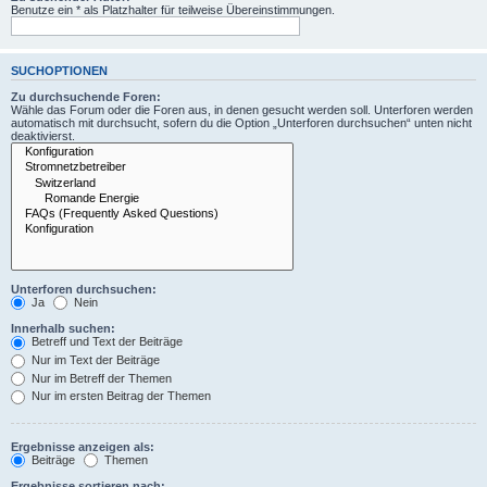
Benutze ein * als Platzhalter für teilweise Übereinstimmungen.
SUCHOPTIONEN
Zu durchsuchende Foren:
Wähle das Forum oder die Foren aus, in denen gesucht werden soll. Unterforen werden
automatisch mit durchsucht, sofern du die Option „Unterforen durchsuchen“ unten nicht
deaktivierst.
Unterforen durchsuchen:
Ja
Nein
Innerhalb suchen:
Betreff und Text der Beiträge
Nur im Text der Beiträge
Nur im Betreff der Themen
Nur im ersten Beitrag der Themen
Ergebnisse anzeigen als:
Beiträge
Themen
Ergebnisse sortieren nach: