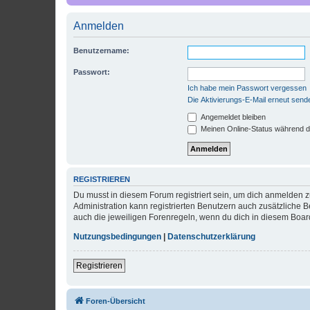
Anmelden
Benutzername:
Passwort:
Ich habe mein Passwort vergessen
Die Aktivierungs-E-Mail erneut send
Angemeldet bleiben
Meinen Online-Status während d
REGISTRIEREN
Du musst in diesem Forum registriert sein, um dich anmelden zu
Administration kann registrierten Benutzern auch zusätzliche
auch die jeweiligen Forenregeln, wenn du dich in diesem Boar
Nutzungsbedingungen
|
Datenschutzerklärung
Registrieren
Foren-Übersicht