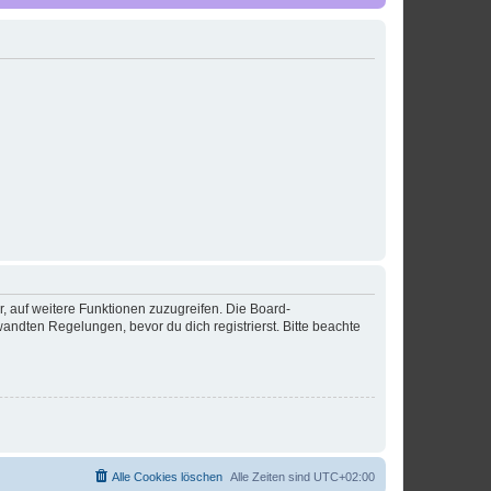
r, auf weitere Funktionen zuzugreifen. Die Board-
ndten Regelungen, bevor du dich registrierst. Bitte beachte
Alle Cookies löschen
Alle Zeiten sind
UTC+02:00