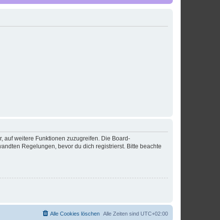
r, auf weitere Funktionen zuzugreifen. Die Board-
ndten Regelungen, bevor du dich registrierst. Bitte beachte
Alle Cookies löschen
Alle Zeiten sind
UTC+02:00