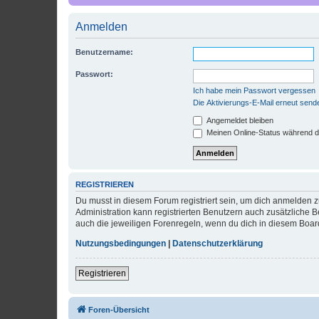
Anmelden
Benutzername:
Passwort:
Ich habe mein Passwort vergessen
Die Aktivierungs-E-Mail erneut send
Angemeldet bleiben
Meinen Online-Status während d
REGISTRIEREN
Du musst in diesem Forum registriert sein, um dich anmelden zu
Administration kann registrierten Benutzern auch zusätzliche
auch die jeweiligen Forenregeln, wenn du dich in diesem Boar
Nutzungsbedingungen
|
Datenschutzerklärung
Registrieren
Foren-Übersicht