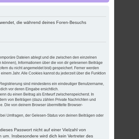
erwendet, die während deines Foren-Besuchs
 temporäre Dateien ablegt und die zwischen den einzelnen
en können), Informationen über die von dir gelesenen Beiträge
ofern du nicht angemeldet bist) gespeichert. Ferner werden
einem Jahr. Alle Cookies kannst du jederzeit über die Funktion
e Registrierung sind mindestens ein eindeutiger Benutzername,
dich vor deren Eingabe ersichtlich.
wenn du einen Beitrag als Entwurf zwischenspeicherst. In
dern von Beiträgen (dazu zählen Private Nachrichten und
e. Die von deinem Browser übermittelte Browser-
 bei Umfragen, der Gelesen-Status von deinen Beiträgen oder
dieses Passwort nicht auf einer Vielzahl von
 um. Insbesondere wird dich kein Vertreter des