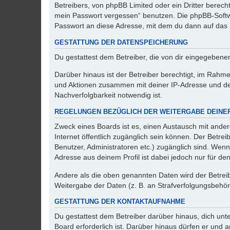
Betreibers, von phpBB Limited oder ein Dritter berec
mein Passwort vergessen“ benutzen. Die phpBB-Softw
Passwort an diese Adresse, mit dem du dann auf das 
GESTATTUNG DER DATENSPEICHERUNG
Du gestattest dem Betreiber, die von dir eingegeben
Darüber hinaus ist der Betreiber berechtigt, im Rahm
und Aktionen zusammen mit deiner IP-Adresse und de
Nachverfolgbarkeit notwendig ist.
REGELUNGEN BEZÜGLICH DER WEITERGABE DEINE
Zweck eines Boards ist es, einen Austausch mit andere
Internet öffentlich zugänglich sein können. Der Betrei
Benutzer, Administratoren etc.) zugänglich sind. Wen
Adresse aus deinem Profil ist dabei jedoch nur für de
Andere als die oben genannten Daten wird der Betreibe
Weitergabe der Daten (z. B. an Strafverfolgungsbehörde
GESTATTUNG DER KONTAKTAUFNAHME
Du gestattest dem Betreiber darüber hinaus, dich unt
Board erforderlich ist. Darüber hinaus dürfen er und 