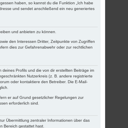
ergessen haben, so kannst du die Funktion „Ich habe
resse und sendet anschließend ein neu generiertes
reiben und anbieten zu können.
ie den Interessen Dritter, Zeitpunkte von Zugriffen
fern dies zur Gefahrenabwehr oder zur rechtlichen
eines Profils und die von dir erstellten Beiträge im
ngeschränkten Nutzerkreis (z. B. andere registrierte
rum oder kontaktiere den Betreiber. Die E-Mail-
lich.
ofern er auf Grund gesetzlicher Regelungen zur
sen erforderlich sind.
zur Übermittlung zentraler Informationen über das
n Bereich gestattet hast.