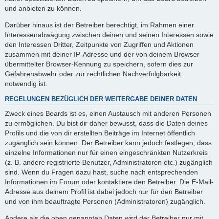
und anbieten zu können.
Darüber hinaus ist der Betreiber berechtigt, im Rahmen einer
Interessenabwägung zwischen deinen und seinen Interessen sowie
den Interessen Dritter, Zeitpunkte von Zugriffen und Aktionen
zusammen mit deiner IP-Adresse und der von deinem Browser
übermittelter Browser-Kennung zu speichern, sofern dies zur
Gefahrenabwehr oder zur rechtlichen Nachverfolgbarkeit
notwendig ist.
REGELUNGEN BEZÜGLICH DER WEITERGABE DEINER DATEN
Zweck eines Boards ist es, einen Austausch mit anderen Personen
zu ermöglichen. Du bist dir daher bewusst, dass die Daten deines
Profils und die von dir erstellten Beiträge im Internet öffentlich
zugänglich sein können. Der Betreiber kann jedoch festlegen, dass
einzelne Informationen nur für einen eingeschränkten Nutzerkreis
(z. B. andere registrierte Benutzer, Administratoren etc.) zugänglich
sind. Wenn du Fragen dazu hast, suche nach entsprechenden
Informationen im Forum oder kontaktiere den Betreiber. Die E-Mail-
Adresse aus deinem Profil ist dabei jedoch nur für den Betreiber
und von ihm beauftragte Personen (Administratoren) zugänglich.
Andere als die oben genannten Daten wird der Betreiber nur mit