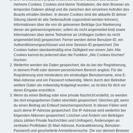
mehrere Cookies. Cookies sind kleine Textdateien, die dein Browser als
temporäre Dateien ablegt und die zwischen den einzelnen Aufrufen des
Boards erhalten bleiben. In diesen Cookies sind die aktuelle ID deiner
Sitzung (damit dir alle Seitenaufrufe zugeordnet werden können),
Informationen über die von dir gelesenen Beiträge (zur Markierung
dieser als gelesen/ungelesen; sofern du nicht angemeldet bist) sowie
Informationen über deine Teilnahme an Umfragen (sofern du nicht
angemeldet bist) gespeichert. Ferner werden deine Benutzer-ID, ein
Authentifizierungsschlüssel und eine Session-ID gespeichert. Die
Cookies haben standardmäßig eine Gültigkeit von einem Jahr. Alle
Cookies kannst du jederzeit über die Funktion „Alle Cookies löschen“
löschen.
Weiterhin werden die Daten gespeichert, die du bei der Registrierung,
in deinem Profil oder deinem persönlichem Bereich angibst. Für die
Registrierung sind mindestens ein eindeutiger Benutzername, eine E-
Mail-Adresse und ein Passwort notwendig. Wenn durch den Betreiber
weitere Daten als notwendig festgelegt wurden, so ist dies für dich vor
deren Eingabe ersichtlich.
Wenn du einen Beitrag oder eine private Nachricht erstellst, so werden
die dort eingegebenen Daten ebenfalls gespeichert. Gleiches gilt, wenn
du einen Beitrag als Entwurf zwischenspeicherst. In diesen Fällen wird
auch deine IP-Adresse gespeichert. Die IP-Adresse wird weiterhin bei
folgenden Aktionen gespeichert: Löschen und Ändern von Beiträgen
(dazu zählen Private Nachrichten und Umfragen), Änderungen an
zentralen Profildaten (E-Mail-Adresse, Kontoaktivierung, Benutzer-
Passwort) und gescheiterte Anmeldeversuche. Die von deinem Browser