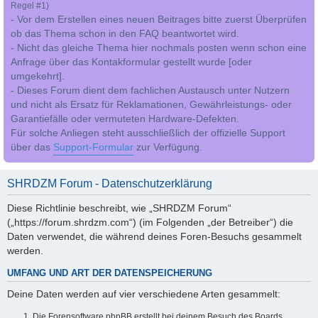
Regel #1)
- Vor dem Erstellen eines neuen Beitrages bitte zuerst Überprüfen
ob das Thema schon in den FAQ beantwortet wird.
- Nicht das gleiche Thema hier nochmals posten wenn schon eine
Anfrage über das Kontakformular gestellt wurde [oder
umgekehrt].
- Dieses Forum dient dem fachlichen Austausch unter Nutzern
und nicht als Ersatz für Reklamationen, Gewährleistungs- oder
Garantiefälle oder vermuteten Hardware-Defekten.
Für solche Anliegen steht ausschließlich der offizielle Support
über das
Support-Formular
zur Verfügung.
SHRDZM Forum - Datenschutzerklärung
Diese Richtlinie beschreibt, wie „SHRDZM Forum“
(„https://forum.shrdzm.com“) (im Folgenden „der Betreiber“) die
Daten verwendet, die während deines Foren-Besuchs gesammelt
werden.
UMFANG UND ART DER DATENSPEICHERUNG
Deine Daten werden auf vier verschiedene Arten gesammelt:
Die Forensoftware phpBB erstellt bei deinem Besuch des Boards