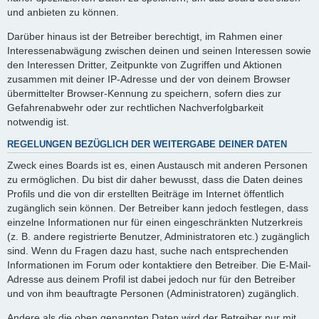
und anbieten zu können.
Darüber hinaus ist der Betreiber berechtigt, im Rahmen einer
Interessenabwägung zwischen deinen und seinen Interessen sowie
den Interessen Dritter, Zeitpunkte von Zugriffen und Aktionen
zusammen mit deiner IP-Adresse und der von deinem Browser
übermittelter Browser-Kennung zu speichern, sofern dies zur
Gefahrenabwehr oder zur rechtlichen Nachverfolgbarkeit
notwendig ist.
REGELUNGEN BEZÜGLICH DER WEITERGABE DEINER DATEN
Zweck eines Boards ist es, einen Austausch mit anderen Personen
zu ermöglichen. Du bist dir daher bewusst, dass die Daten deines
Profils und die von dir erstellten Beiträge im Internet öffentlich
zugänglich sein können. Der Betreiber kann jedoch festlegen, dass
einzelne Informationen nur für einen eingeschränkten Nutzerkreis
(z. B. andere registrierte Benutzer, Administratoren etc.) zugänglich
sind. Wenn du Fragen dazu hast, suche nach entsprechenden
Informationen im Forum oder kontaktiere den Betreiber. Die E-Mail-
Adresse aus deinem Profil ist dabei jedoch nur für den Betreiber
und von ihm beauftragte Personen (Administratoren) zugänglich.
Andere als die oben genannten Daten wird der Betreiber nur mit