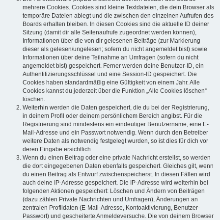
mehrere Cookies. Cookies sind kleine Textdateien, die dein Browser als
temporäre Dateien ablegt und die zwischen den einzelnen Aufrufen des
Boards erhalten bleiben. In diesen Cookies sind die aktuelle ID deiner
Sitzung (damit dir alle Seitenaufrufe zugeordnet werden können),
Informationen über die von dir gelesenen Beiträge (zur Markierung
dieser als gelesen/ungelesen; sofern du nicht angemeldet bist) sowie
Informationen über deine Teilnahme an Umfragen (sofern du nicht
angemeldet bist) gespeichert. Ferner werden deine Benutzer-ID, ein
Authentifizierungsschlüssel und eine Session-ID gespeichert. Die
Cookies haben standardmäßig eine Gültigkeit von einem Jahr. Alle
Cookies kannst du jederzeit über die Funktion „Alle Cookies löschen“
löschen.
Weiterhin werden die Daten gespeichert, die du bei der Registrierung,
in deinem Profil oder deinem persönlichem Bereich angibst. Für die
Registrierung sind mindestens ein eindeutiger Benutzername, eine E-
Mail-Adresse und ein Passwort notwendig. Wenn durch den Betreiber
weitere Daten als notwendig festgelegt wurden, so ist dies für dich vor
deren Eingabe ersichtlich.
Wenn du einen Beitrag oder eine private Nachricht erstellst, so werden
die dort eingegebenen Daten ebenfalls gespeichert. Gleiches gilt, wenn
du einen Beitrag als Entwurf zwischenspeicherst. In diesen Fällen wird
auch deine IP-Adresse gespeichert. Die IP-Adresse wird weiterhin bei
folgenden Aktionen gespeichert: Löschen und Ändern von Beiträgen
(dazu zählen Private Nachrichten und Umfragen), Änderungen an
zentralen Profildaten (E-Mail-Adresse, Kontoaktivierung, Benutzer-
Passwort) und gescheiterte Anmeldeversuche. Die von deinem Browser