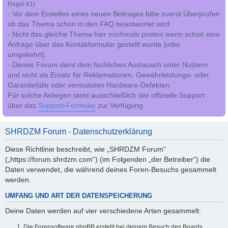
Regel #1)
- Vor dem Erstellen eines neuen Beitrages bitte zuerst Überprüfen
ob das Thema schon in den FAQ beantwortet wird.
- Nicht das gleiche Thema hier nochmals posten wenn schon eine
Anfrage über das Kontakformular gestellt wurde [oder
umgekehrt].
- Dieses Forum dient dem fachlichen Austausch unter Nutzern
und nicht als Ersatz für Reklamationen, Gewährleistungs- oder
Garantiefälle oder vermuteten Hardware-Defekten.
Für solche Anliegen steht ausschließlich der offizielle Support
über das
Support-Formular
zur Verfügung.
SHRDZM Forum - Datenschutzerklärung
Diese Richtlinie beschreibt, wie „SHRDZM Forum“
(„https://forum.shrdzm.com“) (im Folgenden „der Betreiber“) die
Daten verwendet, die während deines Foren-Besuchs gesammelt
werden.
UMFANG UND ART DER DATENSPEICHERUNG
Deine Daten werden auf vier verschiedene Arten gesammelt:
Die Forensoftware phpBB erstellt bei deinem Besuch des Boards