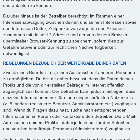
und anbieten zu können.
Darüber hinaus ist der Betreiber berechtigt, im Rahmen einer
Interessenabwägung zwischen deinen und seinen Interessen sowie
den Interessen Dritter, Zeitpunkte von Zugriffen und Aktionen
zusammen mit deiner IP-Adresse und der von deinem Browser
übermittelter Browser-Kennung zu speichern, sofern dies zur
Gefahrenabwehr oder zur rechtlichen Nachverfolgbarkeit
notwendig ist.
REGELUNGEN BEZÜGLICH DER WEITERGABE DEINER DATEN
Zweck eines Boards ist es, einen Austausch mit anderen Personen
zu ermöglichen. Du bist dir daher bewusst, dass die Daten deines
Profils und die von dir erstellten Beiträge im Internet öffentlich
zugänglich sein können. Der Betreiber kann jedoch festlegen, dass
einzelne Informationen nur für einen eingeschränkten Nutzerkreis
(z. B. andere registrierte Benutzer, Administratoren etc.) zugänglich
sind. Wenn du Fragen dazu hast, suche nach entsprechenden
Informationen im Forum oder kontaktiere den Betreiber. Die E-Mail-
Adresse aus deinem Profil ist dabei jedoch nur für den Betreiber
und von ihm beauftragte Personen (Administratoren) zugänglich.
Andere als die oben genannten Daten wird der Betreiber nur mit