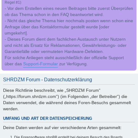
Regel #1)
- Vor dem Erstellen eines neuen Beitrages bitte zuerst Überprüfen
ob das Thema schon in den FAQ beantwortet wird.
- Nicht das gleiche Thema hier nochmals posten wenn schon eine
Anfrage über das Kontakformular gestellt wurde [oder
umgekehrt].
- Dieses Forum dient dem fachlichen Austausch unter Nutzern
und nicht als Ersatz für Reklamationen, Gewährleistungs- oder
Garantiefälle oder vermuteten Hardware-Defekten.
Für solche Anliegen steht ausschließlich der offizielle Support
über das
Support-Formular
zur Verfügung.
SHRDZM Forum - Datenschutzerklärung
Diese Richtlinie beschreibt, wie „SHRDZM Forum“
(„https://forum.shrdzm.com“) (im Folgenden „der Betreiber“) die
Daten verwendet, die während deines Foren-Besuchs gesammelt
werden.
UMFANG UND ART DER DATENSPEICHERUNG
Deine Daten werden auf vier verschiedene Arten gesammelt:
Die Forensoftware phpBB erstellt bei deinem Besuch des Boards