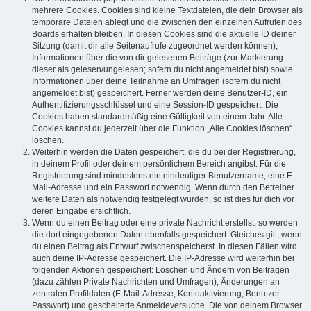
mehrere Cookies. Cookies sind kleine Textdateien, die dein Browser als
temporäre Dateien ablegt und die zwischen den einzelnen Aufrufen des
Boards erhalten bleiben. In diesen Cookies sind die aktuelle ID deiner
Sitzung (damit dir alle Seitenaufrufe zugeordnet werden können),
Informationen über die von dir gelesenen Beiträge (zur Markierung
dieser als gelesen/ungelesen; sofern du nicht angemeldet bist) sowie
Informationen über deine Teilnahme an Umfragen (sofern du nicht
angemeldet bist) gespeichert. Ferner werden deine Benutzer-ID, ein
Authentifizierungsschlüssel und eine Session-ID gespeichert. Die
Cookies haben standardmäßig eine Gültigkeit von einem Jahr. Alle
Cookies kannst du jederzeit über die Funktion „Alle Cookies löschen“
löschen.
Weiterhin werden die Daten gespeichert, die du bei der Registrierung,
in deinem Profil oder deinem persönlichem Bereich angibst. Für die
Registrierung sind mindestens ein eindeutiger Benutzername, eine E-
Mail-Adresse und ein Passwort notwendig. Wenn durch den Betreiber
weitere Daten als notwendig festgelegt wurden, so ist dies für dich vor
deren Eingabe ersichtlich.
Wenn du einen Beitrag oder eine private Nachricht erstellst, so werden
die dort eingegebenen Daten ebenfalls gespeichert. Gleiches gilt, wenn
du einen Beitrag als Entwurf zwischenspeicherst. In diesen Fällen wird
auch deine IP-Adresse gespeichert. Die IP-Adresse wird weiterhin bei
folgenden Aktionen gespeichert: Löschen und Ändern von Beiträgen
(dazu zählen Private Nachrichten und Umfragen), Änderungen an
zentralen Profildaten (E-Mail-Adresse, Kontoaktivierung, Benutzer-
Passwort) und gescheiterte Anmeldeversuche. Die von deinem Browser