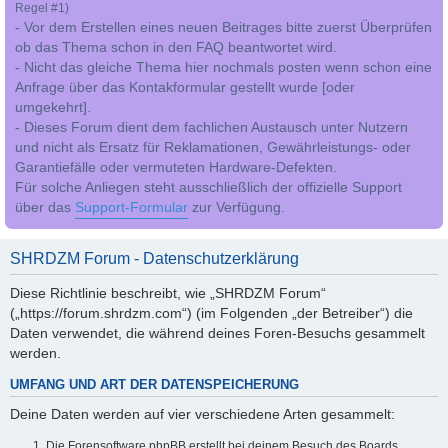
Regel #1)
- Vor dem Erstellen eines neuen Beitrages bitte zuerst Überprüfen
ob das Thema schon in den FAQ beantwortet wird.
- Nicht das gleiche Thema hier nochmals posten wenn schon eine
Anfrage über das Kontakformular gestellt wurde [oder
umgekehrt].
- Dieses Forum dient dem fachlichen Austausch unter Nutzern
und nicht als Ersatz für Reklamationen, Gewährleistungs- oder
Garantiefälle oder vermuteten Hardware-Defekten.
Für solche Anliegen steht ausschließlich der offizielle Support
über das
Support-Formular
zur Verfügung.
SHRDZM Forum - Datenschutzerklärung
Diese Richtlinie beschreibt, wie „SHRDZM Forum“
(„https://forum.shrdzm.com“) (im Folgenden „der Betreiber“) die
Daten verwendet, die während deines Foren-Besuchs gesammelt
werden.
UMFANG UND ART DER DATENSPEICHERUNG
Deine Daten werden auf vier verschiedene Arten gesammelt:
Die Forensoftware phpBB erstellt bei deinem Besuch des Boards