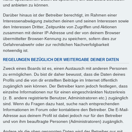
und anbieten zu können.
Darüber hinaus ist der Betreiber berechtigt, im Rahmen einer
Interessenabwägung zwischen deinen und seinen Interessen sowie
den Interessen Dritter, Zeitpunkte von Zugriffen und Aktionen
zusammen mit deiner IP-Adresse und der von deinem Browser
übermittelter Browser-Kennung zu speichern, sofern dies zur
Gefahrenabwehr oder zur rechtlichen Nachverfolgbarkeit
notwendig ist.
REGELUNGEN BEZÜGLICH DER WEITERGABE DEINER DATEN
Zweck eines Boards ist es, einen Austausch mit anderen Personen
zu ermöglichen. Du bist dir daher bewusst, dass die Daten deines
Profils und die von dir erstellten Beiträge im Internet öffentlich
zugänglich sein können. Der Betreiber kann jedoch festlegen, dass
einzelne Informationen nur für einen eingeschränkten Nutzerkreis
(z. B. andere registrierte Benutzer, Administratoren etc.) zugänglich
sind. Wenn du Fragen dazu hast, suche nach entsprechenden
Informationen im Forum oder kontaktiere den Betreiber. Die E-Mail-
Adresse aus deinem Profil ist dabei jedoch nur für den Betreiber
und von ihm beauftragte Personen (Administratoren) zugänglich.
Andere als die oben genannten Daten wird der Betreiber nur mit