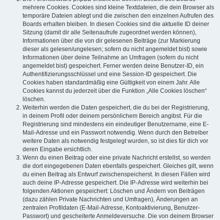
mehrere Cookies. Cookies sind kleine Textdateien, die dein Browser als
temporäre Dateien ablegt und die zwischen den einzelnen Aufrufen des
Boards erhalten bleiben. In diesen Cookies sind die aktuelle ID deiner
Sitzung (damit dir alle Seitenaufrufe zugeordnet werden können),
Informationen über die von dir gelesenen Beiträge (zur Markierung
dieser als gelesen/ungelesen; sofern du nicht angemeldet bist) sowie
Informationen über deine Teilnahme an Umfragen (sofern du nicht
angemeldet bist) gespeichert. Ferner werden deine Benutzer-ID, ein
Authentifizierungsschlüssel und eine Session-ID gespeichert. Die
Cookies haben standardmäßig eine Gültigkeit von einem Jahr. Alle
Cookies kannst du jederzeit über die Funktion „Alle Cookies löschen“
löschen.
Weiterhin werden die Daten gespeichert, die du bei der Registrierung,
in deinem Profil oder deinem persönlichem Bereich angibst. Für die
Registrierung sind mindestens ein eindeutiger Benutzername, eine E-
Mail-Adresse und ein Passwort notwendig. Wenn durch den Betreiber
weitere Daten als notwendig festgelegt wurden, so ist dies für dich vor
deren Eingabe ersichtlich.
Wenn du einen Beitrag oder eine private Nachricht erstellst, so werden
die dort eingegebenen Daten ebenfalls gespeichert. Gleiches gilt, wenn
du einen Beitrag als Entwurf zwischenspeicherst. In diesen Fällen wird
auch deine IP-Adresse gespeichert. Die IP-Adresse wird weiterhin bei
folgenden Aktionen gespeichert: Löschen und Ändern von Beiträgen
(dazu zählen Private Nachrichten und Umfragen), Änderungen an
zentralen Profildaten (E-Mail-Adresse, Kontoaktivierung, Benutzer-
Passwort) und gescheiterte Anmeldeversuche. Die von deinem Browser