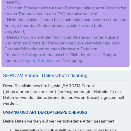
Regel #1)
- Vor dem Erstellen eines neuen Beitrages bitte zuerst Überprüfen
ob das Thema schon in den FAQ beantwortet wird.
- Nicht das gleiche Thema hier nochmals posten wenn schon eine
Anfrage über das Kontakformular gestellt wurde [oder
umgekehrt].
- Dieses Forum dient dem fachlichen Austausch unter Nutzern
und nicht als Ersatz für Reklamationen, Gewährleistungs- oder
Garantiefälle oder vermuteten Hardware-Defekten.
Für solche Anliegen steht ausschließlich der offizielle Support
über das
Support-Formular
zur Verfügung.
SHRDZM Forum - Datenschutzerklärung
Diese Richtlinie beschreibt, wie „SHRDZM Forum“
(„https://forum.shrdzm.com“) (im Folgenden „der Betreiber“) die
Daten verwendet, die während deines Foren-Besuchs gesammelt
werden.
UMFANG UND ART DER DATENSPEICHERUNG
Deine Daten werden auf vier verschiedene Arten gesammelt:
Die Forensoftware phpBB erstellt bei deinem Besuch des Boards