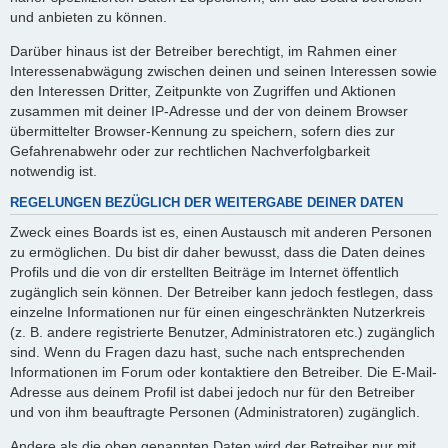
und anbieten zu können.
Darüber hinaus ist der Betreiber berechtigt, im Rahmen einer
Interessenabwägung zwischen deinen und seinen Interessen sowie
den Interessen Dritter, Zeitpunkte von Zugriffen und Aktionen
zusammen mit deiner IP-Adresse und der von deinem Browser
übermittelter Browser-Kennung zu speichern, sofern dies zur
Gefahrenabwehr oder zur rechtlichen Nachverfolgbarkeit
notwendig ist.
REGELUNGEN BEZÜGLICH DER WEITERGABE DEINER DATEN
Zweck eines Boards ist es, einen Austausch mit anderen Personen
zu ermöglichen. Du bist dir daher bewusst, dass die Daten deines
Profils und die von dir erstellten Beiträge im Internet öffentlich
zugänglich sein können. Der Betreiber kann jedoch festlegen, dass
einzelne Informationen nur für einen eingeschränkten Nutzerkreis
(z. B. andere registrierte Benutzer, Administratoren etc.) zugänglich
sind. Wenn du Fragen dazu hast, suche nach entsprechenden
Informationen im Forum oder kontaktiere den Betreiber. Die E-Mail-
Adresse aus deinem Profil ist dabei jedoch nur für den Betreiber
und von ihm beauftragte Personen (Administratoren) zugänglich.
Andere als die oben genannten Daten wird der Betreiber nur mit