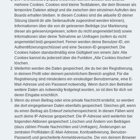
mehrere Cookies. Cookies sind kleine Textdateien, die dein Browser als
temporäre Dateien ablegt und die zwischen den einzelnen Aufrufen des
Boards erhalten bleiben. In diesen Cookies sind die aktuelle ID deiner
Sitzung (damit dir alle Seitenaufrufe zugeordnet werden können),
Informationen über die von dir gelesenen Beiträge (zur Markierung
dieser als gelesen/ungelesen; sofern du nicht angemeldet bist) sowie
Informationen über deine Teilnahme an Umfragen (sofern du nicht
angemeldet bist) gespeichert. Ferner werden deine Benutzer-ID, ein
Authentifizierungsschlüssel und eine Session-ID gespeichert. Die
Cookies haben standardmäßig eine Gültigkeit von einem Jahr. Alle
Cookies kannst du jederzeit über die Funktion „Alle Cookies löschen“
löschen.
Weiterhin werden die Daten gespeichert, die du bei der Registrierung,
in deinem Profil oder deinem persönlichem Bereich angibst. Für die
Registrierung sind mindestens ein eindeutiger Benutzername, eine E-
Mail-Adresse und ein Passwort notwendig. Wenn durch den Betreiber
weitere Daten als notwendig festgelegt wurden, so ist dies für dich vor
deren Eingabe ersichtlich.
Wenn du einen Beitrag oder eine private Nachricht erstellst, so werden
die dort eingegebenen Daten ebenfalls gespeichert. Gleiches gilt, wenn
du einen Beitrag als Entwurf zwischenspeicherst. In diesen Fällen wird
auch deine IP-Adresse gespeichert. Die IP-Adresse wird weiterhin bei
folgenden Aktionen gespeichert: Löschen und Ändern von Beiträgen
(dazu zählen Private Nachrichten und Umfragen), Änderungen an
zentralen Profildaten (E-Mail-Adresse, Kontoaktivierung, Benutzer-
Passwort) und gescheiterte Anmeldeversuche. Die von deinem Browser