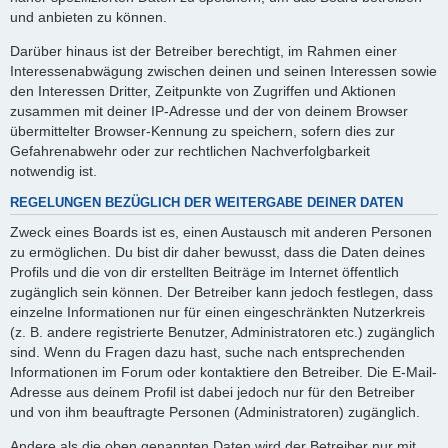
und anbieten zu können.
Darüber hinaus ist der Betreiber berechtigt, im Rahmen einer
Interessenabwägung zwischen deinen und seinen Interessen sowie
den Interessen Dritter, Zeitpunkte von Zugriffen und Aktionen
zusammen mit deiner IP-Adresse und der von deinem Browser
übermittelter Browser-Kennung zu speichern, sofern dies zur
Gefahrenabwehr oder zur rechtlichen Nachverfolgbarkeit
notwendig ist.
REGELUNGEN BEZÜGLICH DER WEITERGABE DEINER DATEN
Zweck eines Boards ist es, einen Austausch mit anderen Personen
zu ermöglichen. Du bist dir daher bewusst, dass die Daten deines
Profils und die von dir erstellten Beiträge im Internet öffentlich
zugänglich sein können. Der Betreiber kann jedoch festlegen, dass
einzelne Informationen nur für einen eingeschränkten Nutzerkreis
(z. B. andere registrierte Benutzer, Administratoren etc.) zugänglich
sind. Wenn du Fragen dazu hast, suche nach entsprechenden
Informationen im Forum oder kontaktiere den Betreiber. Die E-Mail-
Adresse aus deinem Profil ist dabei jedoch nur für den Betreiber
und von ihm beauftragte Personen (Administratoren) zugänglich.
Andere als die oben genannten Daten wird der Betreiber nur mit