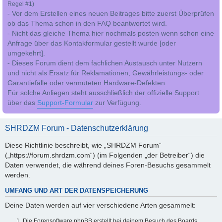
Regel #1)
- Vor dem Erstellen eines neuen Beitrages bitte zuerst Überprüfen
ob das Thema schon in den FAQ beantwortet wird.
- Nicht das gleiche Thema hier nochmals posten wenn schon eine
Anfrage über das Kontakformular gestellt wurde [oder
umgekehrt].
- Dieses Forum dient dem fachlichen Austausch unter Nutzern
und nicht als Ersatz für Reklamationen, Gewährleistungs- oder
Garantiefälle oder vermuteten Hardware-Defekten.
Für solche Anliegen steht ausschließlich der offizielle Support
über das
Support-Formular
zur Verfügung.
SHRDZM Forum - Datenschutzerklärung
Diese Richtlinie beschreibt, wie „SHRDZM Forum“
(„https://forum.shrdzm.com“) (im Folgenden „der Betreiber“) die
Daten verwendet, die während deines Foren-Besuchs gesammelt
werden.
UMFANG UND ART DER DATENSPEICHERUNG
Deine Daten werden auf vier verschiedene Arten gesammelt:
Die Forensoftware phpBB erstellt bei deinem Besuch des Boards