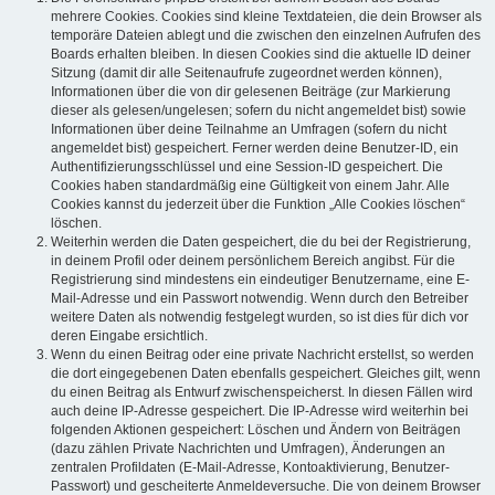
mehrere Cookies. Cookies sind kleine Textdateien, die dein Browser als
temporäre Dateien ablegt und die zwischen den einzelnen Aufrufen des
Boards erhalten bleiben. In diesen Cookies sind die aktuelle ID deiner
Sitzung (damit dir alle Seitenaufrufe zugeordnet werden können),
Informationen über die von dir gelesenen Beiträge (zur Markierung
dieser als gelesen/ungelesen; sofern du nicht angemeldet bist) sowie
Informationen über deine Teilnahme an Umfragen (sofern du nicht
angemeldet bist) gespeichert. Ferner werden deine Benutzer-ID, ein
Authentifizierungsschlüssel und eine Session-ID gespeichert. Die
Cookies haben standardmäßig eine Gültigkeit von einem Jahr. Alle
Cookies kannst du jederzeit über die Funktion „Alle Cookies löschen“
löschen.
Weiterhin werden die Daten gespeichert, die du bei der Registrierung,
in deinem Profil oder deinem persönlichem Bereich angibst. Für die
Registrierung sind mindestens ein eindeutiger Benutzername, eine E-
Mail-Adresse und ein Passwort notwendig. Wenn durch den Betreiber
weitere Daten als notwendig festgelegt wurden, so ist dies für dich vor
deren Eingabe ersichtlich.
Wenn du einen Beitrag oder eine private Nachricht erstellst, so werden
die dort eingegebenen Daten ebenfalls gespeichert. Gleiches gilt, wenn
du einen Beitrag als Entwurf zwischenspeicherst. In diesen Fällen wird
auch deine IP-Adresse gespeichert. Die IP-Adresse wird weiterhin bei
folgenden Aktionen gespeichert: Löschen und Ändern von Beiträgen
(dazu zählen Private Nachrichten und Umfragen), Änderungen an
zentralen Profildaten (E-Mail-Adresse, Kontoaktivierung, Benutzer-
Passwort) und gescheiterte Anmeldeversuche. Die von deinem Browser