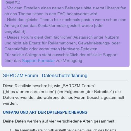
Regel #1)
- Vor dem Erstellen eines neuen Beitrages bitte zuerst Überprüfen
ob das Thema schon in den FAQ beantwortet wird.
- Nicht das gleiche Thema hier nochmals posten wenn schon eine
Anfrage über das Kontakformular gestellt wurde [oder
umgekehrt].
- Dieses Forum dient dem fachlichen Austausch unter Nutzern
und nicht als Ersatz für Reklamationen, Gewährleistungs- oder
Garantiefälle oder vermuteten Hardware-Defekten.
Für solche Anliegen steht ausschließlich der offizielle Support
über das
Support-Formular
zur Verfügung.
SHRDZM Forum - Datenschutzerklärung
Diese Richtlinie beschreibt, wie „SHRDZM Forum“
(„https://forum.shrdzm.com“) (im Folgenden „der Betreiber“) die
Daten verwendet, die während deines Foren-Besuchs gesammelt
werden.
UMFANG UND ART DER DATENSPEICHERUNG
Deine Daten werden auf vier verschiedene Arten gesammelt:
Die Forensoftware phpBB erstellt bei deinem Besuch des Boards