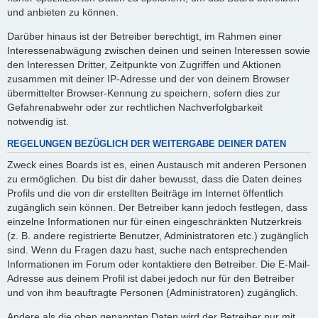
und anbieten zu können.
Darüber hinaus ist der Betreiber berechtigt, im Rahmen einer
Interessenabwägung zwischen deinen und seinen Interessen sowie
den Interessen Dritter, Zeitpunkte von Zugriffen und Aktionen
zusammen mit deiner IP-Adresse und der von deinem Browser
übermittelter Browser-Kennung zu speichern, sofern dies zur
Gefahrenabwehr oder zur rechtlichen Nachverfolgbarkeit
notwendig ist.
REGELUNGEN BEZÜGLICH DER WEITERGABE DEINER DATEN
Zweck eines Boards ist es, einen Austausch mit anderen Personen
zu ermöglichen. Du bist dir daher bewusst, dass die Daten deines
Profils und die von dir erstellten Beiträge im Internet öffentlich
zugänglich sein können. Der Betreiber kann jedoch festlegen, dass
einzelne Informationen nur für einen eingeschränkten Nutzerkreis
(z. B. andere registrierte Benutzer, Administratoren etc.) zugänglich
sind. Wenn du Fragen dazu hast, suche nach entsprechenden
Informationen im Forum oder kontaktiere den Betreiber. Die E-Mail-
Adresse aus deinem Profil ist dabei jedoch nur für den Betreiber
und von ihm beauftragte Personen (Administratoren) zugänglich.
Andere als die oben genannten Daten wird der Betreiber nur mit