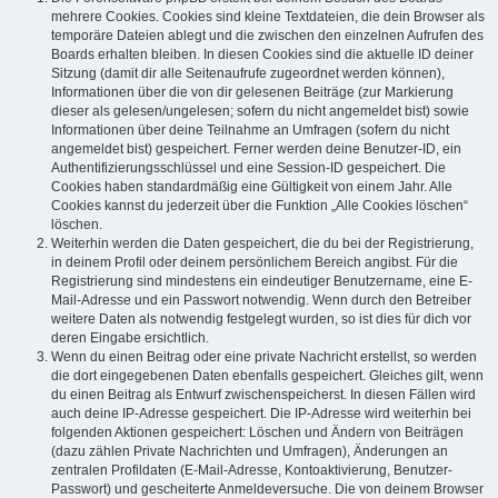
mehrere Cookies. Cookies sind kleine Textdateien, die dein Browser als
temporäre Dateien ablegt und die zwischen den einzelnen Aufrufen des
Boards erhalten bleiben. In diesen Cookies sind die aktuelle ID deiner
Sitzung (damit dir alle Seitenaufrufe zugeordnet werden können),
Informationen über die von dir gelesenen Beiträge (zur Markierung
dieser als gelesen/ungelesen; sofern du nicht angemeldet bist) sowie
Informationen über deine Teilnahme an Umfragen (sofern du nicht
angemeldet bist) gespeichert. Ferner werden deine Benutzer-ID, ein
Authentifizierungsschlüssel und eine Session-ID gespeichert. Die
Cookies haben standardmäßig eine Gültigkeit von einem Jahr. Alle
Cookies kannst du jederzeit über die Funktion „Alle Cookies löschen“
löschen.
Weiterhin werden die Daten gespeichert, die du bei der Registrierung,
in deinem Profil oder deinem persönlichem Bereich angibst. Für die
Registrierung sind mindestens ein eindeutiger Benutzername, eine E-
Mail-Adresse und ein Passwort notwendig. Wenn durch den Betreiber
weitere Daten als notwendig festgelegt wurden, so ist dies für dich vor
deren Eingabe ersichtlich.
Wenn du einen Beitrag oder eine private Nachricht erstellst, so werden
die dort eingegebenen Daten ebenfalls gespeichert. Gleiches gilt, wenn
du einen Beitrag als Entwurf zwischenspeicherst. In diesen Fällen wird
auch deine IP-Adresse gespeichert. Die IP-Adresse wird weiterhin bei
folgenden Aktionen gespeichert: Löschen und Ändern von Beiträgen
(dazu zählen Private Nachrichten und Umfragen), Änderungen an
zentralen Profildaten (E-Mail-Adresse, Kontoaktivierung, Benutzer-
Passwort) und gescheiterte Anmeldeversuche. Die von deinem Browser