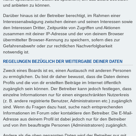
und anbieten zu können.
Darüber hinaus ist der Betreiber berechtigt, im Rahmen einer
Interessenabwägung zwischen deinen und seinen Interessen sowie
den Interessen Dritter, Zeitpunkte von Zugriffen und Aktionen
zusammen mit deiner IP-Adresse und der von deinem Browser
übermittelter Browser-Kennung zu speichern, sofern dies zur
Gefahrenabwehr oder zur rechtlichen Nachverfolgbarkeit
notwendig ist.
REGELUNGEN BEZÜGLICH DER WEITERGABE DEINER DATEN
Zweck eines Boards ist es, einen Austausch mit anderen Personen
zu ermöglichen. Du bist dir daher bewusst, dass die Daten deines
Profils und die von dir erstellten Beiträge im Internet öffentlich
zugänglich sein können. Der Betreiber kann jedoch festlegen, dass
einzelne Informationen nur für einen eingeschränkten Nutzerkreis
(z. B. andere registrierte Benutzer, Administratoren etc.) zugänglich
sind. Wenn du Fragen dazu hast, suche nach entsprechenden
Informationen im Forum oder kontaktiere den Betreiber. Die E-Mail-
Adresse aus deinem Profil ist dabei jedoch nur für den Betreiber
und von ihm beauftragte Personen (Administratoren) zugänglich.
Andere als die oben genannten Daten wird der Betreiber nur mit