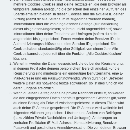
mehrere Cookies. Cookies sind kleine Textdateien, die dein Browser als
temporäre Dateien ablegt und die zwischen den einzelnen Aufrufen des
Boards erhalten bleiben. In diesen Cookies sind die aktuelle ID deiner
Sitzung (damit dir alle Seitenaufrufe zugeordnet werden können),
Informationen über die von dir gelesenen Beiträge (zur Markierung
dieser als gelesen/ungelesen; sofern du nicht angemeldet bist) sowie
Informationen über deine Teilnahme an Umfragen (sofern du nicht
angemeldet bist) gespeichert. Ferner werden deine Benutzer-ID, ein
Authentifizierungsschlüssel und eine Session-ID gespeichert. Die
Cookies haben standardmäßig eine Gültigkeit von einem Jahr. Alle
Cookies kannst du jederzeit über die Funktion „Alle Cookies löschen“
löschen.
Weiterhin werden die Daten gespeichert, die du bei der Registrierung,
in deinem Profil oder deinem persönlichem Bereich angibst. Für die
Registrierung sind mindestens ein eindeutiger Benutzername, eine E-
Mail-Adresse und ein Passwort notwendig. Wenn durch den Betreiber
weitere Daten als notwendig festgelegt wurden, so ist dies für dich vor
deren Eingabe ersichtlich.
Wenn du einen Beitrag oder eine private Nachricht erstellst, so werden
die dort eingegebenen Daten ebenfalls gespeichert. Gleiches gilt, wenn
du einen Beitrag als Entwurf zwischenspeicherst. In diesen Fällen wird
auch deine IP-Adresse gespeichert. Die IP-Adresse wird weiterhin bei
folgenden Aktionen gespeichert: Löschen und Ändern von Beiträgen
(dazu zählen Private Nachrichten und Umfragen), Änderungen an
zentralen Profildaten (E-Mail-Adresse, Kontoaktivierung, Benutzer-
Passwort) und gescheiterte Anmeldeversuche. Die von deinem Browser