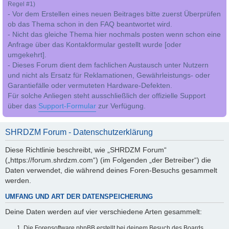
Regel #1)
- Vor dem Erstellen eines neuen Beitrages bitte zuerst Überprüfen
ob das Thema schon in den FAQ beantwortet wird.
- Nicht das gleiche Thema hier nochmals posten wenn schon eine
Anfrage über das Kontakformular gestellt wurde [oder
umgekehrt].
- Dieses Forum dient dem fachlichen Austausch unter Nutzern
und nicht als Ersatz für Reklamationen, Gewährleistungs- oder
Garantiefälle oder vermuteten Hardware-Defekten.
Für solche Anliegen steht ausschließlich der offizielle Support
über das
Support-Formular
zur Verfügung.
SHRDZM Forum - Datenschutzerklärung
Diese Richtlinie beschreibt, wie „SHRDZM Forum“
(„https://forum.shrdzm.com“) (im Folgenden „der Betreiber“) die
Daten verwendet, die während deines Foren-Besuchs gesammelt
werden.
UMFANG UND ART DER DATENSPEICHERUNG
Deine Daten werden auf vier verschiedene Arten gesammelt:
Die Forensoftware phpBB erstellt bei deinem Besuch des Boards