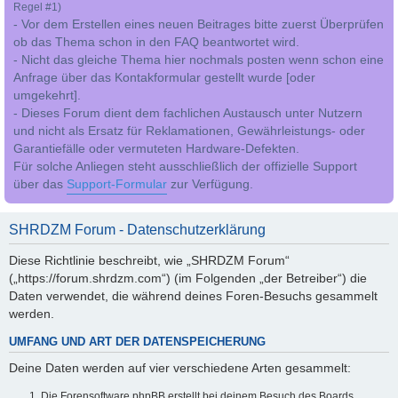
Regel #1)
- Vor dem Erstellen eines neuen Beitrages bitte zuerst Überprüfen
ob das Thema schon in den FAQ beantwortet wird.
- Nicht das gleiche Thema hier nochmals posten wenn schon eine
Anfrage über das Kontakformular gestellt wurde [oder
umgekehrt].
- Dieses Forum dient dem fachlichen Austausch unter Nutzern
und nicht als Ersatz für Reklamationen, Gewährleistungs- oder
Garantiefälle oder vermuteten Hardware-Defekten.
Für solche Anliegen steht ausschließlich der offizielle Support
über das
Support-Formular
zur Verfügung.
SHRDZM Forum - Datenschutzerklärung
Diese Richtlinie beschreibt, wie „SHRDZM Forum“
(„https://forum.shrdzm.com“) (im Folgenden „der Betreiber“) die
Daten verwendet, die während deines Foren-Besuchs gesammelt
werden.
UMFANG UND ART DER DATENSPEICHERUNG
Deine Daten werden auf vier verschiedene Arten gesammelt:
Die Forensoftware phpBB erstellt bei deinem Besuch des Boards