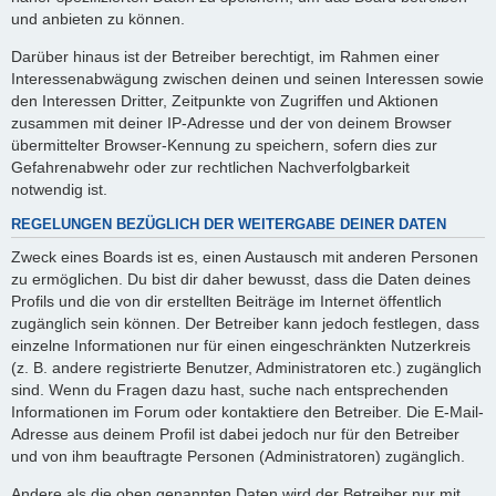
und anbieten zu können.
Darüber hinaus ist der Betreiber berechtigt, im Rahmen einer
Interessenabwägung zwischen deinen und seinen Interessen sowie
den Interessen Dritter, Zeitpunkte von Zugriffen und Aktionen
zusammen mit deiner IP-Adresse und der von deinem Browser
übermittelter Browser-Kennung zu speichern, sofern dies zur
Gefahrenabwehr oder zur rechtlichen Nachverfolgbarkeit
notwendig ist.
REGELUNGEN BEZÜGLICH DER WEITERGABE DEINER DATEN
Zweck eines Boards ist es, einen Austausch mit anderen Personen
zu ermöglichen. Du bist dir daher bewusst, dass die Daten deines
Profils und die von dir erstellten Beiträge im Internet öffentlich
zugänglich sein können. Der Betreiber kann jedoch festlegen, dass
einzelne Informationen nur für einen eingeschränkten Nutzerkreis
(z. B. andere registrierte Benutzer, Administratoren etc.) zugänglich
sind. Wenn du Fragen dazu hast, suche nach entsprechenden
Informationen im Forum oder kontaktiere den Betreiber. Die E-Mail-
Adresse aus deinem Profil ist dabei jedoch nur für den Betreiber
und von ihm beauftragte Personen (Administratoren) zugänglich.
Andere als die oben genannten Daten wird der Betreiber nur mit