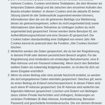
mehrere Cookies. Cookies sind kleine Textdateien, die dein Browser als
temporäre Dateien ablegt und die zwischen den einzelnen Aufrufen des
Boards erhalten bleiben. In diesen Cookies sind die aktuelle ID deiner
Sitzung (damit dir alle Seitenaufrufe zugeordnet werden können),
Informationen über die von dir gelesenen Beiträge (zur Markierung
dieser als gelesen/ungelesen; sofern du nicht angemeldet bist) sowie
Informationen über deine Teilnahme an Umfragen (sofern du nicht
angemeldet bist) gespeichert. Ferner werden deine Benutzer-ID, ein
Authentifizierungsschlüssel und eine Session-ID gespeichert. Die
Cookies haben standardmäßig eine Gültigkeit von einem Jahr. Alle
Cookies kannst du jederzeit über die Funktion „Alle Cookies löschen“
löschen.
Weiterhin werden die Daten gespeichert, die du bei der Registrierung,
in deinem Profil oder deinem persönlichem Bereich angibst. Für die
Registrierung sind mindestens ein eindeutiger Benutzername, eine E-
Mail-Adresse und ein Passwort notwendig. Wenn durch den Betreiber
weitere Daten als notwendig festgelegt wurden, so ist dies für dich vor
deren Eingabe ersichtlich.
Wenn du einen Beitrag oder eine private Nachricht erstellst, so werden
die dort eingegebenen Daten ebenfalls gespeichert. Gleiches gilt, wenn
du einen Beitrag als Entwurf zwischenspeicherst. In diesen Fällen wird
auch deine IP-Adresse gespeichert. Die IP-Adresse wird weiterhin bei
folgenden Aktionen gespeichert: Löschen und Ändern von Beiträgen
(dazu zählen Private Nachrichten und Umfragen), Änderungen an
zentralen Profildaten (E-Mail-Adresse, Kontoaktivierung, Benutzer-
Passwort) und gescheiterte Anmeldeversuche. Die von deinem Browser