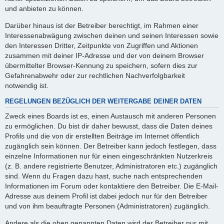
und anbieten zu können.
Darüber hinaus ist der Betreiber berechtigt, im Rahmen einer
Interessenabwägung zwischen deinen und seinen Interessen sowie
den Interessen Dritter, Zeitpunkte von Zugriffen und Aktionen
zusammen mit deiner IP-Adresse und der von deinem Browser
übermittelter Browser-Kennung zu speichern, sofern dies zur
Gefahrenabwehr oder zur rechtlichen Nachverfolgbarkeit
notwendig ist.
REGELUNGEN BEZÜGLICH DER WEITERGABE DEINER DATEN
Zweck eines Boards ist es, einen Austausch mit anderen Personen
zu ermöglichen. Du bist dir daher bewusst, dass die Daten deines
Profils und die von dir erstellten Beiträge im Internet öffentlich
zugänglich sein können. Der Betreiber kann jedoch festlegen, dass
einzelne Informationen nur für einen eingeschränkten Nutzerkreis
(z. B. andere registrierte Benutzer, Administratoren etc.) zugänglich
sind. Wenn du Fragen dazu hast, suche nach entsprechenden
Informationen im Forum oder kontaktiere den Betreiber. Die E-Mail-
Adresse aus deinem Profil ist dabei jedoch nur für den Betreiber
und von ihm beauftragte Personen (Administratoren) zugänglich.
Andere als die oben genannten Daten wird der Betreiber nur mit