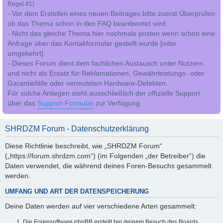
Regel #1)
- Vor dem Erstellen eines neuen Beitrages bitte zuerst Überprüfen
ob das Thema schon in den FAQ beantwortet wird.
- Nicht das gleiche Thema hier nochmals posten wenn schon eine
Anfrage über das Kontakformular gestellt wurde [oder
umgekehrt].
- Dieses Forum dient dem fachlichen Austausch unter Nutzern
und nicht als Ersatz für Reklamationen, Gewährleistungs- oder
Garantiefälle oder vermuteten Hardware-Defekten.
Für solche Anliegen steht ausschließlich der offizielle Support
über das
Support-Formular
zur Verfügung.
SHRDZM Forum - Datenschutzerklärung
Diese Richtlinie beschreibt, wie „SHRDZM Forum“
(„https://forum.shrdzm.com“) (im Folgenden „der Betreiber“) die
Daten verwendet, die während deines Foren-Besuchs gesammelt
werden.
UMFANG UND ART DER DATENSPEICHERUNG
Deine Daten werden auf vier verschiedene Arten gesammelt:
Die Forensoftware phpBB erstellt bei deinem Besuch des Boards