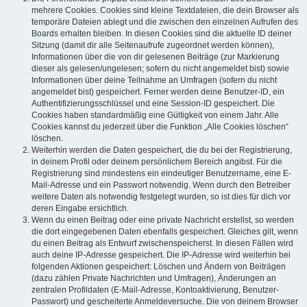
mehrere Cookies. Cookies sind kleine Textdateien, die dein Browser als
temporäre Dateien ablegt und die zwischen den einzelnen Aufrufen des
Boards erhalten bleiben. In diesen Cookies sind die aktuelle ID deiner
Sitzung (damit dir alle Seitenaufrufe zugeordnet werden können),
Informationen über die von dir gelesenen Beiträge (zur Markierung
dieser als gelesen/ungelesen; sofern du nicht angemeldet bist) sowie
Informationen über deine Teilnahme an Umfragen (sofern du nicht
angemeldet bist) gespeichert. Ferner werden deine Benutzer-ID, ein
Authentifizierungsschlüssel und eine Session-ID gespeichert. Die
Cookies haben standardmäßig eine Gültigkeit von einem Jahr. Alle
Cookies kannst du jederzeit über die Funktion „Alle Cookies löschen“
löschen.
Weiterhin werden die Daten gespeichert, die du bei der Registrierung,
in deinem Profil oder deinem persönlichem Bereich angibst. Für die
Registrierung sind mindestens ein eindeutiger Benutzername, eine E-
Mail-Adresse und ein Passwort notwendig. Wenn durch den Betreiber
weitere Daten als notwendig festgelegt wurden, so ist dies für dich vor
deren Eingabe ersichtlich.
Wenn du einen Beitrag oder eine private Nachricht erstellst, so werden
die dort eingegebenen Daten ebenfalls gespeichert. Gleiches gilt, wenn
du einen Beitrag als Entwurf zwischenspeicherst. In diesen Fällen wird
auch deine IP-Adresse gespeichert. Die IP-Adresse wird weiterhin bei
folgenden Aktionen gespeichert: Löschen und Ändern von Beiträgen
(dazu zählen Private Nachrichten und Umfragen), Änderungen an
zentralen Profildaten (E-Mail-Adresse, Kontoaktivierung, Benutzer-
Passwort) und gescheiterte Anmeldeversuche. Die von deinem Browser