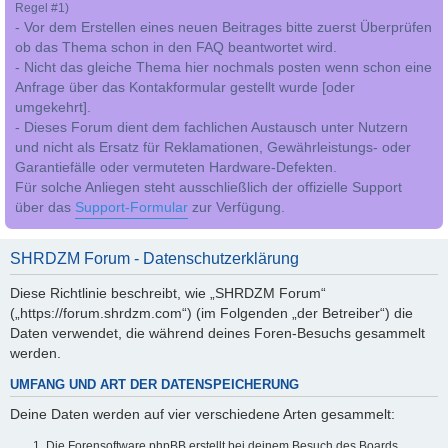
Regel #1)
- Vor dem Erstellen eines neuen Beitrages bitte zuerst Überprüfen
ob das Thema schon in den FAQ beantwortet wird.
- Nicht das gleiche Thema hier nochmals posten wenn schon eine
Anfrage über das Kontakformular gestellt wurde [oder
umgekehrt].
- Dieses Forum dient dem fachlichen Austausch unter Nutzern
und nicht als Ersatz für Reklamationen, Gewährleistungs- oder
Garantiefälle oder vermuteten Hardware-Defekten.
Für solche Anliegen steht ausschließlich der offizielle Support
über das
Support-Formular
zur Verfügung.
SHRDZM Forum - Datenschutzerklärung
Diese Richtlinie beschreibt, wie „SHRDZM Forum“
(„https://forum.shrdzm.com“) (im Folgenden „der Betreiber“) die
Daten verwendet, die während deines Foren-Besuchs gesammelt
werden.
UMFANG UND ART DER DATENSPEICHERUNG
Deine Daten werden auf vier verschiedene Arten gesammelt:
Die Forensoftware phpBB erstellt bei deinem Besuch des Boards