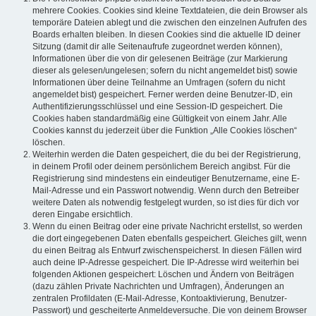
mehrere Cookies. Cookies sind kleine Textdateien, die dein Browser als
temporäre Dateien ablegt und die zwischen den einzelnen Aufrufen des
Boards erhalten bleiben. In diesen Cookies sind die aktuelle ID deiner
Sitzung (damit dir alle Seitenaufrufe zugeordnet werden können),
Informationen über die von dir gelesenen Beiträge (zur Markierung
dieser als gelesen/ungelesen; sofern du nicht angemeldet bist) sowie
Informationen über deine Teilnahme an Umfragen (sofern du nicht
angemeldet bist) gespeichert. Ferner werden deine Benutzer-ID, ein
Authentifizierungsschlüssel und eine Session-ID gespeichert. Die
Cookies haben standardmäßig eine Gültigkeit von einem Jahr. Alle
Cookies kannst du jederzeit über die Funktion „Alle Cookies löschen“
löschen.
Weiterhin werden die Daten gespeichert, die du bei der Registrierung,
in deinem Profil oder deinem persönlichem Bereich angibst. Für die
Registrierung sind mindestens ein eindeutiger Benutzername, eine E-
Mail-Adresse und ein Passwort notwendig. Wenn durch den Betreiber
weitere Daten als notwendig festgelegt wurden, so ist dies für dich vor
deren Eingabe ersichtlich.
Wenn du einen Beitrag oder eine private Nachricht erstellst, so werden
die dort eingegebenen Daten ebenfalls gespeichert. Gleiches gilt, wenn
du einen Beitrag als Entwurf zwischenspeicherst. In diesen Fällen wird
auch deine IP-Adresse gespeichert. Die IP-Adresse wird weiterhin bei
folgenden Aktionen gespeichert: Löschen und Ändern von Beiträgen
(dazu zählen Private Nachrichten und Umfragen), Änderungen an
zentralen Profildaten (E-Mail-Adresse, Kontoaktivierung, Benutzer-
Passwort) und gescheiterte Anmeldeversuche. Die von deinem Browser