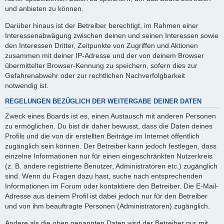
und anbieten zu können.
Darüber hinaus ist der Betreiber berechtigt, im Rahmen einer
Interessenabwägung zwischen deinen und seinen Interessen sowie
den Interessen Dritter, Zeitpunkte von Zugriffen und Aktionen
zusammen mit deiner IP-Adresse und der von deinem Browser
übermittelter Browser-Kennung zu speichern, sofern dies zur
Gefahrenabwehr oder zur rechtlichen Nachverfolgbarkeit
notwendig ist.
REGELUNGEN BEZÜGLICH DER WEITERGABE DEINER DATEN
Zweck eines Boards ist es, einen Austausch mit anderen Personen
zu ermöglichen. Du bist dir daher bewusst, dass die Daten deines
Profils und die von dir erstellten Beiträge im Internet öffentlich
zugänglich sein können. Der Betreiber kann jedoch festlegen, dass
einzelne Informationen nur für einen eingeschränkten Nutzerkreis
(z. B. andere registrierte Benutzer, Administratoren etc.) zugänglich
sind. Wenn du Fragen dazu hast, suche nach entsprechenden
Informationen im Forum oder kontaktiere den Betreiber. Die E-Mail-
Adresse aus deinem Profil ist dabei jedoch nur für den Betreiber
und von ihm beauftragte Personen (Administratoren) zugänglich.
Andere als die oben genannten Daten wird der Betreiber nur mit