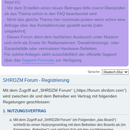
Regel #1)
- Vor dem Erstellen eines neuen Beitrages bitte zuerst Überprüfen
ob das Thema schon in den FAQ beantwortet wird.
- Nicht das gleiche Thema hier nochmals posten wenn schon eine
Anfrage über das Kontakformular gestellt wurde [oder
umgekehrt].
- Dieses Forum dient dem fachlichen Austausch unter Nutzern
und nicht als Ersatz für Reklamationen, Gewährleistungs- oder
Garantiefälle oder vermuteten Hardware-Defekten.
Für solche Anliegen steht ausschließlich der offizielle Support
über das
Support-Formular
zur Verfügung.
Sprache:
SHRDZM Forum - Registrierung
Mit dem Zugriff auf „SHRDZM Forum“ („https://forum.shrdzm.com“)
wird zwischen dir und dem Betreiber ein Vertrag mit folgenden
Regelungen geschlossen:
1. NUTZUNGSVERTRAG
Mit dem Zugriff auf „SHRDZM Forum“ (im Folgenden „das Board“)
schließt du einen Nutzungsvertrag mit dem Betreiber des Boards ab (im
Folgenden „Betreiber“) und erklärst dich mit den nachfolgenden