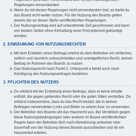
Regelungen einverstanden.
Wenn du mit diesen Regelungen nicht einverstanden bist, so darfst du
das Board nicht weiter nutzen. Für die Nutzung des Boards gelten
jeweils die an dieser Stelle veröffentlichten Regelungen.
Der Nutzungsvertrag wird auf unbestimmte Zeit geschlossen und kann
von beiden Seiten ohne Einhaltung einer Frist jederzeit gekündigt
werden.
2. EINRÄUMUNG VON NUTZUNGSRECHTEN
Mit dem Erstellen eines Beitrags erteilst du dem Betreiber ein einfaches,
zeitlich und räumlich unbeschränktes und unentgeltliches Recht, deinen
Beitrag im Rahmen des Boards zu nutzen.
Das Nutzungsrecht nach Punkt 2, Unterpunkt a bleibt auch nach
Kündigung des Nutzungsvertrages bestehen.
3. PFLICHTEN DES NUTZERS
Du erklärst mit der Erstellung eines Beitrags, dass er keine Inhalte
enthält, die gegen geltendes Recht oder die guten Sitten verstoßen. Du
erklärst insbesondere, dass du das Recht besitzt, die in deinen
Beiträgen verwendeten Links und Bilder zu setzen bzw. zu verwenden.
Der Betreiber des Boards übt das Hausrecht aus. Bei Verstößen gegen
diese Nutzungsbedingungen oder anderer im Board veröffentlichten
Regeln kann der Betreiber dich nach Abmahnung zeitweise oder
dauerhaft von der Nutzung dieses Boards ausschließen und dir ein
Hausverbot erteilen.