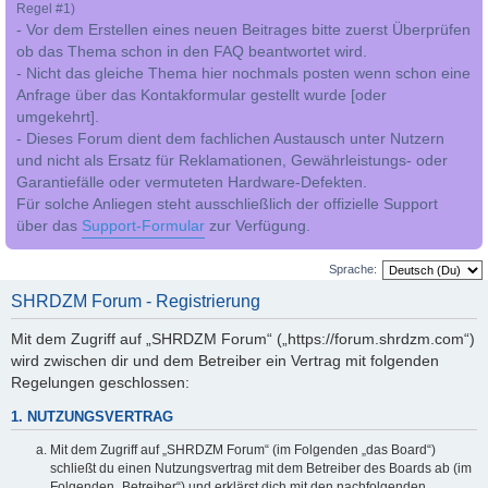
Regel #1)
- Vor dem Erstellen eines neuen Beitrages bitte zuerst Überprüfen
ob das Thema schon in den FAQ beantwortet wird.
- Nicht das gleiche Thema hier nochmals posten wenn schon eine
Anfrage über das Kontakformular gestellt wurde [oder
umgekehrt].
- Dieses Forum dient dem fachlichen Austausch unter Nutzern
und nicht als Ersatz für Reklamationen, Gewährleistungs- oder
Garantiefälle oder vermuteten Hardware-Defekten.
Für solche Anliegen steht ausschließlich der offizielle Support
über das
Support-Formular
zur Verfügung.
Sprache:
SHRDZM Forum - Registrierung
Mit dem Zugriff auf „SHRDZM Forum“ („https://forum.shrdzm.com“)
wird zwischen dir und dem Betreiber ein Vertrag mit folgenden
Regelungen geschlossen:
1. NUTZUNGSVERTRAG
Mit dem Zugriff auf „SHRDZM Forum“ (im Folgenden „das Board“)
schließt du einen Nutzungsvertrag mit dem Betreiber des Boards ab (im
Folgenden „Betreiber“) und erklärst dich mit den nachfolgenden