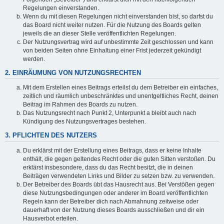
Regelungen einverstanden.
Wenn du mit diesen Regelungen nicht einverstanden bist, so darfst du
das Board nicht weiter nutzen. Für die Nutzung des Boards gelten
jeweils die an dieser Stelle veröffentlichten Regelungen.
Der Nutzungsvertrag wird auf unbestimmte Zeit geschlossen und kann
von beiden Seiten ohne Einhaltung einer Frist jederzeit gekündigt
werden.
2. EINRÄUMUNG VON NUTZUNGSRECHTEN
Mit dem Erstellen eines Beitrags erteilst du dem Betreiber ein einfaches,
zeitlich und räumlich unbeschränktes und unentgeltliches Recht, deinen
Beitrag im Rahmen des Boards zu nutzen.
Das Nutzungsrecht nach Punkt 2, Unterpunkt a bleibt auch nach
Kündigung des Nutzungsvertrages bestehen.
3. PFLICHTEN DES NUTZERS
Du erklärst mit der Erstellung eines Beitrags, dass er keine Inhalte
enthält, die gegen geltendes Recht oder die guten Sitten verstoßen. Du
erklärst insbesondere, dass du das Recht besitzt, die in deinen
Beiträgen verwendeten Links und Bilder zu setzen bzw. zu verwenden.
Der Betreiber des Boards übt das Hausrecht aus. Bei Verstößen gegen
diese Nutzungsbedingungen oder anderer im Board veröffentlichten
Regeln kann der Betreiber dich nach Abmahnung zeitweise oder
dauerhaft von der Nutzung dieses Boards ausschließen und dir ein
Hausverbot erteilen.