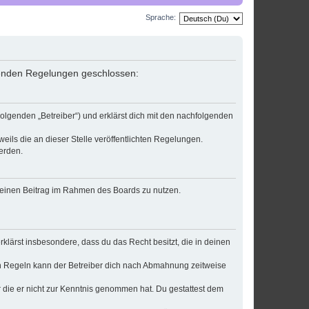
Sprache:
lgenden Regelungen geschlossen:
olgenden „Betreiber“) und erklärst dich mit den nachfolgenden
eils die an dieser Stelle veröffentlichten Regelungen.
erden.
, deinen Beitrag im Rahmen des Boards zu nutzen.
erklärst insbesondere, dass du das Recht besitzt, die in deinen
n Regeln kann der Betreiber dich nach Abmahnung zeitweise
er die er nicht zur Kenntnis genommen hat. Du gestattest dem