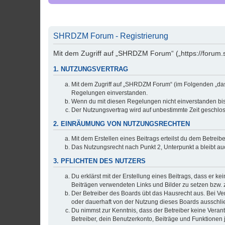
SHRDZM Forum - Registrierung
Mit dem Zugriff auf „SHRDZM Forum“ („https://forum.
1. NUTZUNGSVERTRAG
Mit dem Zugriff auf „SHRDZM Forum“ (im Folgenden „das 
Regelungen einverstanden.
Wenn du mit diesen Regelungen nicht einverstanden bist,
Der Nutzungsvertrag wird auf unbestimmte Zeit geschlos
2. EINRÄUMUNG VON NUTZUNGSRECHTEN
Mit dem Erstellen eines Beitrags erteilst du dem Betrei
Das Nutzungsrecht nach Punkt 2, Unterpunkt a bleibt 
3. PFLICHTEN DES NUTZERS
Du erklärst mit der Erstellung eines Beitrags, dass er ke
Beiträgen verwendeten Links und Bilder zu setzen bzw.
Der Betreiber des Boards übt das Hausrecht aus. Bei V
oder dauerhaft von der Nutzung dieses Boards ausschlie
Du nimmst zur Kenntnis, dass der Betreiber keine Verantw
Betreiber, dein Benutzerkonto, Beiträge und Funktionen 