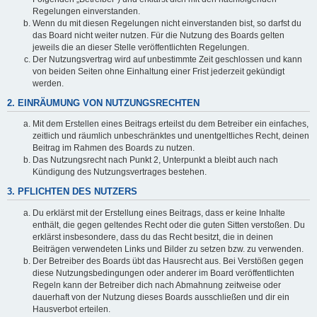
Regelungen einverstanden.
Wenn du mit diesen Regelungen nicht einverstanden bist, so darfst du
das Board nicht weiter nutzen. Für die Nutzung des Boards gelten
jeweils die an dieser Stelle veröffentlichten Regelungen.
Der Nutzungsvertrag wird auf unbestimmte Zeit geschlossen und kann
von beiden Seiten ohne Einhaltung einer Frist jederzeit gekündigt
werden.
2. EINRÄUMUNG VON NUTZUNGSRECHTEN
Mit dem Erstellen eines Beitrags erteilst du dem Betreiber ein einfaches,
zeitlich und räumlich unbeschränktes und unentgeltliches Recht, deinen
Beitrag im Rahmen des Boards zu nutzen.
Das Nutzungsrecht nach Punkt 2, Unterpunkt a bleibt auch nach
Kündigung des Nutzungsvertrages bestehen.
3. PFLICHTEN DES NUTZERS
Du erklärst mit der Erstellung eines Beitrags, dass er keine Inhalte
enthält, die gegen geltendes Recht oder die guten Sitten verstoßen. Du
erklärst insbesondere, dass du das Recht besitzt, die in deinen
Beiträgen verwendeten Links und Bilder zu setzen bzw. zu verwenden.
Der Betreiber des Boards übt das Hausrecht aus. Bei Verstößen gegen
diese Nutzungsbedingungen oder anderer im Board veröffentlichten
Regeln kann der Betreiber dich nach Abmahnung zeitweise oder
dauerhaft von der Nutzung dieses Boards ausschließen und dir ein
Hausverbot erteilen.