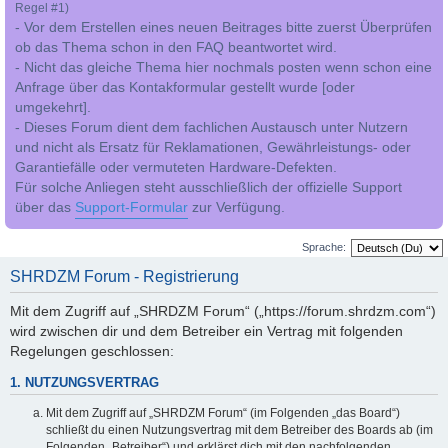
Regel #1)
- Vor dem Erstellen eines neuen Beitrages bitte zuerst Überprüfen
ob das Thema schon in den FAQ beantwortet wird.
- Nicht das gleiche Thema hier nochmals posten wenn schon eine
Anfrage über das Kontakformular gestellt wurde [oder
umgekehrt].
- Dieses Forum dient dem fachlichen Austausch unter Nutzern
und nicht als Ersatz für Reklamationen, Gewährleistungs- oder
Garantiefälle oder vermuteten Hardware-Defekten.
Für solche Anliegen steht ausschließlich der offizielle Support
über das
Support-Formular
zur Verfügung.
Sprache:
SHRDZM Forum - Registrierung
Mit dem Zugriff auf „SHRDZM Forum“ („https://forum.shrdzm.com“)
wird zwischen dir und dem Betreiber ein Vertrag mit folgenden
Regelungen geschlossen:
1. NUTZUNGSVERTRAG
Mit dem Zugriff auf „SHRDZM Forum“ (im Folgenden „das Board“)
schließt du einen Nutzungsvertrag mit dem Betreiber des Boards ab (im
Folgenden „Betreiber“) und erklärst dich mit den nachfolgenden