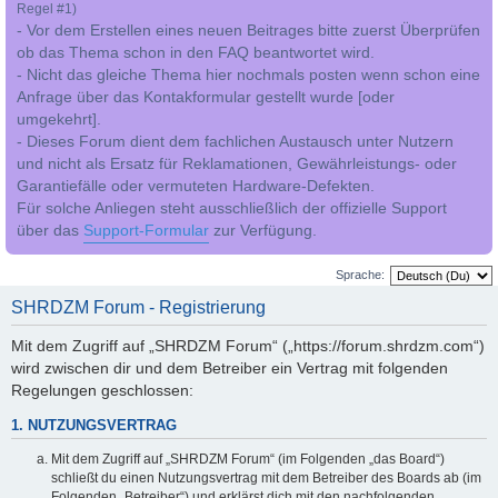
Regel #1)
- Vor dem Erstellen eines neuen Beitrages bitte zuerst Überprüfen
ob das Thema schon in den FAQ beantwortet wird.
- Nicht das gleiche Thema hier nochmals posten wenn schon eine
Anfrage über das Kontakformular gestellt wurde [oder
umgekehrt].
- Dieses Forum dient dem fachlichen Austausch unter Nutzern
und nicht als Ersatz für Reklamationen, Gewährleistungs- oder
Garantiefälle oder vermuteten Hardware-Defekten.
Für solche Anliegen steht ausschließlich der offizielle Support
über das
Support-Formular
zur Verfügung.
Sprache:
SHRDZM Forum - Registrierung
Mit dem Zugriff auf „SHRDZM Forum“ („https://forum.shrdzm.com“)
wird zwischen dir und dem Betreiber ein Vertrag mit folgenden
Regelungen geschlossen:
1. NUTZUNGSVERTRAG
Mit dem Zugriff auf „SHRDZM Forum“ (im Folgenden „das Board“)
schließt du einen Nutzungsvertrag mit dem Betreiber des Boards ab (im
Folgenden „Betreiber“) und erklärst dich mit den nachfolgenden