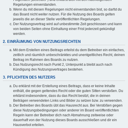
Regelungen einverstanden.
Wenn du mit diesen Regelungen nicht einverstanden bist, so darfst du
das Board nicht weiter nutzen. Für die Nutzung des Boards gelten
jeweils die an dieser Stelle veröffentlichten Regelungen.
Der Nutzungsvertrag wird auf unbestimmte Zeit geschlossen und kann
von beiden Seiten ohne Einhaltung einer Frist jederzeit gekündigt
werden.
2. EINRÄUMUNG VON NUTZUNGSRECHTEN
Mit dem Erstellen eines Beitrags erteilst du dem Betreiber ein einfaches,
zeitlich und räumlich unbeschränktes und unentgeltliches Recht, deinen
Beitrag im Rahmen des Boards zu nutzen.
Das Nutzungsrecht nach Punkt 2, Unterpunkt a bleibt auch nach
Kündigung des Nutzungsvertrages bestehen.
3. PFLICHTEN DES NUTZERS
Du erklärst mit der Erstellung eines Beitrags, dass er keine Inhalte
enthält, die gegen geltendes Recht oder die guten Sitten verstoßen. Du
erklärst insbesondere, dass du das Recht besitzt, die in deinen
Beiträgen verwendeten Links und Bilder zu setzen bzw. zu verwenden.
Der Betreiber des Boards übt das Hausrecht aus. Bei Verstößen gegen
diese Nutzungsbedingungen oder anderer im Board veröffentlichten
Regeln kann der Betreiber dich nach Abmahnung zeitweise oder
dauerhaft von der Nutzung dieses Boards ausschließen und dir ein
Hausverbot erteilen.