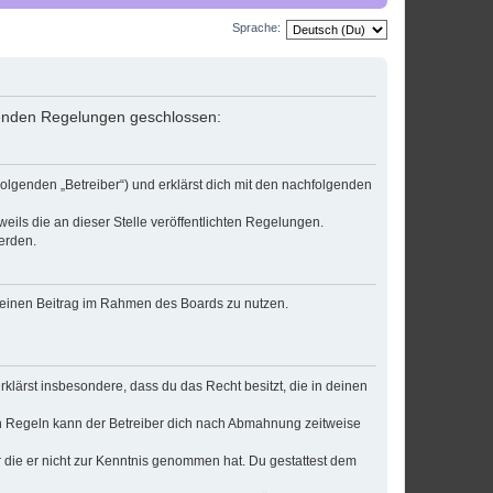
Sprache:
lgenden Regelungen geschlossen:
olgenden „Betreiber“) und erklärst dich mit den nachfolgenden
eils die an dieser Stelle veröffentlichten Regelungen.
erden.
, deinen Beitrag im Rahmen des Boards zu nutzen.
erklärst insbesondere, dass du das Recht besitzt, die in deinen
n Regeln kann der Betreiber dich nach Abmahnung zeitweise
er die er nicht zur Kenntnis genommen hat. Du gestattest dem