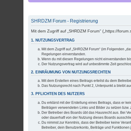
SHRDZM Forum - Registrierung
Mit dem Zugriff auf „SHRDZM Forum“ („https://forum.
1. NUTZUNGSVERTRAG
Mit dem Zugriff auf „SHRDZM Forum“ (im Folgenden „das 
Regelungen einverstanden.
Wenn du mit diesen Regelungen nicht einverstanden bist,
Der Nutzungsvertrag wird auf unbestimmte Zeit geschlos
2. EINRÄUMUNG VON NUTZUNGSRECHTEN
Mit dem Erstellen eines Beitrags erteilst du dem Betrei
Das Nutzungsrecht nach Punkt 2, Unterpunkt a bleibt 
3. PFLICHTEN DES NUTZERS
Du erklärst mit der Erstellung eines Beitrags, dass er ke
Beiträgen verwendeten Links und Bilder zu setzen bzw.
Der Betreiber des Boards übt das Hausrecht aus. Bei V
oder dauerhaft von der Nutzung dieses Boards ausschlie
Du nimmst zur Kenntnis, dass der Betreiber keine Verantw
Betreiber, dein Benutzerkonto, Beiträge und Funktionen 